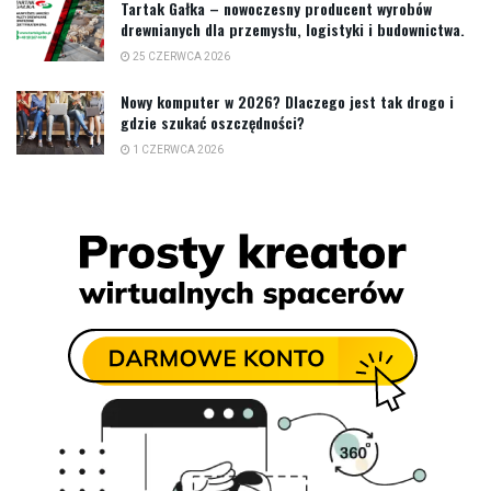
Tartak Gałka – nowoczesny producent wyrobów
drewnianych dla przemysłu, logistyki i budownictwa.
25 CZERWCA 2026
Nowy komputer w 2026? Dlaczego jest tak drogo i
gdzie szukać oszczędności?
1 CZERWCA 2026