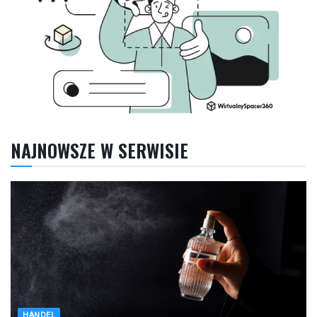
NAJNOWSZE W SERWISIE
HANDEL