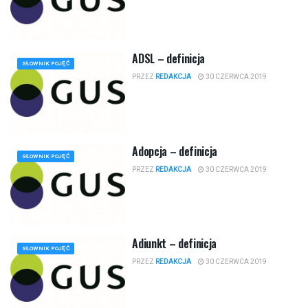
ADSL – definicja
SŁOWNIK POJĘĆ
PRZEZ
REDAKCJA
30 CZERWCA 2019
Adopcja – definicja
SŁOWNIK POJĘĆ
PRZEZ
REDAKCJA
30 CZERWCA 2019
Adiunkt – definicja
SŁOWNIK POJĘĆ
PRZEZ
REDAKCJA
30 CZERWCA 2019