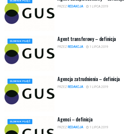
SŁOWNIK POJĘĆ
PRZEZ
REDAKCJA
1 LIPCA 2019
Agent transferowy – definicja
SŁOWNIK POJĘĆ
PRZEZ
REDAKCJA
1 LIPCA 2019
Agencja zatrudnienia – definicja
SŁOWNIK POJĘĆ
PRZEZ
REDAKCJA
1 LIPCA 2019
Agenci – definicja
SŁOWNIK POJĘĆ
PRZEZ
REDAKCJA
1 LIPCA 2019