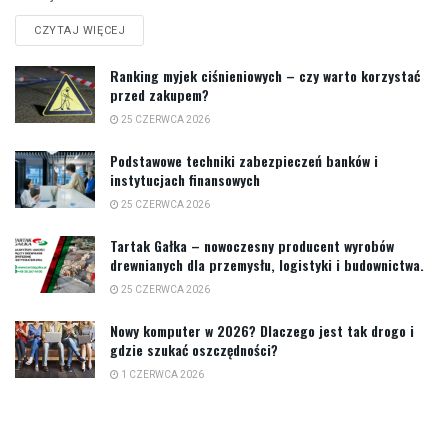
CZYTAJ WIĘCEJ
Ranking myjek ciśnieniowych – czy warto korzystać
przed zakupem?
25 CZERWCA 2026
Podstawowe techniki zabezpieczeń banków i
instytucjach finansowych
25 CZERWCA 2026
Tartak Gałka – nowoczesny producent wyrobów
drewnianych dla przemysłu, logistyki i budownictwa.
25 CZERWCA 2026
Nowy komputer w 2026? Dlaczego jest tak drogo i
gdzie szukać oszczędności?
1 CZERWCA 2026