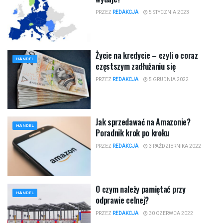
PRZEZ
REDAKCJA
5 STYCZNIA 2023
Życie na kredycie – czyli o coraz
HANDEL
częstszym zadłużaniu się
PRZEZ
REDAKCJA
5 GRUDNIA 2022
Jak sprzedawać na Amazonie?
HANDEL
Poradnik krok po kroku
PRZEZ
REDAKCJA
3 PAŹDZIERNIKA 2022
O czym należy pamiętać przy
HANDEL
odprawie celnej?
PRZEZ
REDAKCJA
30 CZERWCA 2022