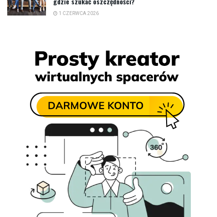
gdzie szukać oszczędności?
1 CZERWCA 2026