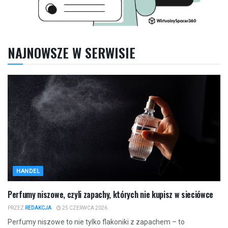
NAJNOWSZE W SERWISIE
HANDEL
Perfumy niszowe, czyli zapachy, których nie kupisz w sieciówce
PRZEZ
REDAKCJA
25 CZERWCA 2026
Perfumy niszowe to nie tylko flakoniki z zapachem – to