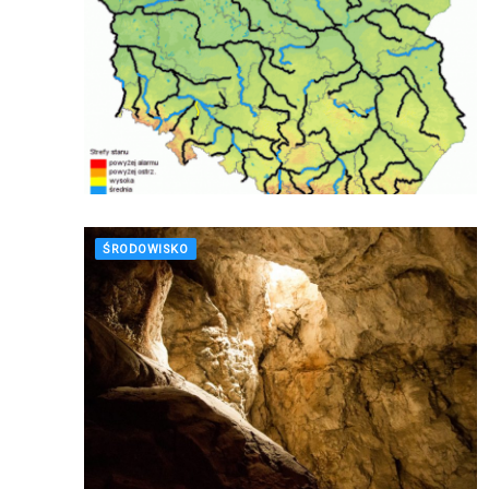
ŚRODOWISKO