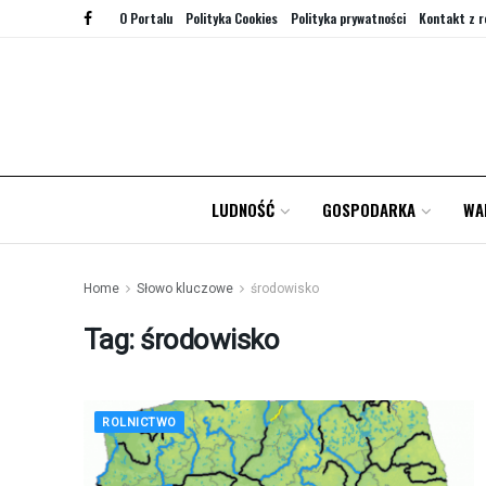
O Portalu
Polityka Cookies
Polityka prywatności
Kontakt z r
LUDNOŚĆ
GOSPODARKA
WA
Home
Słowo kluczowe
środowisko
Tag:
środowisko
ROLNICTWO