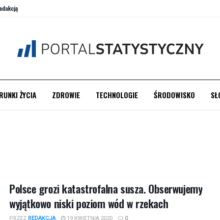
edakcją
RUNKI ŻYCIA
ZDROWIE
TECHNOLOGIE
ŚRODOWISKO
SŁ
Polsce grozi katastrofalna susza. Obserwujemy
wyjątkowo niski poziom wód w rzekach
PRZEZ
REDAKCJA
19 KWIETNIA 2020
0