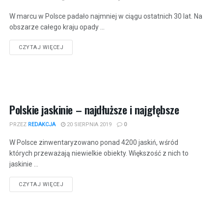
W marcu w Polsce padało najmniej w ciągu ostatnich 30 lat. Na
obszarze całego kraju opady ...
CZYTAJ WIĘCEJ
Polskie jaskinie – najdłuższe i najgłębsze
PRZEZ
REDAKCJA
20 SIERPNIA 2019
0
W Polsce zinwentaryzowano ponad 4200 jaskiń, wśród
których przeważają niewielkie obiekty. Większość z nich to
jaskinie ...
CZYTAJ WIĘCEJ