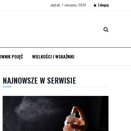
piątek, 7 sierpnia, 2026
Zaloguj
OWNIK POJĘĆ
WIELKOŚCI I WSKAŹNIKI
NAJNOWSZE W SERWISIE