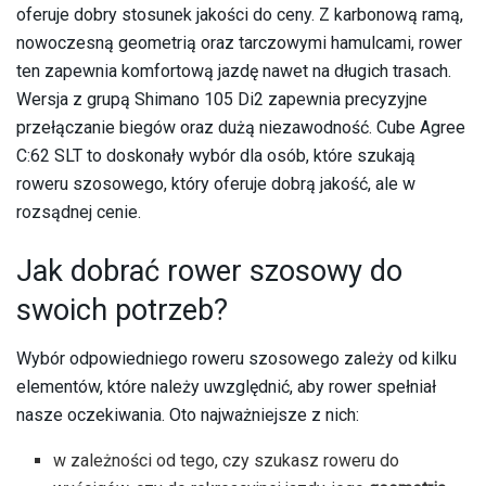
oferuje dobry stosunek jakości do ceny. Z karbonową ramą,
nowoczesną geometrią oraz tarczowymi hamulcami, rower
ten zapewnia komfortową jazdę nawet na długich trasach.
Wersja z grupą Shimano 105 Di2 zapewnia precyzyjne
przełączanie biegów oraz dużą niezawodność. Cube Agree
C:62 SLT to doskonały wybór dla osób, które szukają
roweru szosowego, który oferuje dobrą jakość, ale w
rozsądnej cenie.
Jak dobrać rower szosowy do
swoich potrzeb?
Wybór odpowiedniego roweru szosowego zależy od kilku
elementów, które należy uwzględnić, aby rower spełniał
nasze oczekiwania. Oto najważniejsze z nich:
w zależności od tego, czy szukasz roweru do