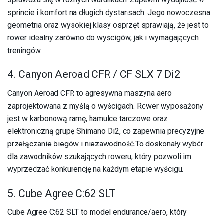
sprincie i komfort na długich dystansach. Jego nowoczesna
geometria oraz wysokiej klasy osprzęt sprawiają, że jest to
rower idealny zarówno do wyścigów, jak i wymagających
treningów.
4. Canyon Aeroad CFR / CF SLX 7 Di2
Canyon Aeroad CFR to agresywna maszyna aero
zaprojektowana z myślą o wyścigach. Rower wyposażony
jest w karbonową ramę, hamulce tarczowe oraz
elektroniczną grupę Shimano Di2, co zapewnia precyzyjne
przełączanie biegów i niezawodność.To doskonały wybór
dla zawodników szukających roweru, który pozwoli im
wyprzedzać konkurencję na każdym etapie wyścigu.
5. Cube Agree C:62 SLT
Cube Agree C:62 SLT to model endurance/aero, który