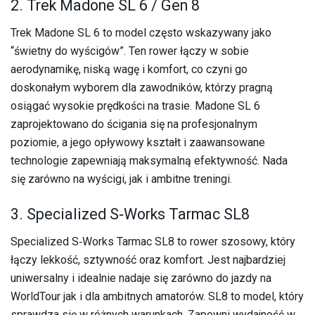
2. Trek Madone SL 6 / Gen 8
Trek Madone SL 6 to model często wskazywany jako
“świetny do wyścigów”. Ten rower łączy w sobie
aerodynamikę, niską wagę i komfort, co czyni go
doskonałym wyborem dla zawodników, którzy pragną
osiągać wysokie prędkości na trasie. Madone SL 6
zaprojektowano do ścigania się na profesjonalnym
poziomie, a jego opływowy kształt i zaawansowane
technologie zapewniają maksymalną efektywność. Nada
się zarówno na wyścigi, jak i ambitne treningi.
3. Specialized S‑Works Tarmac SL8
Specialized S‑Works Tarmac SL8 to rower szosowy, który
łączy lekkość, sztywność oraz komfort. Jest najbardziej
uniwersalny i idealnie nadaje się zarówno do jazdy na
WorldTour jak i dla ambitnych amatorów. SL8 to model, który
sprawdza się w różnych warunkach. Zapewni wydajność w