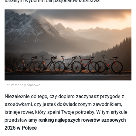
idealnym wyborem dla pasjonatów kolarstwa.
Fot. materiały prasowe
Niezależnie od tego, czy dopiero zaczynasz przygodę z
szosówkami, czy jesteś doświadczonym zawodnikiem,
istnieje rower, który spełni Twoje potrzeby. W tym artykule
przedstawiamy
ranking najlepszych rowerów szosowych
2025 w Polsce
.