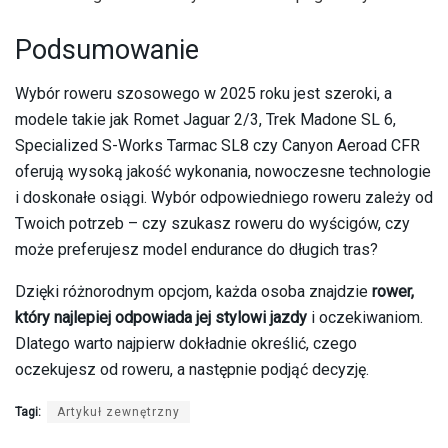
Podsumowanie
Wybór roweru szosowego w 2025 roku jest szeroki, a
modele takie jak Romet Jaguar 2/3, Trek Madone SL 6,
Specialized S-Works Tarmac SL8 czy Canyon Aeroad CFR
oferują wysoką jakość wykonania, nowoczesne technologie
i doskonałe osiągi. Wybór odpowiedniego roweru zależy od
Twoich potrzeb – czy szukasz roweru do wyścigów, czy
może preferujesz model endurance do długich tras?
Dzięki różnorodnym opcjom, każda osoba znajdzie
rower,
który najlepiej odpowiada jej stylowi jazdy
i oczekiwaniom.
Dlatego warto najpierw dokładnie określić, czego
oczekujesz od roweru, a następnie podjąć decyzję.
Tagi:
Artykuł zewnętrzny