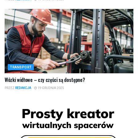
TRANSPORT
Wózki widłowe – czy części są dostępne?
PRZEZ
REDAKCJA
19 GRUDNIA 2025