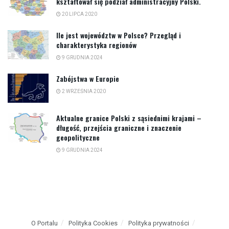
kształtował się podział administracyjny Polski.
20 LIPCA 2020
Ile jest województw w Polsce? Przegląd i
charakterystyka regionów
9 GRUDNIA 2024
Zabójstwa w Europie
2 WRZEŚNIA 2020
Aktualne granice Polski z sąsiednimi krajami –
długość, przejścia graniczne i znaczenie
geopolityczne
9 GRUDNIA 2024
O Portalu
Polityka Cookies
Polityka prywatności