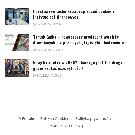
Podstawowe techniki zabezpieczeń banków i
instytucjach finansowych
25 CZERWCA 2026
Tartak Gałka – nowoczesny producent wyrobów
drewnianych dla przemysłu, logistyki i budownictwa.
25 CZERWCA 2026
Nowy komputer w 2026? Dlaczego jest tak drogo i
gdzie szukać oszczędności?
1 CZERWCA 2026
O Portalu
Polityka Cookies
Polityka prywatności
Kontakt z redakcją