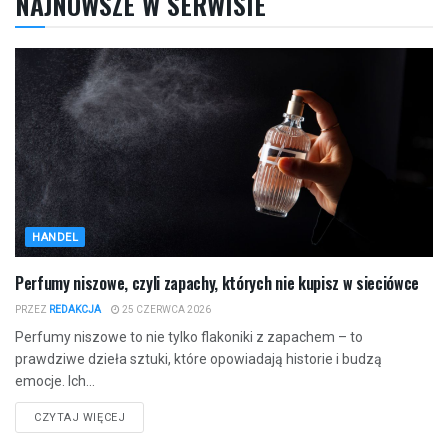
NAJNOWSZE W SERWISIE
HANDEL
Perfumy niszowe, czyli zapachy, których nie kupisz w sieciówce
PRZEZ
REDAKCJA
25 CZERWCA 2026
Perfumy niszowe to nie tylko flakoniki z zapachem – to
prawdziwe dzieła sztuki, które opowiadają historie i budzą
emocje. Ich...
CZYTAJ WIĘCEJ