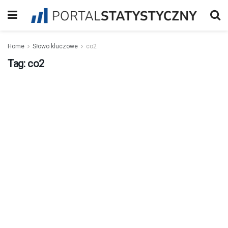
Home
Słowo kluczowe
co2
Tag:
co2