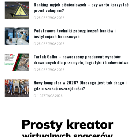
Ranking myjek ciśnieniowych – czy warto korzystać
przed zakupem?
25 CZERWCA 2026
Podstawowe techniki zabezpieczeń banków i
instytucjach finansowych
25 CZERWCA 2026
Tartak Gałka – nowoczesny producent wyrobów
drewnianych dla przemysłu, logistyki i budownictwa.
25 CZERWCA 2026
Nowy komputer w 2026? Dlaczego jest tak drogo i
gdzie szukać oszczędności?
1 CZERWCA 2026