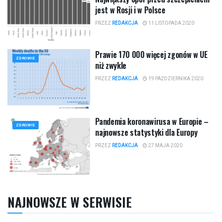
jest w Rosji i w Polsce
PRZEZ
REDAKCJA
11 LISTOPADA 2020
Prawie 170 000 więcej zgonów w UE
ZDROWIE
niż zwykle
PRZEZ
REDAKCJA
19 PAŹDZIERNIKA 2020
Pandemia koronawirusa w Europie –
ZDROWIE
najnowsze statystyki dla Europy
PRZEZ
REDAKCJA
27 MAJA 2020
NAJNOWSZE W SERWISIE