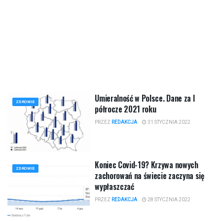
Umieralność w Polsce. Dane za I
ZDROWIE
półrocze 2021 roku
PRZEZ
REDAKCJA
31 STYCZNIA 2022
Koniec Covid-19? Krzywa nowych
ZDROWIE
zachorowań na świecie zaczyna się
wypłaszczać
PRZEZ
REDAKCJA
28 STYCZNIA 2022