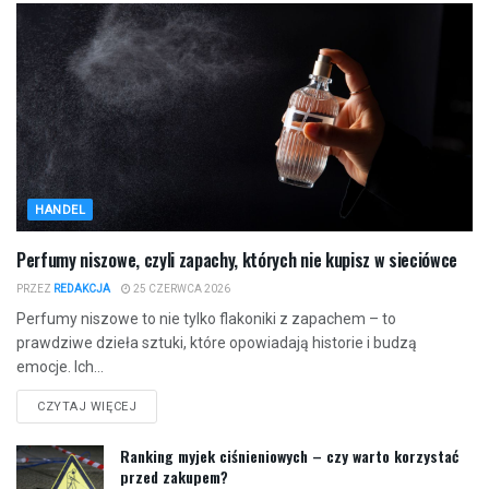
HANDEL
Perfumy niszowe, czyli zapachy, których nie kupisz w sieciówce
PRZEZ
REDAKCJA
25 CZERWCA 2026
Perfumy niszowe to nie tylko flakoniki z zapachem – to
prawdziwe dzieła sztuki, które opowiadają historie i budzą
emocje. Ich...
CZYTAJ WIĘCEJ
Ranking myjek ciśnieniowych – czy warto korzystać
przed zakupem?