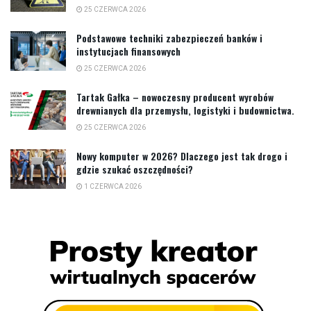
25 CZERWCA 2026
Podstawowe techniki zabezpieczeń banków i
instytucjach finansowych
25 CZERWCA 2026
Tartak Gałka – nowoczesny producent wyrobów
drewnianych dla przemysłu, logistyki i budownictwa.
25 CZERWCA 2026
Nowy komputer w 2026? Dlaczego jest tak drogo i
gdzie szukać oszczędności?
1 CZERWCA 2026