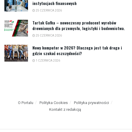
instytucjach finansowych
25 CZERWCA 2026
Tartak Gałka – nowoczesny producent wyrobów
drewnianych dla przemysłu, logistyki i budownictwa.
25 CZERWCA 2026
Nowy komputer w 2026? Dlaczego jest tak drogo i
gdzie szukać oszczędności?
1 CZERWCA 2026
O Portalu
Polityka Cookies
Polityka prywatności
Kontakt z redakcją