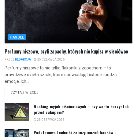
HANDEL
Perfumy niszowe, czyli zapachy, których nie kupisz w sieciówce
PRZEZ
REDAKCJA
25 CZERWCA 2026
Perfumy niszowe to nie tylko flakoniki z zapachem – to
prawdziwe dzieła sztuki, które opowiadają historie i budzą
emocje. Ich...
CZYTAJ WIĘCEJ
Ranking myjek ciśnieniowych – czy warto korzystać
przed zakupem?
25 CZERWCA 2026
Podstawowe techniki zabezpieczeń banków i