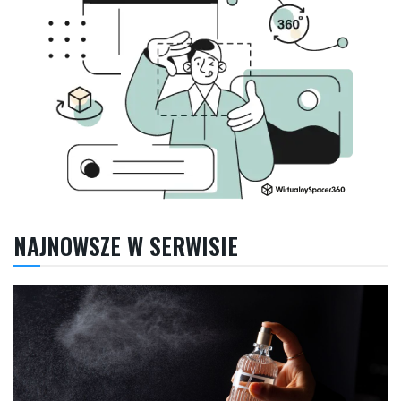
NAJNOWSZE W SERWISIE