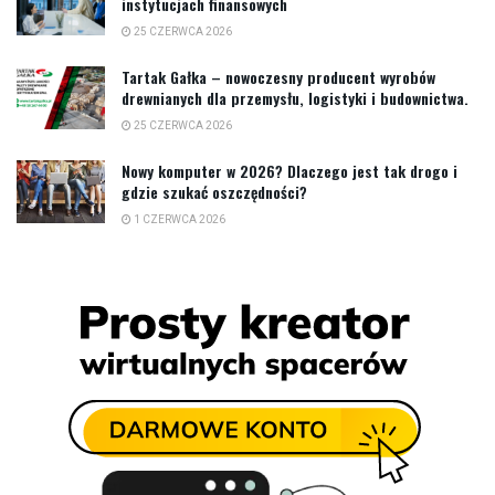
instytucjach finansowych
25 CZERWCA 2026
Tartak Gałka – nowoczesny producent wyrobów
drewnianych dla przemysłu, logistyki i budownictwa.
25 CZERWCA 2026
Nowy komputer w 2026? Dlaczego jest tak drogo i
gdzie szukać oszczędności?
1 CZERWCA 2026