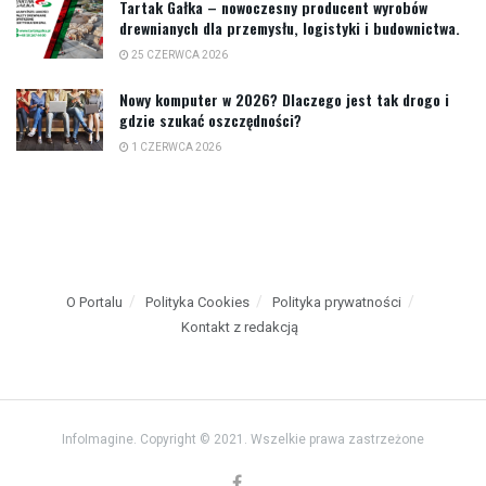
Tartak Gałka – nowoczesny producent wyrobów
drewnianych dla przemysłu, logistyki i budownictwa.
25 CZERWCA 2026
Nowy komputer w 2026? Dlaczego jest tak drogo i
gdzie szukać oszczędności?
1 CZERWCA 2026
O Portalu
Polityka Cookies
Polityka prywatności
Kontakt z redakcją
InfoImagine. Copyright © 2021. Wszelkie prawa zastrzeżone