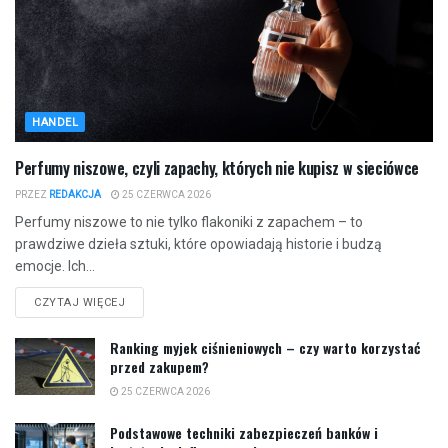
HANDEL
Perfumy niszowe, czyli zapachy, których nie kupisz w sieciówce
PRZEZ
REDAKCJA
25 CZERWCA 2026
Perfumy niszowe to nie tylko flakoniki z zapachem – to
prawdziwe dzieła sztuki, które opowiadają historie i budzą
emocje. Ich...
CZYTAJ WIĘCEJ
Ranking myjek ciśnieniowych – czy warto korzystać
przed zakupem?
25 CZERWCA 2026
Podstawowe techniki zabezpieczeń banków i