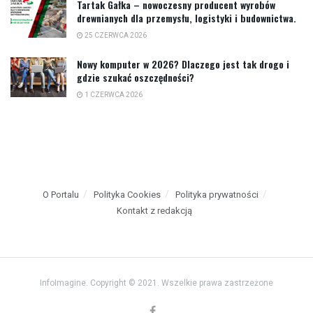
Tartak Gałka – nowoczesny producent wyrobów
drewnianych dla przemysłu, logistyki i budownictwa.
25 CZERWCA 2026
Nowy komputer w 2026? Dlaczego jest tak drogo i
gdzie szukać oszczędności?
1 CZERWCA 2026
O Portalu
Polityka Cookies
Polityka prywatności
Kontakt z redakcją
InfoImagine. Copyright © 2021. Wszelkie prawa zastrzeżone