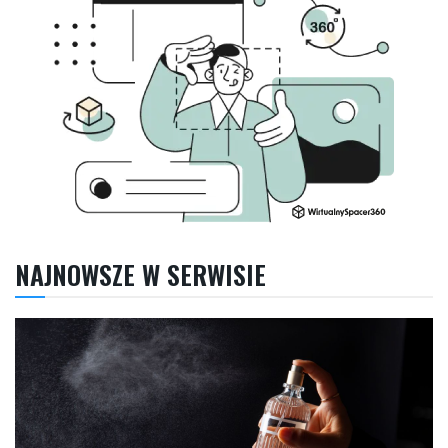
NAJNOWSZE W SERWISIE