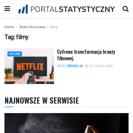
Home
Słowo kluczowe
filmy
Tag:
filmy
Cyfrowa transformacja branży
KULTURA
filmowej
PRZEZ
REDAKCJA
13 LUTEGO 2020
NAJNOWSZE W SERWISIE