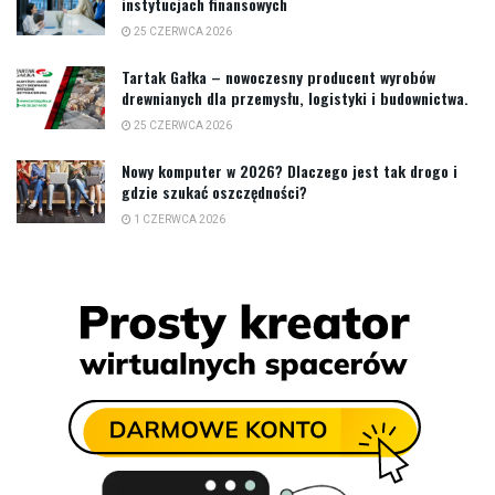
instytucjach finansowych
25 CZERWCA 2026
Tartak Gałka – nowoczesny producent wyrobów
drewnianych dla przemysłu, logistyki i budownictwa.
25 CZERWCA 2026
Nowy komputer w 2026? Dlaczego jest tak drogo i
gdzie szukać oszczędności?
1 CZERWCA 2026