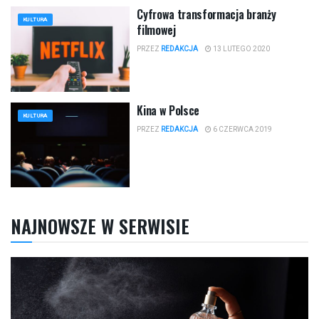
Cyfrowa transformacja branży
KULTURA
filmowej
PRZEZ
REDAKCJA
13 LUTEGO 2020
Kina w Polsce
KULTURA
PRZEZ
REDAKCJA
6 CZERWCA 2019
NAJNOWSZE W SERWISIE