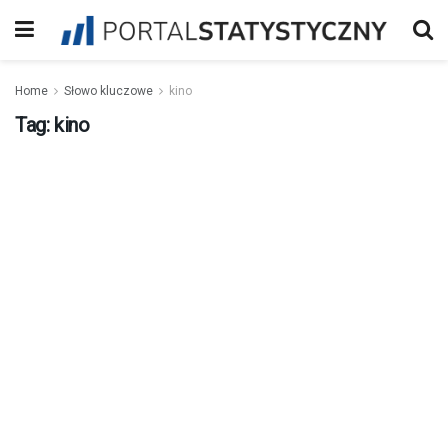
Home
Słowo kluczowe
kino
Tag:
kino