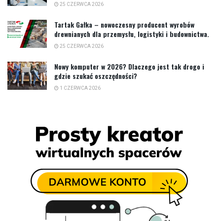
25 CZERWCA 2026
Tartak Gałka – nowoczesny producent wyrobów
drewnianych dla przemysłu, logistyki i budownictwa.
25 CZERWCA 2026
Nowy komputer w 2026? Dlaczego jest tak drogo i
gdzie szukać oszczędności?
1 CZERWCA 2026