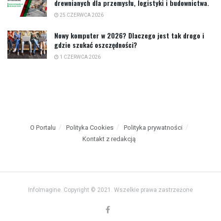
drewnianych dla przemysłu, logistyki i budownictwa.
25 CZERWCA 2026
Nowy komputer w 2026? Dlaczego jest tak drogo i
gdzie szukać oszczędności?
1 CZERWCA 2026
O Portalu
Polityka Cookies
Polityka prywatności
Kontakt z redakcją
InfoImagine. Copyright © 2021. Wszelkie prawa zastrzeżone