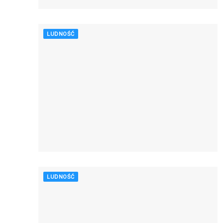
LUDNOŚĆ
LUDNOŚĆ