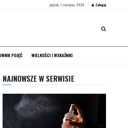
piątek, 7 sierpnia, 2026
Zaloguj
OWNIK POJĘĆ
WIELKOŚCI I WSKAŹNIKI
NAJNOWSZE W SERWISIE