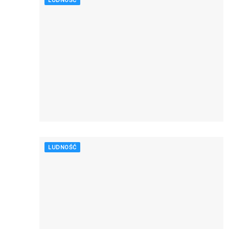
LUDNOŚĆ
LUDNOŚĆ