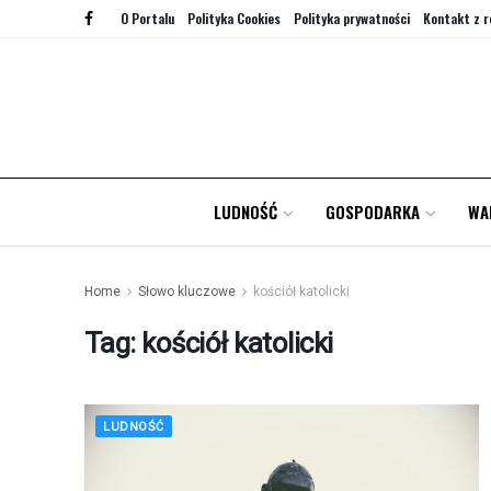
O Portalu
Polityka Cookies
Polityka prywatności
Kontakt z r
LUDNOŚĆ
GOSPODARKA
WA
Home
Słowo kluczowe
kościół katolicki
Tag:
kościół katolicki
LUDNOŚĆ