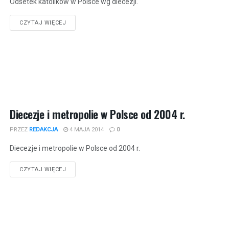
Odsetek katolików w Polsce wg diecezji.
CZYTAJ WIĘCEJ
Diecezje i metropolie w Polsce od 2004 r.
PRZEZ
REDAKCJA
4 MAJA 2014
0
Diecezje i metropolie w Polsce od 2004 r.
CZYTAJ WIĘCEJ