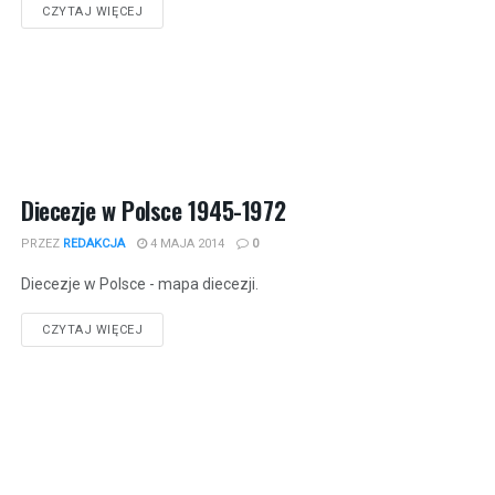
CZYTAJ WIĘCEJ
Diecezje w Polsce 1945-1972
PRZEZ
REDAKCJA
4 MAJA 2014
0
Diecezje w Polsce - mapa diecezji.
CZYTAJ WIĘCEJ