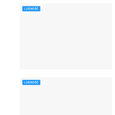
LUDNOŚĆ
LUDNOŚĆ