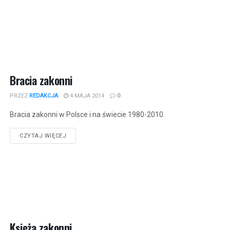
Bracia zakonni
PRZEZ
REDAKCJA
4 MAJA 2014
0
Bracia zakonni w Polsce i na świecie 1980-2010.
CZYTAJ WIĘCEJ
Księża zakonni