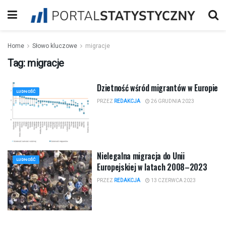
Home
Słowo kluczowe
migracje
Tag:
migracje
Dzietność wśród migrantów w Europie
LUDNOŚĆ
PRZEZ
REDAKCJA
26 GRUDNIA 2023
Nielegalna migracja do Unii
LUDNOŚĆ
Europejskiej w latach 2008–2023
PRZEZ
REDAKCJA
13 CZERWCA 2023