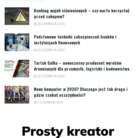
Ranking myjek ciśnieniowych – czy warto korzystać
przed zakupem?
25 CZERWCA 2026
Podstawowe techniki zabezpieczeń banków i
instytucjach finansowych
25 CZERWCA 2026
Tartak Gałka – nowoczesny producent wyrobów
drewnianych dla przemysłu, logistyki i budownictwa.
25 CZERWCA 2026
Nowy komputer w 2026? Dlaczego jest tak drogo i
gdzie szukać oszczędności?
1 CZERWCA 2026