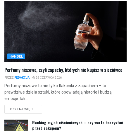
HANDEL
Perfumy niszowe, czyli zapachy, których nie kupisz w sieciówce
PRZEZ
REDAKCJA
25 CZERWCA 2026
Perfumy niszowe to nie tylko flakoniki z zapachem – to
prawdziwe dzieła sztuki, które opowiadają historie i budzą
emocje. Ich...
CZYTAJ WIĘCEJ
Ranking myjek ciśnieniowych – czy warto korzystać
przed zakupem?