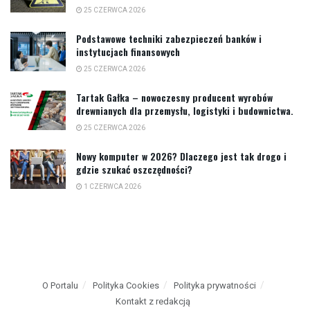
25 CZERWCA 2026
Podstawowe techniki zabezpieczeń banków i
instytucjach finansowych
25 CZERWCA 2026
Tartak Gałka – nowoczesny producent wyrobów
drewnianych dla przemysłu, logistyki i budownictwa.
25 CZERWCA 2026
Nowy komputer w 2026? Dlaczego jest tak drogo i
gdzie szukać oszczędności?
1 CZERWCA 2026
O Portalu
Polityka Cookies
Polityka prywatności
Kontakt z redakcją