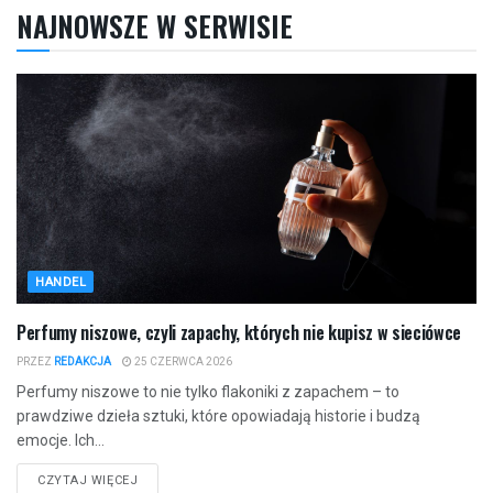
NAJNOWSZE W SERWISIE
HANDEL
Perfumy niszowe, czyli zapachy, których nie kupisz w sieciówce
PRZEZ
REDAKCJA
25 CZERWCA 2026
Perfumy niszowe to nie tylko flakoniki z zapachem – to
prawdziwe dzieła sztuki, które opowiadają historie i budzą
emocje. Ich...
CZYTAJ WIĘCEJ