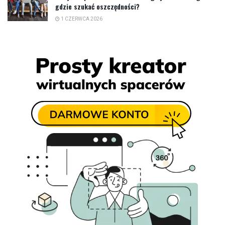
gdzie szukać oszczędności?
1 CZERWCA 2026