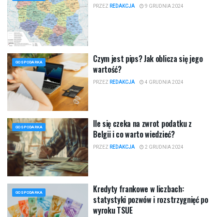
PRZEZ
REDAKCJA
9 GRUDNIA 2024
Czym jest pips? Jak oblicza się jego
GOSPODARKA
wartość?
PRZEZ
REDAKCJA
4 GRUDNIA 2024
Ile się czeka na zwrot podatku z
GOSPODARKA
Belgii i co warto wiedzieć?
PRZEZ
REDAKCJA
2 GRUDNIA 2024
Kredyty frankowe w liczbach:
GOSPODARKA
statystyki pozwów i rozstrzygnięć po
wyroku TSUE