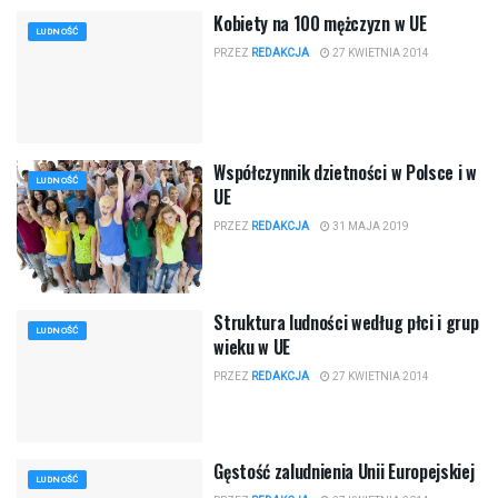
Kobiety na 100 mężczyzn w UE
LUDNOŚĆ
PRZEZ
REDAKCJA
27 KWIETNIA 2014
Współczynnik dzietności w Polsce i w
LUDNOŚĆ
UE
PRZEZ
REDAKCJA
31 MAJA 2019
Struktura ludności według płci i grup
LUDNOŚĆ
wieku w UE
PRZEZ
REDAKCJA
27 KWIETNIA 2014
Gęstość zaludnienia Unii Europejskiej
LUDNOŚĆ