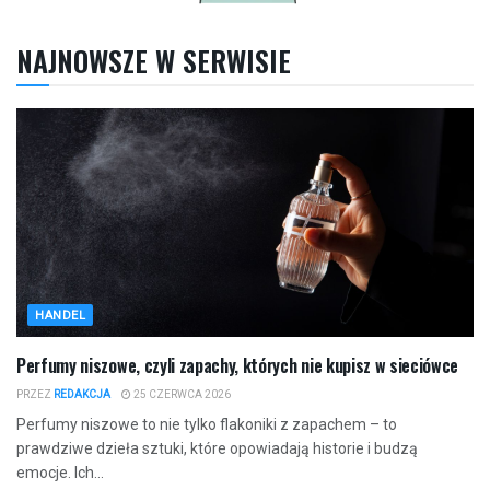
NAJNOWSZE W SERWISIE
HANDEL
Perfumy niszowe, czyli zapachy, których nie kupisz w sieciówce
PRZEZ
REDAKCJA
25 CZERWCA 2026
Perfumy niszowe to nie tylko flakoniki z zapachem – to
prawdziwe dzieła sztuki, które opowiadają historie i budzą
emocje. Ich...