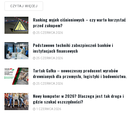
CZYTAJ WIĘCEJ
Ranking myjek ciśnieniowych – czy warto korzystać
przed zakupem?
25 CZERWCA 2026
Podstawowe techniki zabezpieczeń banków i
instytucjach finansowych
25 CZERWCA 2026
Tartak Gałka – nowoczesny producent wyrobów
drewnianych dla przemysłu, logistyki i budownictwa.
25 CZERWCA 2026
Nowy komputer w 2026? Dlaczego jest tak drogo i
gdzie szukać oszczędności?
1 CZERWCA 2026