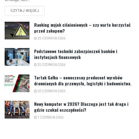
CZYTAJ WIĘCEJ
Ranking myjek ciśnieniowych – czy warto korzystać
przed zakupem?
25 CZERWCA 2026
Podstawowe techniki zabezpieczeń banków i
instytucjach finansowych
25 CZERWCA 2026
Tartak Gałka – nowoczesny producent wyrobów
drewnianych dla przemysłu, logistyki i budownictwa.
25 CZERWCA 2026
Nowy komputer w 2026? Dlaczego jest tak drogo i
gdzie szukać oszczędności?
1 CZERWCA 2026