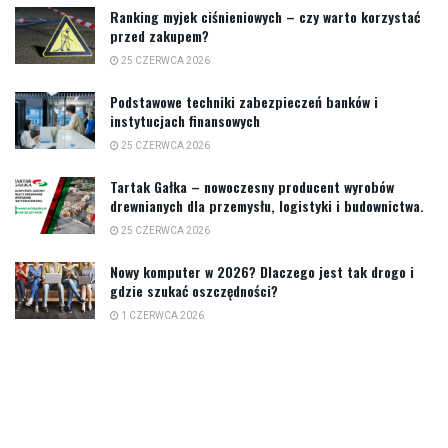
Ranking myjek ciśnieniowych – czy warto korzystać
przed zakupem?
25 CZERWCA 2026
Podstawowe techniki zabezpieczeń banków i
instytucjach finansowych
25 CZERWCA 2026
Tartak Gałka – nowoczesny producent wyrobów
drewnianych dla przemysłu, logistyki i budownictwa.
25 CZERWCA 2026
Nowy komputer w 2026? Dlaczego jest tak drogo i
gdzie szukać oszczędności?
1 CZERWCA 2026