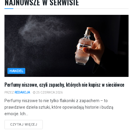
NAJNOWSZE W SERWISIE
HANDEL
Perfumy niszowe, czyli zapachy, których nie kupisz w sieciówce
PRZEZ
REDAKCJA
25 CZERWCA 2026
Perfumy niszowe to nie tylko flakoniki z zapachem – to
prawdziwe dzieła sztuki, które opowiadają historie i budzą
emocje. Ich...
CZYTAJ WIĘCEJ