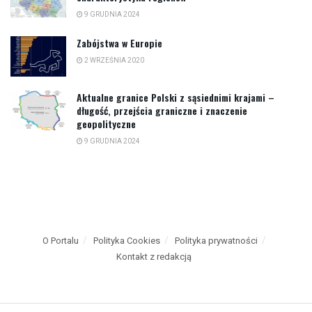
9 GRUDNIA 2024
Zabójstwa w Europie
2 WRZEŚNIA 2020
Aktualne granice Polski z sąsiednimi krajami –
długość, przejścia graniczne i znaczenie
geopolityczne
9 GRUDNIA 2024
O Portalu
Polityka Cookies
Polityka prywatności
Kontakt z redakcją