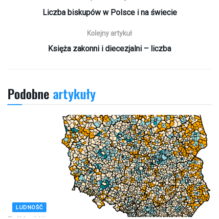
Liczba biskupów w Polsce i na świecie
Kolejny artykuł
Księża zakonni i diecezjalni – liczba
Podobne
artykuły
LUDNOŚĆ