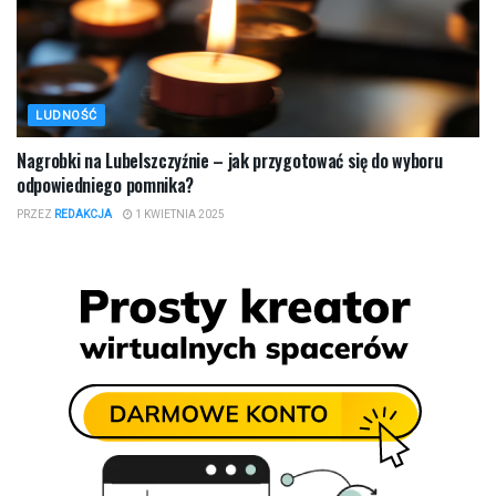
LUDNOŚĆ
Nagrobki na Lubelszczyźnie – jak przygotować się do wyboru
odpowiedniego pomnika?
PRZEZ
REDAKCJA
1 KWIETNIA 2025