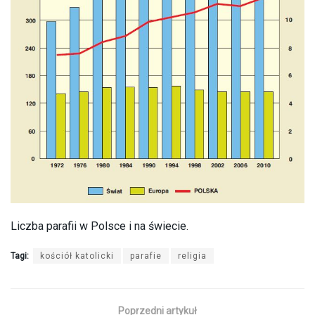
Liczba parafii w Polsce i na świecie.
Tagi:
kościół katolicki
parafie
religia
Poprzedni artykuł