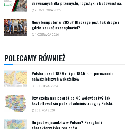
drewnianych dla przemysłu, logistyki i budownictwa.
25 CZERWCA 2026
Nowy komputer w 2026? Dlaczego jest tak drogo i
gdzie szukać oszczędności?
1 CZERWCA 2026
POLECAMY RÓWNIEŻ
Polska przed 1939 r. i po 1945 r. – porównanie
najważniejszych wskaźników
10 LUTEGO 2023
Czy czeka nas powrót do 49 województw? Jak
kształtował się podział administracyjny Polski.
20 LIPCA 2020
Ile jest województw w Polsce? Przegląd i
charakterystyka regionów