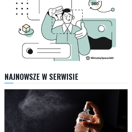
NAJNOWSZE W SERWISIE