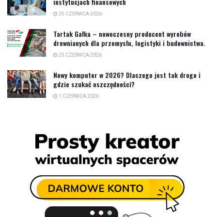
instytucjach finansowych
25 CZERWCA 2026
Tartak Gałka – nowoczesny producent wyrobów
drewnianych dla przemysłu, logistyki i budownictwa.
25 CZERWCA 2026
Nowy komputer w 2026? Dlaczego jest tak drogo i
gdzie szukać oszczędności?
1 CZERWCA 2026