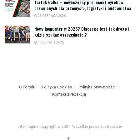
Tartak Gałka – nowoczesny producent wyrobów
drewnianych dla przemysłu, logistyki i budownictwa.
25 CZERWCA 2026
Nowy komputer w 2026? Dlaczego jest tak drogo i
gdzie szukać oszczędności?
1 CZERWCA 2026
O Portalu
Polityka Cookies
Polityka prywatności
Kontakt z redakcją
InfoImagine. Copyright © 2021. Wszelkie prawa zastrzeżone