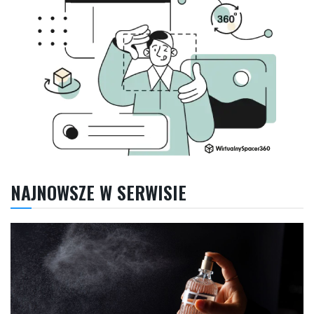
NAJNOWSZE W SERWISIE