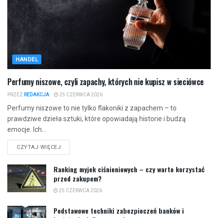
HANDEL
Perfumy niszowe, czyli zapachy, których nie kupisz w sieciówce
PRZEZ
REDAKCJA
25 CZERWCA 2026
Perfumy niszowe to nie tylko flakoniki z zapachem – to
prawdziwe dzieła sztuki, które opowiadają historie i budzą
emocje. Ich...
CZYTAJ WIĘCEJ
Ranking myjek ciśnieniowych – czy warto korzystać
przed zakupem?
25 CZERWCA 2026
Podstawowe techniki zabezpieczeń banków i