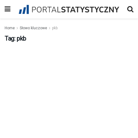
Home
Słowo kluczowe
pkb
Tag:
pkb