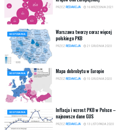
PRZEZ
REDAKCJA
16 WRZEŚNIA 2021
Warszawa tworzy coraz więcej
GOSPODARKA
polskiego PKB
PRZEZ
REDAKCJA
21 GRUDNIA 2020
Mapa dobrobytu w Europie
GOSPODARKA
PRZEZ
REDAKCJA
15 GRUDNIA 2020
Inflacja i wzrost PKB w Polsce –
GOSPODARKA
najnowsze dane GUS
PRZEZ
REDAKCJA
13 LISTOPADA 2020