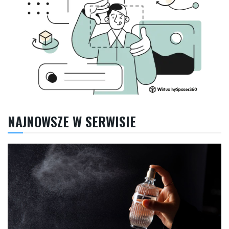
NAJNOWSZE W SERWISIE