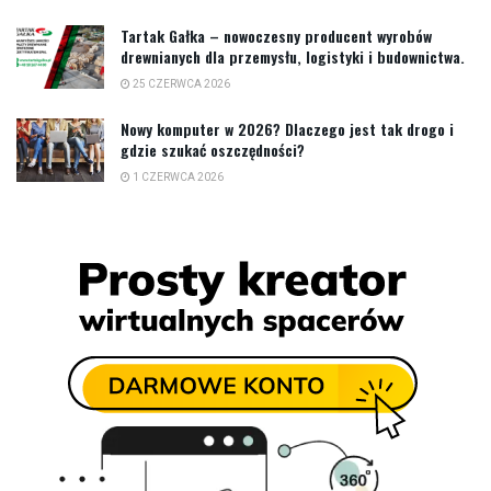
Tartak Gałka – nowoczesny producent wyrobów
drewnianych dla przemysłu, logistyki i budownictwa.
25 CZERWCA 2026
Nowy komputer w 2026? Dlaczego jest tak drogo i
gdzie szukać oszczędności?
1 CZERWCA 2026