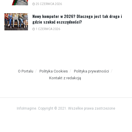
25 CZERWCA 2026
Nowy komputer w 2026? Dlaczego jest tak drogo i
gdzie szukać oszczędności?
1 CZERWCA 2026
O Portalu
Polityka Cookies
Polityka prywatności
Kontakt z redakcją
InfoImagine. Copyright © 2021. Wszelkie prawa zastrzeżone