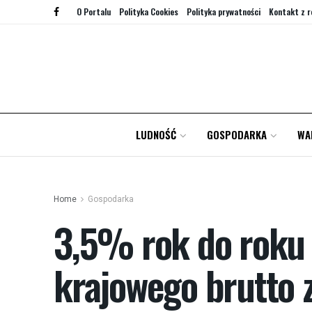
O Portalu
Polityka Cookies
Polityka prywatności
Kontakt z r
LUDNOŚĆ
GOSPODARKA
WA
Home
Gospodarka
3,5% rok do roku
krajowego brutto z