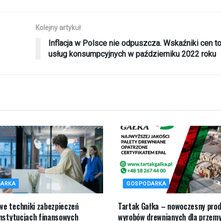
Kolejny artykuł
Inflacja w Polsce nie odpuszcza. Wskaźniki cen t
usług konsumpcyjnych w październiku 2022 roku
ARKA
GOSPODARKA
e techniki zabezpieczeń
Tartak Gałka – nowoczesny pro
instytucjach finansowych
wyrobów drewnianych dla przemy