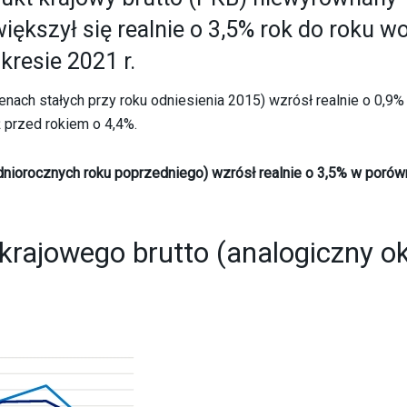
iększył się realnie o 3,5% rok do roku w
resie 2021 r.
ach stałych przy roku odniesienia 2015) wzrósł realnie o 0,9%
 przed rokiem o 4,4%.
iorocznych roku poprzedniego) wzrósł realnie o 3,5% w porów
krajowego brutto (analogiczny o