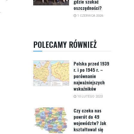
gdzie szukać
oszczędności?
6
1 CZERWCA 2026
POLECAMY RÓWNIEŻ
Polska przed 1939
r. i po 1945 r. –
porównanie
najważniejszych
wskaźników
10 LUTEGO 2023
Czy czeka nas
powrót do 49
województw? Jak
kształtował się