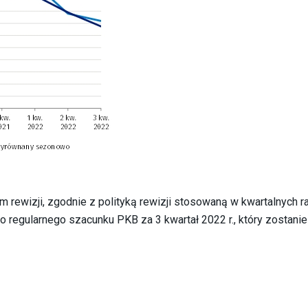
 rewizji, zgodnie z polityką rewizji stosowaną w kwartalnych 
egularnego szacunku PKB za 3 kwartał 2022 r., który zostanie