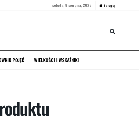
sobota, 8 sierpnia, 2026
Zaloguj
OWNIK POJĘĆ
WIELKOŚCI I WSKAŹNIKI
produktu