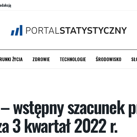
edakcją
RUNKI ŻYCIA
ZDROWIE
TECHNOLOGIE
ŚRODOWISKO
SŁ
 – wstępny szacunek 
a 3 kwartał 2022 r.