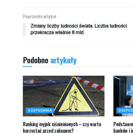
Poprzedni artykuł
Zmiany liczby ludności świata. Liczba ludności
przekracza właśnie 8 mld
Podobne
artykuły
GOSPODARKA
GOSPOD
Ranking myjek ciśnieniowych – czy warto
Podstawow
korzystać przed zakupem?
banków i 