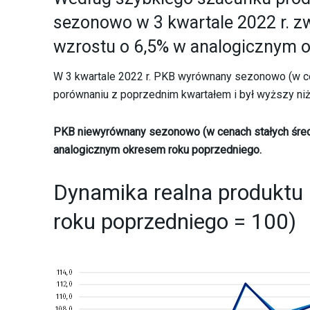
sezonowo w 3 kwartale 2022 r. zw
wzrostu o 6,5% w analogicznym ok
W 3 kwartale 2022 r. PKB wyrównany sezonowo (w cen
porównaniu z poprzednim kwartałem i był wyższy niż
PKB niewyrównany sezonowo (w cenach stałych średn
analogicznym okresem roku poprzedniego.
Dynamika realna produktu 
roku poprzedniego = 100)