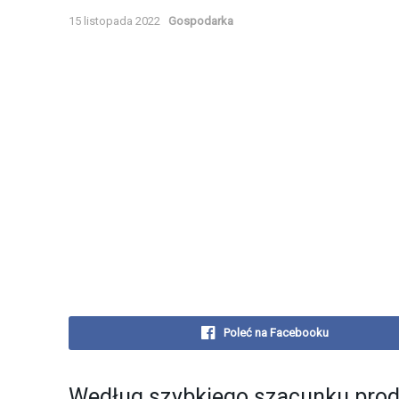
15 listopada 2022
Gospodarka
Poleć na Facebooku
Według szybkiego szacunku prod