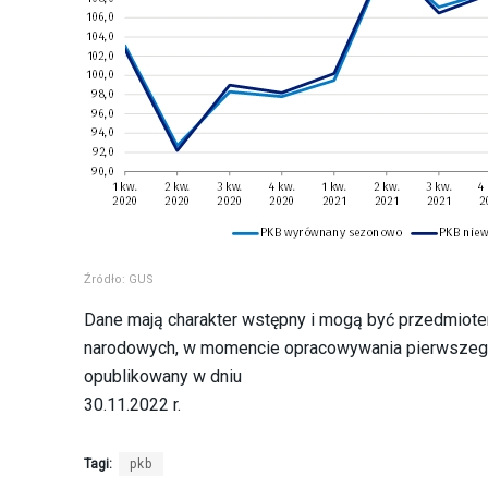
Źródło: GUS
Dane mają charakter wstępny i mogą być przedmiotem
narodowych, w momencie opracowywania pierwszego r
opublikowany w dniu
30.11.2022 r.
Tagi:
pkb