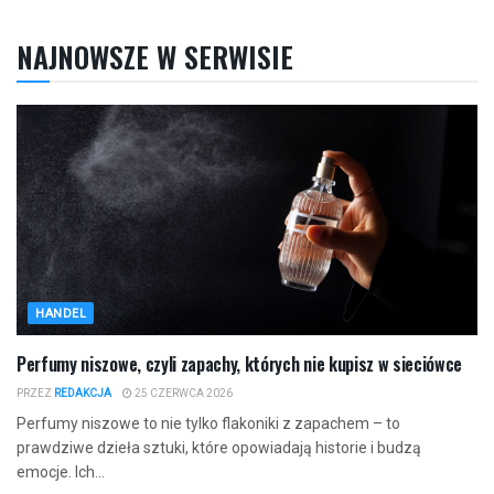
NAJNOWSZE W SERWISIE
HANDEL
Perfumy niszowe, czyli zapachy, których nie kupisz w sieciówce
PRZEZ
REDAKCJA
25 CZERWCA 2026
Perfumy niszowe to nie tylko flakoniki z zapachem – to
prawdziwe dzieła sztuki, które opowiadają historie i budzą
emocje. Ich...