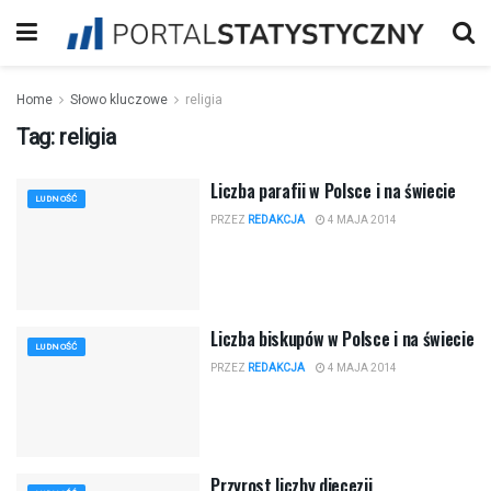
Home
Słowo kluczowe
religia
Tag:
religia
Liczba parafii w Polsce i na świecie
LUDNOŚĆ
PRZEZ
REDAKCJA
4 MAJA 2014
Liczba biskupów w Polsce i na świecie
LUDNOŚĆ
PRZEZ
REDAKCJA
4 MAJA 2014
Przyrost liczby diecezji