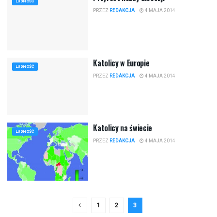
LUDNOŚĆ
PRZEZ
REDAKCJA
4 MAJA 2014
Katolicy w Europie
LUDNOŚĆ
PRZEZ
REDAKCJA
4 MAJA 2014
Katolicy na świecie
LUDNOŚĆ
PRZEZ
REDAKCJA
4 MAJA 2014
1
2
3