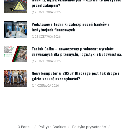
przed zakupem?
25 CZERWCA 2026
Podstawowe techniki zabezpieczeń banków i
instytucjach finansowych
25 CZERWCA 2026
Tartak Gałka – nowoczesny producent wyrobów
drewnianych dla przemysłu, logistyki i budownictwa.
25 CZERWCA 2026
Nowy komputer w 2026? Dlaczego jest tak drogo i
gdzie szukać oszczędności?
1 CZERWCA 2026
O Portalu
Polityka Cookies
Polityka prywatności