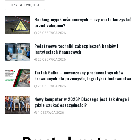
CZYTAJ WIĘCEJ
Ranking myjek ciśnieniowych – czy warto korzystać
przed zakupem?
25 CZERWCA 2026
Podstawowe techniki zabezpieczeń banków i
instytucjach finansowych
25 CZERWCA 2026
Tartak Gałka – nowoczesny producent wyrobów
drewnianych dla przemysłu, logistyki i budownictwa.
25 CZERWCA 2026
Nowy komputer w 2026? Dlaczego jest tak drogo i
gdzie szukać oszczędności?
1 CZERWCA 2026