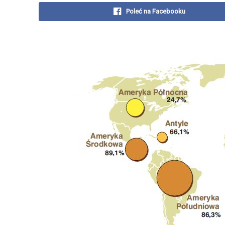
Poleć na Facebooku