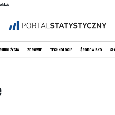
edakcją
RUNKI ŻYCIA
ZDROWIE
TECHNOLOGIE
ŚRODOWISKO
SŁ
e