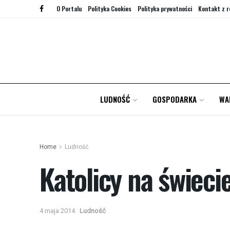
O Portalu
Polityka Cookies
Polityka prywatności
Kontakt z r
LUDNOŚĆ
GOSPODARKA
WA
Home
Ludność
Katolicy na świeci
4 maja 2014
Ludność