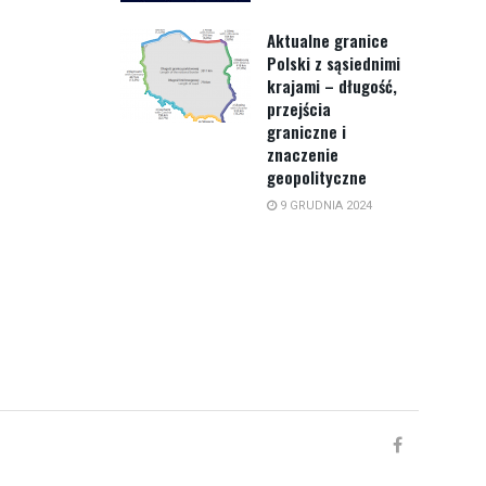
Aktualne granice
Polski z sąsiednimi
krajami – długość,
przejścia
graniczne i
znaczenie
geopolityczne
9 GRUDNIA 2024