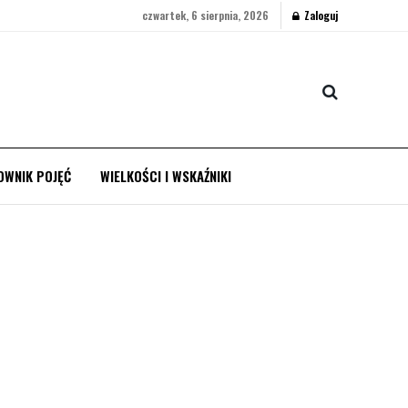
czwartek, 6 sierpnia, 2026
Zaloguj
OWNIK POJĘĆ
WIELKOŚCI I WSKAŹNIKI