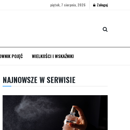
piątek, 7 sierpnia, 2026
Zaloguj
OWNIK POJĘĆ
WIELKOŚCI I WSKAŹNIKI
NAJNOWSZE W SERWISIE