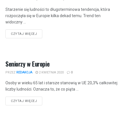
Starzenie się ludności to długoterminowa tendencja, która
rozpoczęła się w Europie kilka dekad temu. Trend ten
widoczny ...
CZYTAJ WIĘCEJ
Seniorzy w Europie
PRZEZ
REDAKCJA
2 KWIETNIA 2020
0
Osoby w wieku 65 lat i starsze stanowią w UE 20,3% całkowitej
liczby ludności. Oznacza to, że co piąta ...
CZYTAJ WIĘCEJ