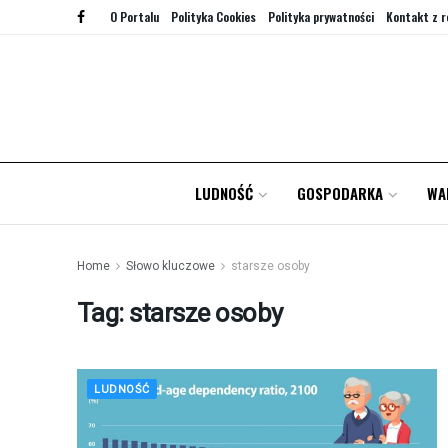
O Portalu
Polityka Cookies
Polityka prywatności
Kontakt z r
LUDNOŚĆ
GOSPODARKA
WA
Home
Słowo kluczowe
starsze osoby
Tag:
starsze osoby
LUDNOŚĆ