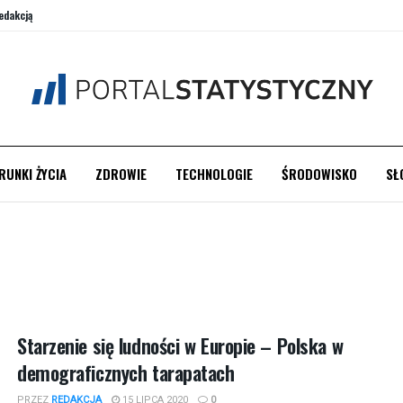
edakcją
RUNKI ŻYCIA
ZDROWIE
TECHNOLOGIE
ŚRODOWISKO
SŁ
Starzenie się ludności w Europie – Polska w
demograficznych tarapatach
PRZEZ
REDAKCJA
15 LIPCA 2020
0