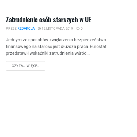
Zatrudnienie osób starszych w UE
PRZEZ
REDAKCJA
12 LISTOPADA 2019
0
Jednym ze sposobów zwiększenia bezpieczeństwa
finansowego na starość jest dłuższa praca. Eurostat
przedstawił wskaźniki zatrudnienia wśród ...
CZYTAJ WIĘCEJ