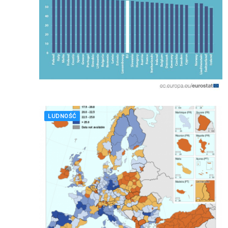
LUDNOŚĆ