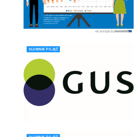
SŁOWNIK POJĘĆ