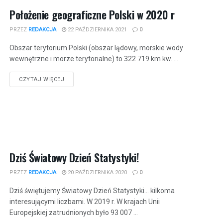
Położenie geograficzne Polski w 2020 r
PRZEZ
REDAKCJA
22 PAŹDZIERNIKA 2021
0
Obszar terytorium Polski (obszar lądowy, morskie wody
wewnętrzne i morze terytorialne) to 322 719 km kw. ...
CZYTAJ WIĘCEJ
Dziś Światowy Dzień Statystyki!
PRZEZ
REDAKCJA
20 PAŹDZIERNIKA 2020
0
Dziś świętujemy Światowy Dzień Statystyki... kilkoma
interesującymi liczbami. W 2019 r. W krajach Unii
Europejskiej zatrudnionych było 93 007 ...