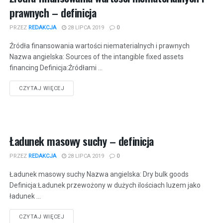
prawnych – definicja
PRZEZ
REDAKCJA
28 LIPCA 2019
0
Źródła finansowania wartości niematerialnych i prawnych
Nazwa angielska: Sources of the intangible fixed assets
financing Definicja:Źródłami ...
CZYTAJ WIĘCEJ
Ładunek masowy suchy – definicja
PRZEZ
REDAKCJA
28 LIPCA 2019
0
Ładunek masowy suchy Nazwa angielska: Dry bulk goods
Definicja:Ładunek przewożony w dużych ilościach luzem jako
ładunek ...
CZYTAJ WIĘCEJ