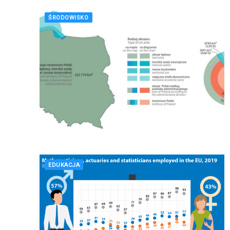
ŚRODOWISKO
EDUKACJA