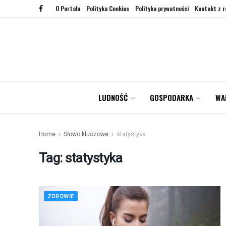
O Portalu
Polityka Cookies
Polityka prywatności
Kontakt z r
LUDNOŚĆ
GOSPODARKA
WA
Home
Słowo kluczowe
statystyka
Tag:
statystyka
ZDROWIE