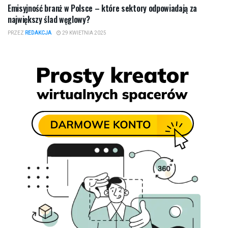
Emisyjność branż w Polsce – które sektory odpowiadają za
największy ślad węglowy?
PRZEZ
REDAKCJA
29 KWIETNIA 2025