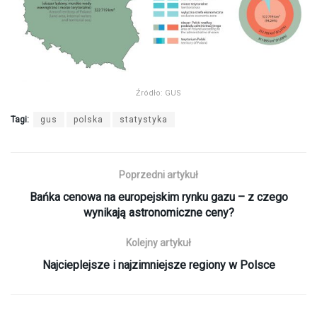
Źródło: GUS
Tagi:
gus
polska
statystyka
Poprzedni artykuł
Bańka cenowa na europejskim rynku gazu – z czego
wynikają astronomiczne ceny?
Kolejny artykuł
Najcieplejsze i najzimniejsze regiony w Polsce