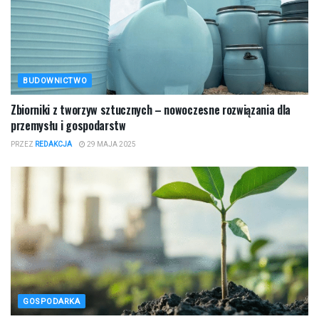
BUDOWNICTWO
Zbiorniki z tworzyw sztucznych – nowoczesne rozwiązania dla
przemysłu i gospodarstw
PRZEZ
REDAKCJA
29 MAJA 2025
GOSPODARKA