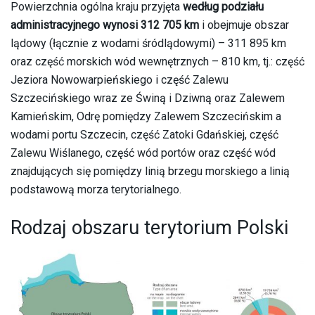
Powierzchnia ogólna kraju przyjęta
według podziału
administracyjnego wynosi 312 705 km
i obejmuje obszar
lądowy (łącznie z wodami śródlądowymi) – 311 895 km
oraz część morskich wód wewnętrznych – 810 km, tj.: część
Jeziora Nowowarpieńskiego i część Zalewu
Szczecińskiego wraz ze Świną i Dziwną oraz Zalewem
Kamieńskim, Odrę pomiędzy Zalewem Szczecińskim a
wodami portu Szczecin, część Zatoki Gdańskiej, część
Zalewu Wiślanego, część wód portów oraz część wód
znajdujących się pomiędzy linią brzegu morskiego a linią
podstawową morza terytorialnego.
Rodzaj obszaru terytorium Polski