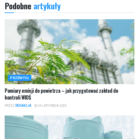
Podobne
artykuły
PRZEMYSŁ
Pomiary emisji do powietrza – jak przygotować zakład do
kontroli WIOŚ
PRZEZ
REDAKCJA
24 LISTOPADA 2025