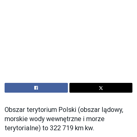
Obszar terytorium Polski (obszar lądowy,
morskie wody wewnętrzne i morze
terytorialne) to 322 719 km kw.