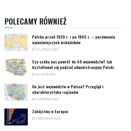
POLECAMY RÓWNIEŻ
Polska przed 1939 r. i po 1945 r. – porównanie
najważniejszych wskaźników
10 LUTEGO 2023
Czy czeka nas powrót do 49 województw? Jak
kształtował się podział administracyjny Polski.
20 LIPCA 2020
Ile jest województw w Polsce? Przegląd i
charakterystyka regionów
9 GRUDNIA 2024
Zabójstwa w Europie
2 WRZEŚNIA 2020