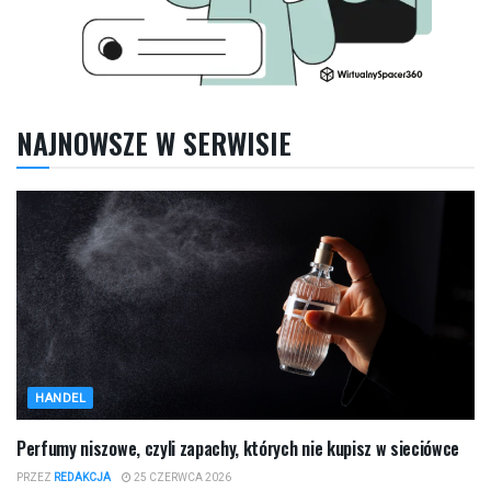
NAJNOWSZE W SERWISIE
HANDEL
Perfumy niszowe, czyli zapachy, których nie kupisz w sieciówce
PRZEZ
REDAKCJA
25 CZERWCA 2026