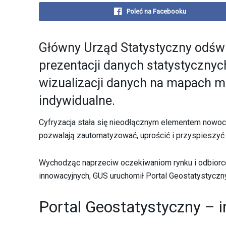
Poleć na Facebooku
Główny Urząd Statystyczny odświ
prezentacji danych statystycznyc
wizualizacji danych na mapach mo
indywidualne.
Cyfryzacja stała się nieodłącznym elementem nowoc
pozwalają zautomatyzować, uprościć i przyspieszy
Wychodząc naprzeciw oczekiwaniom rynku i odbiorcó
innowacyjnych, GUS uruchomił Portal Geostatystyczn
Portal Geostatystyczny – 