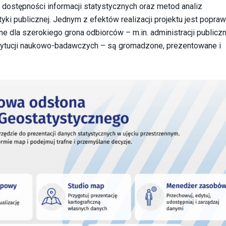
 dostępności informacji statystycznych oraz metod analiz
ki publicznej. Jednym z efektów realizacji projektu jest popra
e dla szerokiego grona odbiorców – m.in. administracji publiczn
stytucji naukowo-badawczych – są gromadzone, prezentowane i