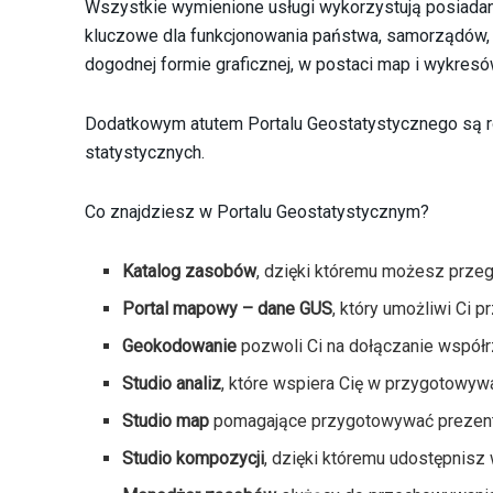
Wszystkie wymienione usługi wykorzystują posiadane
kluczowe dla funkcjonowania państwa, samorządów, 
dogodnej formie graficznej, w postaci map i wykres
Dodatkowym atutem Portalu Geostatystycznego są 
statystycznych.
Co znajdziesz w Portalu Geostatystycznym?
Katalog zasobów
, dzięki któremu możesz prze
Portal mapowy – dane GUS
, który umożliwi Ci 
Geokodowanie
pozwoli Ci na dołączanie współr
Studio analiz
, które wspiera Cię w przygotowywa
Studio map
pomagające przygotowywać prezenta
Studio kompozycji
, dzięki któremu udostępnis