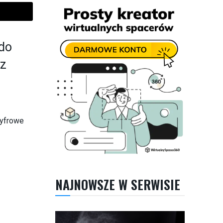
 do
 z
cyfrowe
NAJNOWSZE W SERWISIE