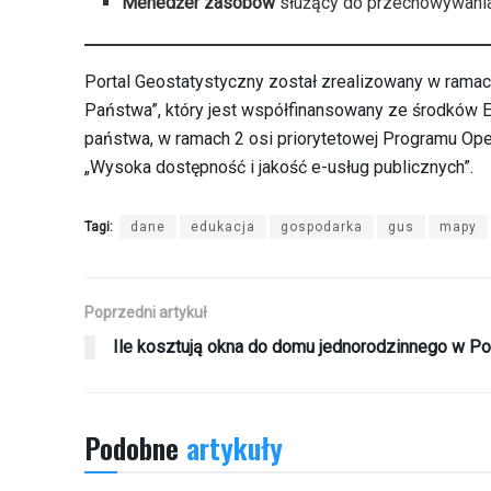
Menedżer zasobów
służący do przechowywania,
Portal Geostatystyczny został zrealizowany w rama
Państwa”, który jest współfinansowany ze środków 
państwa, w ramach 2 osi priorytetowej Programu Oper
„Wysoka dostępność i jakość e-usług publicznych”.
Tagi:
dane
edukacja
gospodarka
gus
mapy
Poprzedni artykuł
Ile kosztują okna do domu jednorodzinnego w P
Podobne
artykuły