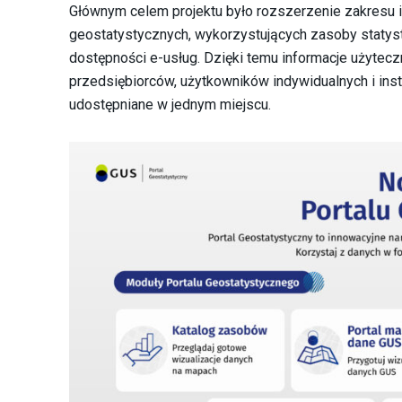
Głównym celem projektu było rozszerzenie zakresu i
geostatystycznych, wykorzystujących zasoby statysty
dostępności e-usług. Dzięki temu informacje użyteczn
przedsiębiorców, użytkowników indywidualnych i in
udostępniane w jednym miejscu.