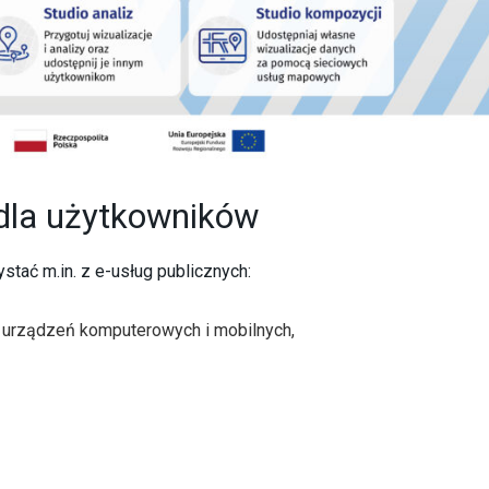
dla użytkowników
tać m.in. z e-usług publicznych:
z urządzeń komputerowych i mobilnych,