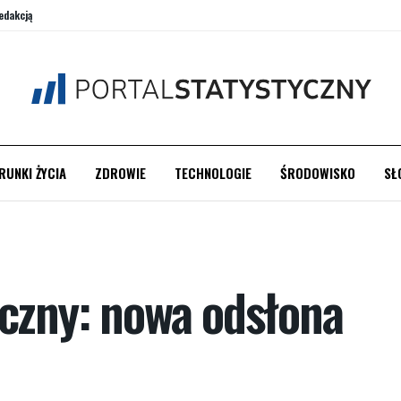
edakcją
RUNKI ŻYCIA
ZDROWIE
TECHNOLOGIE
ŚRODOWISKO
SŁ
yczny: nowa odsłona