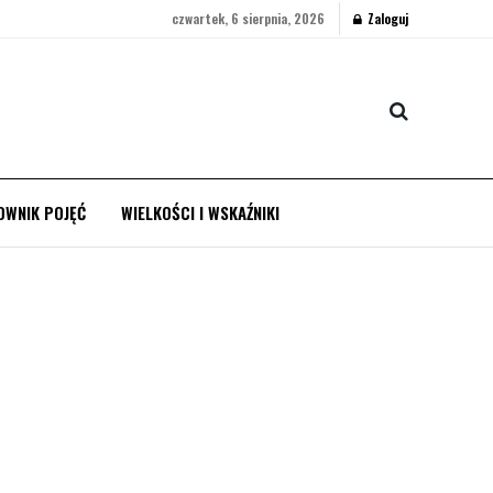
czwartek, 6 sierpnia, 2026
Zaloguj
OWNIK POJĘĆ
WIELKOŚCI I WSKAŹNIKI