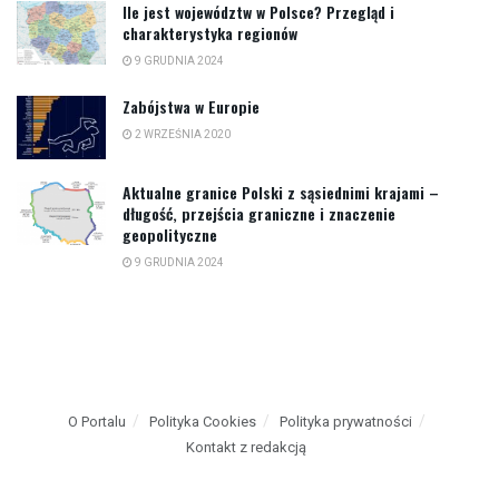
Ile jest województw w Polsce? Przegląd i
charakterystyka regionów
9 GRUDNIA 2024
Zabójstwa w Europie
2 WRZEŚNIA 2020
Aktualne granice Polski z sąsiednimi krajami –
długość, przejścia graniczne i znaczenie
geopolityczne
9 GRUDNIA 2024
O Portalu
Polityka Cookies
Polityka prywatności
Kontakt z redakcją