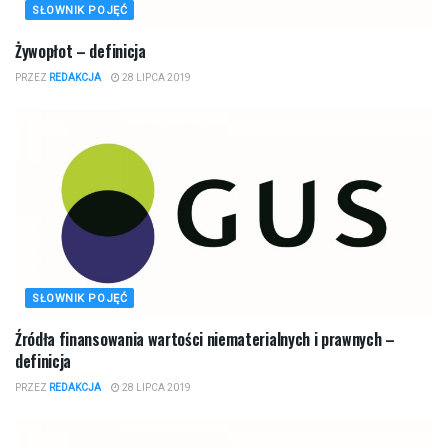
SŁOWNIK POJĘĆ
Żywopłot – definicja
PRZEZ
REDAKCJA
28 LIPCA 2019
SŁOWNIK POJĘĆ
Źródła finansowania wartości niematerialnych i prawnych –
definicja
PRZEZ
REDAKCJA
28 LIPCA 2019