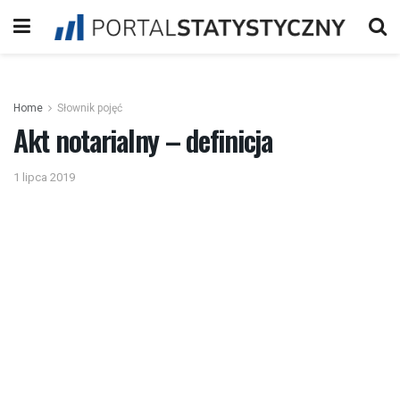
Home
Słownik pojęć
Akt notarialny – definicja
1 lipca 2019