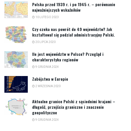
Polska przed 1939 r. i po 1945 r. – porównanie
najważniejszych wskaźników
10 LUTEGO 2023
Czy czeka nas powrót do 49 województw? Jak
kształtował się podział administracyjny Polski.
20 LIPCA 2020
Ile jest województw w Polsce? Przegląd i
charakterystyka regionów
9 GRUDNIA 2024
Zabójstwa w Europie
2 WRZEŚNIA 2020
Aktualne granice Polski z sąsiednimi krajami –
długość, przejścia graniczne i znaczenie
geopolityczne
9 GRUDNIA 2024