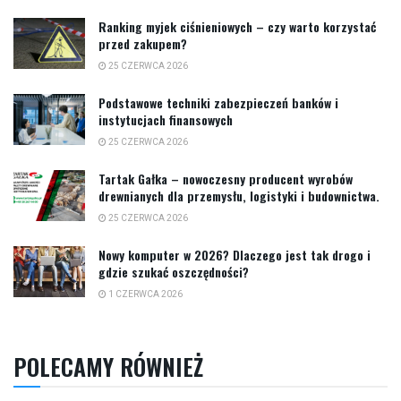
Ranking myjek ciśnieniowych – czy warto korzystać
przed zakupem?
25 CZERWCA 2026
Podstawowe techniki zabezpieczeń banków i
instytucjach finansowych
25 CZERWCA 2026
Tartak Gałka – nowoczesny producent wyrobów
drewnianych dla przemysłu, logistyki i budownictwa.
25 CZERWCA 2026
Nowy komputer w 2026? Dlaczego jest tak drogo i
gdzie szukać oszczędności?
1 CZERWCA 2026
POLECAMY RÓWNIEŻ