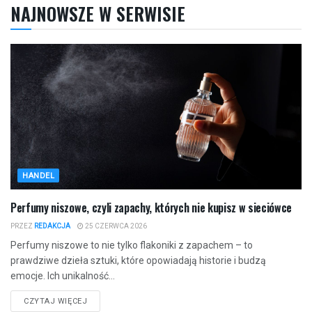
NAJNOWSZE W SERWISIE
HANDEL
Perfumy niszowe, czyli zapachy, których nie kupisz w sieciówce
PRZEZ
REDAKCJA
25 CZERWCA 2026
Perfumy niszowe to nie tylko flakoniki z zapachem – to
prawdziwe dzieła sztuki, które opowiadają historie i budzą
emocje. Ich unikalność...
CZYTAJ WIĘCEJ