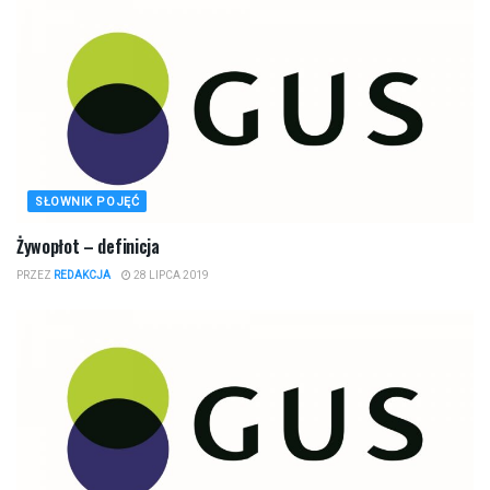
SŁOWNIK POJĘĆ
Żywopłot – definicja
PRZEZ
REDAKCJA
28 LIPCA 2019