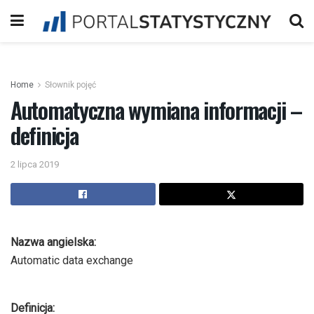
Home
Słownik pojęć
Automatyczna wymiana informacji –
definicja
2 lipca 2019
Nazwa angielska:
Automatic data exchange
Definicja: