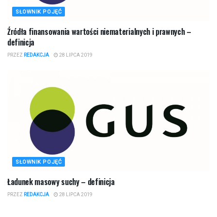
SŁOWNIK POJĘĆ
Źródła finansowania wartości niematerialnych i prawnych –
definicja
PRZEZ
REDAKCJA
28 LIPCA 2019
SŁOWNIK POJĘĆ
Ładunek masowy suchy – definicja
PRZEZ
REDAKCJA
28 LIPCA 2019