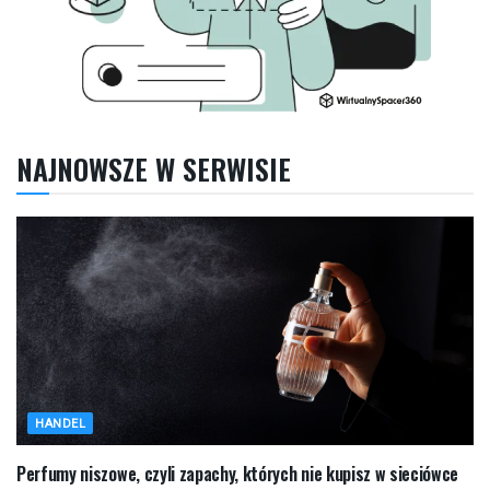
NAJNOWSZE W SERWISIE
HANDEL
Perfumy niszowe, czyli zapachy, których nie kupisz w sieciówce