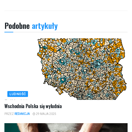
Podobne
artykuły
LUDNOŚĆ
Wschodnia Polska się wyludnia
PRZEZ
REDAKCJA
29 MAJA 2025