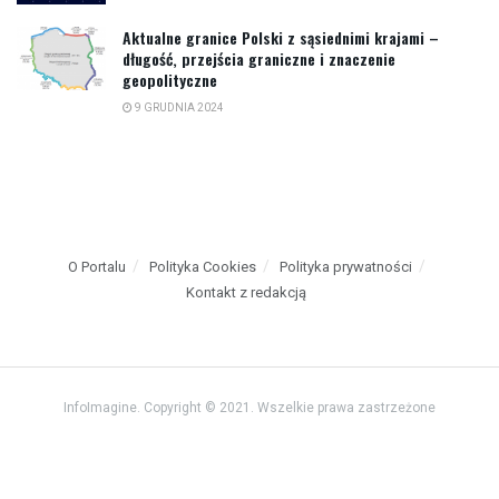
Aktualne granice Polski z sąsiednimi krajami –
długość, przejścia graniczne i znaczenie
geopolityczne
9 GRUDNIA 2024
O Portalu
Polityka Cookies
Polityka prywatności
Kontakt z redakcją
InfoImagine. Copyright © 2021. Wszelkie prawa zastrzeżone