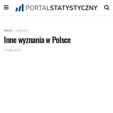
Home
Ludność
Inne wyznania w Polsce
4 maja 2014