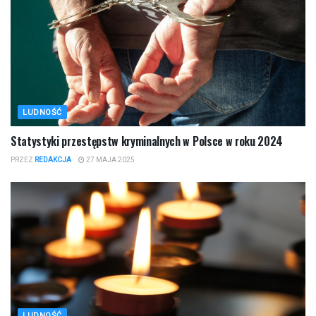
LUDNOŚĆ
Statystyki przestępstw kryminalnych w Polsce w roku 2024
PRZEZ
REDAKCJA
27 MAJA 2025
LUDNOŚĆ