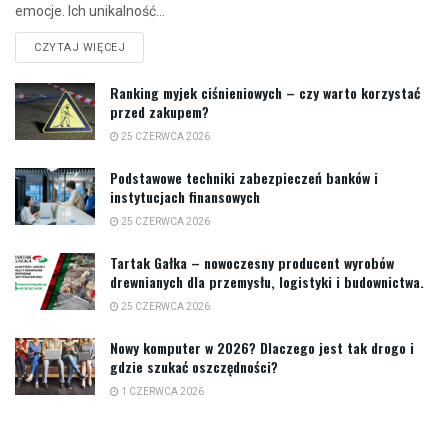
emocje. Ich unikalność...
CZYTAJ WIĘCEJ
Ranking myjek ciśnieniowych – czy warto korzystać
przed zakupem?
25 CZERWCA 2026
Podstawowe techniki zabezpieczeń banków i
instytucjach finansowych
25 CZERWCA 2026
Tartak Gałka – nowoczesny producent wyrobów
drewnianych dla przemysłu, logistyki i budownictwa.
25 CZERWCA 2026
Nowy komputer w 2026? Dlaczego jest tak drogo i
gdzie szukać oszczędności?
1 CZERWCA 2026