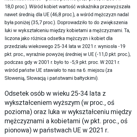
18,0 proc.). Wśród kobiet wartość wskaźnika przewyższała
nawet średnią dla UE (46,8 proc.), a wśród mężczyzn nadal
była poniżej (35,7 proc.). Doprowadziło to do zwiększenia
luki w wykształceniu między kobietami a mężczyznami. Ta,
liczona jako różnica odsetka mężczyzn i kobiet dla
przedziału wiekowego 25-34 lata w 2021 r. wyniosła -19
pkt. proc., wyraźnie powyżej średniej w UE (-11,0 pkt. proc.),
podczas gdy w 2001 r. było to -5,9 pkt. proc. W 2021 r.
wśród państw UE stawiało to nas na 6. miejscu (za
Słowenią, Słowacją i państwami bałtyckimi).
Odsetek osób w wieku 25-34 lata z
wykształceniem wyższym (w proc., oś
pozioma) oraz luka w wykształceniu między
mężczyznami a kobietami (w pkt. proc., oś
pionowa) w państwach UE w 2021 r.