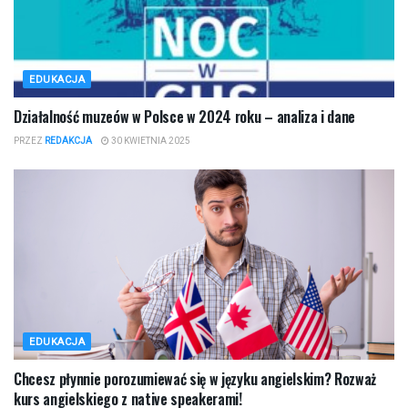
EDUKACJA
Działalność muzeów w Polsce w 2024 roku – analiza i dane
PRZEZ
REDAKCJA
30 KWIETNIA 2025
EDUKACJA
Chcesz płynnie porozumiewać się w języku angielskim? Rozważ
kurs angielskiego z native speakerami!