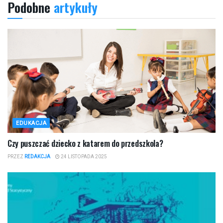
Podobne
artykuły
EDUKACJA
Czy puszczać dziecko z katarem do przedszkola?
PRZEZ
REDAKCJA
24 LISTOPADA 2025