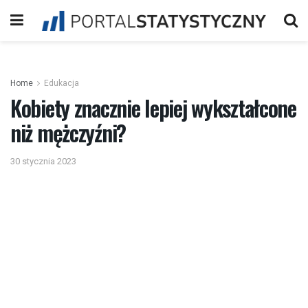
Home
Edukacja
Kobiety znacznie lepiej wykształcone
niż mężczyźni?
30 stycznia 2023