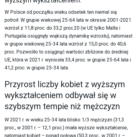
wyższym wykształceniem.
W Polsce od początku wieku odsetek ten niemal się
potroił. W grupie wiekowej 25-64 lata w okresie 2001-2021
wzrósł z 11,8 proc. do 33,2 proc.20 (w UE tylko Malta i
Portugalia osiągnęły większą dynamikę wzrostu), natomiast
w grupie wiekowej 25-34 lata wzrósł z 15,0 proc. do 40,6
proc. Pozwoliło to osiągnąć wartości zbliżone do średniej
UE, która w 2021 r. wyniosła 33,4 proc. w grupie 25-64 lata i
41,2 proc. w grupie 25-34 lata.
Przyrost liczby kobiet z wyższym
wykształceniem odbywał się w
szybszym tempie niż mężczyzn
W 2021 r. w wieku 25-34 lata blisko 1/3 mężczyzn (31,3
proc., w 2001 r. – 12,1 proc.) miała wyższe wykształcenie,
natomiast kobiet – ponad połowa (50,3 proc., w 2001 r. –