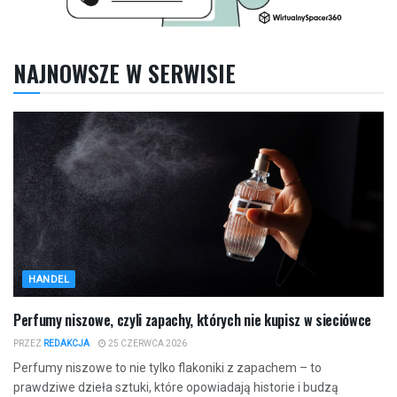
NAJNOWSZE W SERWISIE
HANDEL
Perfumy niszowe, czyli zapachy, których nie kupisz w sieciówce
PRZEZ
REDAKCJA
25 CZERWCA 2026
Perfumy niszowe to nie tylko flakoniki z zapachem – to
prawdziwe dzieła sztuki, które opowiadają historie i budzą