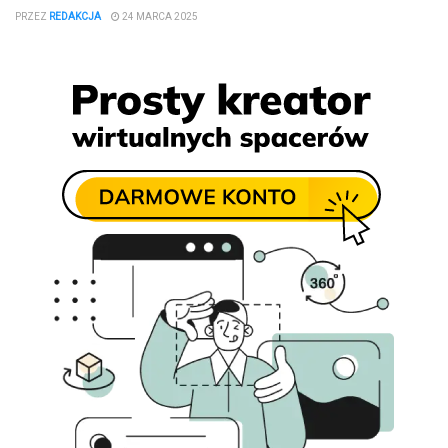
PRZEZ
REDAKCJA
24 MARCA 2025