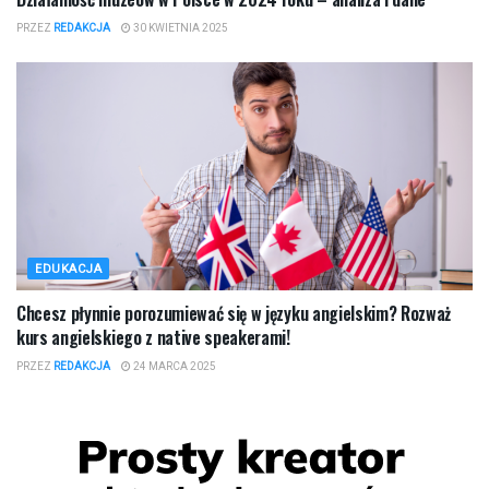
PRZEZ
REDAKCJA
30 KWIETNIA 2025
EDUKACJA
Chcesz płynnie porozumiewać się w języku angielskim? Rozważ
kurs angielskiego z native speakerami!
PRZEZ
REDAKCJA
24 MARCA 2025