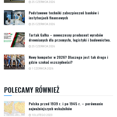
25 CZERWCA 2026
Podstawowe techniki zabezpieczeń banków i
instytucjach finansowych
25 CZERWCA 2026
Tartak Gałka – nowoczesny producent wyrobów
drewnianych dla przemysłu, logistyki i budownictwa.
25 CZERWCA 2026
Nowy komputer w 2026? Dlaczego jest tak drogo i
gdzie szukać oszczędności?
1 CZERWCA 2026
POLECAMY RÓWNIEŻ
Polska przed 1939 r. i po 1945 r. – porównanie
najważniejszych wskaźników
10 LUTEGO 2023