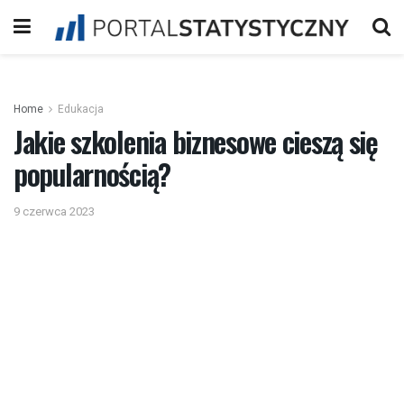
Home
Edukacja
Jakie szkolenia biznesowe cieszą się
popularnością?
9 czerwca 2023