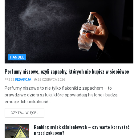
HANDEL
Perfumy niszowe, czyli zapachy, których nie kupisz w sieciówce
PRZEZ
REDAKCJA
25 CZERWCA 2026
Perfumy niszowe to nie tylko flakoniki z zapachem – to
prawdziwe dzieła sztuki, które opowiadają historie i budzą
emocje. Ich unikalność...
CZYTAJ WIĘCEJ
Ranking myjek ciśnieniowych – czy warto korzystać
przed zakupem?