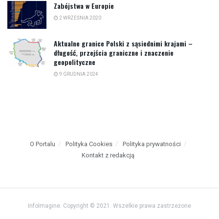
Zabójstwa w Europie
2 WRZEŚNIA 2020
Aktualne granice Polski z sąsiednimi krajami –
długość, przejścia graniczne i znaczenie
geopolityczne
9 GRUDNIA 2024
O Portalu
Polityka Cookies
Polityka prywatności
Kontakt z redakcją
InfoImagine. Copyright © 2021. Wszelkie prawa zastrzeżone