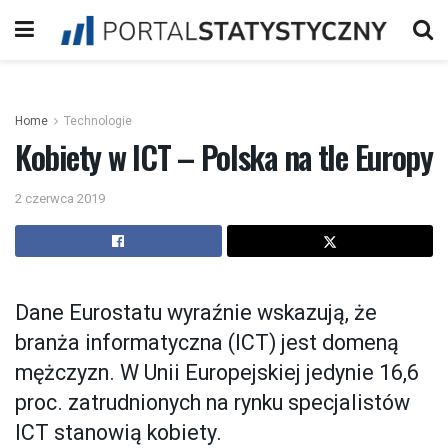
Home
Technologie
Kobiety w ICT – Polska na tle Europy
2 czerwca 2019
Dane Eurostatu wyraźnie wskazują, że
branża informatyczna (ICT) jest domeną
mężczyzn. W Unii Europejskiej jedynie 16,6
proc. zatrudnionych na rynku specjalistów
ICT stanowią kobiety.