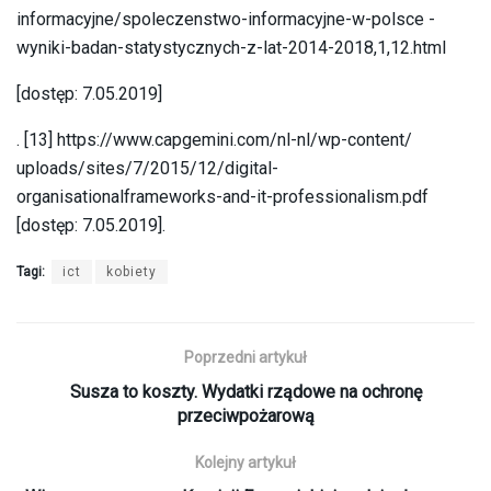
informacyjne/spoleczenstwo-informacyjne-w-polsce -
wyniki-badan-statystycznych-z-lat-2014-2018,1,12.html
[dostęp: 7.05.2019]
. [13] https://www.capgemini.com/nl-nl/wp-content/
uploads/sites/7/2015/12/digital-
organisationalframeworks-and-it-professionalism.pdf
[dostęp: 7.05.2019].
Tagi:
ict
kobiety
Poprzedni artykuł
Susza to koszty. Wydatki rządowe na ochronę
przeciwpożarową
Kolejny artykuł