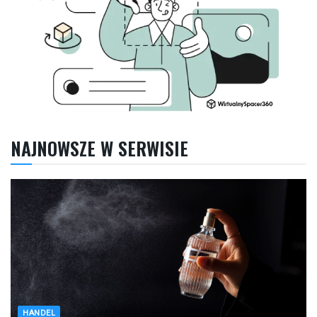
NAJNOWSZE W SERWISIE
HANDEL