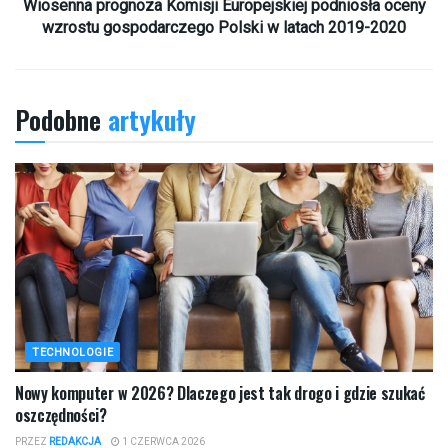
Wiosenna prognoza Komisji Europejskiej podniosła oceny
wzrostu gospodarczego Polski w latach 2019-2020
Podobne
artykuły
TECHNOLOGIE
Nowy komputer w 2026? Dlaczego jest tak drogo i gdzie szukać
oszczędności?
PRZEZ
REDAKCJA
1 CZERWCA 2026