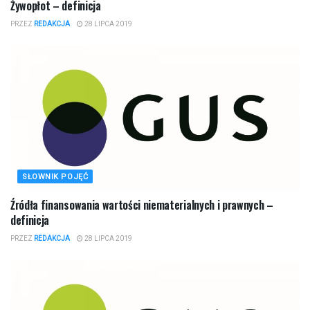
Żywopłot – definicja
PRZEZ
REDAKCJA
28 LIPCA 2019
SŁOWNIK POJĘĆ
Źródła finansowania wartości niematerialnych i prawnych –
definicja
PRZEZ
REDAKCJA
28 LIPCA 2019