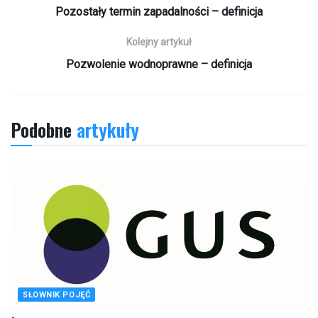
Pozostały termin zapadalności – definicja
Kolejny artykuł
Pozwolenie wodnoprawne – definicja
Podobne
artykuły
SŁOWNIK POJĘĆ