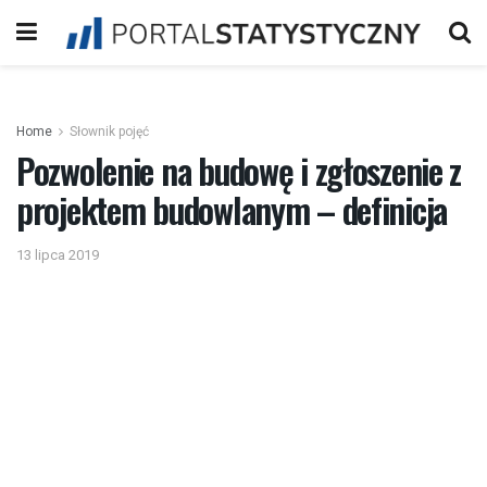
Home
Słownik pojęć
Pozwolenie na budowę i zgłoszenie z
projektem budowlanym – definicja
13 lipca 2019