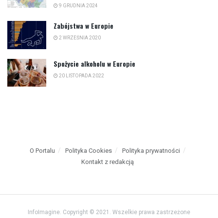
9 GRUDNIA 2024
Zabójstwa w Europie
2 WRZEŚNIA 2020
Spożycie alkoholu w Europie
20 LISTOPADA 2022
O Portalu
Polityka Cookies
Polityka prywatności
Kontakt z redakcją
InfoImagine. Copyright © 2021. Wszelkie prawa zastrzeżone