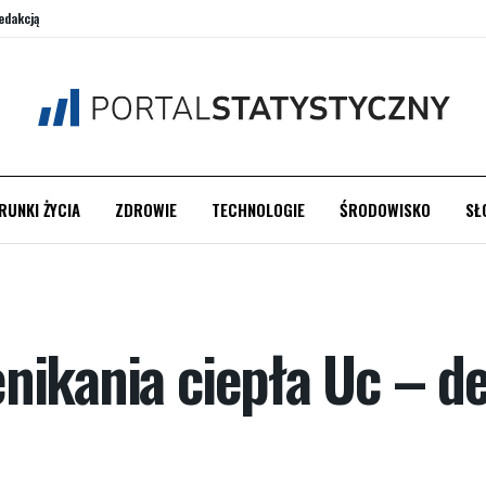
edakcją
RUNKI ŻYCIA
ZDROWIE
TECHNOLOGIE
ŚRODOWISKO
SŁ
ikania ciepła Uc – de