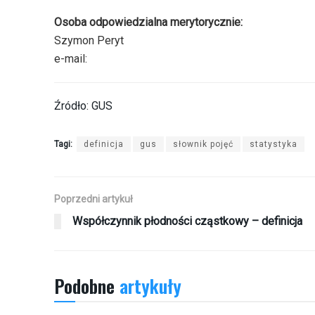
Osoba odpowiedzialna merytorycznie:
Szymon Peryt
e-mail:
Źródło: GUS
Tagi:
definicja
gus
słownik pojęć
statystyka
Poprzedni artykuł
Współczynnik płodności cząstkowy – definicja
Podobne
artykuły