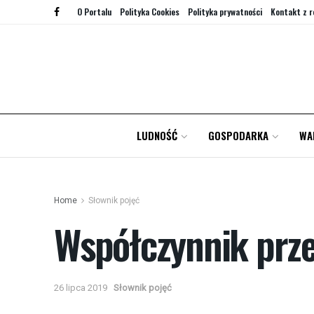
O Portalu
Polityka Cookies
Polityka prywatności
Kontakt z r
LUDNOŚĆ
GOSPODARKA
WA
Home
Słownik pojęć
Współczynnik przen
26 lipca 2019
Słownik pojęć