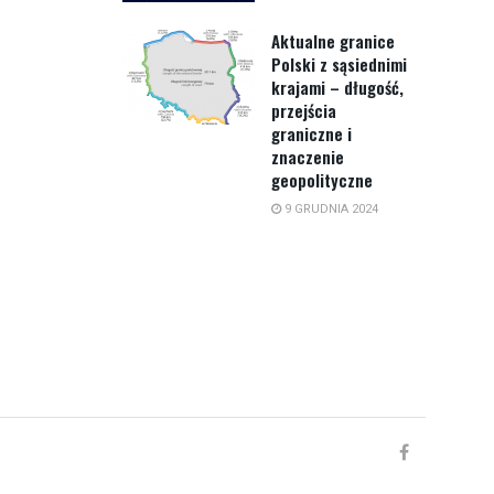
Aktualne granice
Polski z sąsiednimi
krajami – długość,
przejścia
graniczne i
znaczenie
geopolityczne
9 GRUDNIA 2024