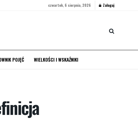
czwartek, 6 sierpnia, 2026
Zaloguj
OWNIK POJĘĆ
WIELKOŚCI I WSKAŹNIKI
finicja