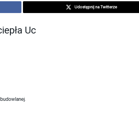
Udostępnij na Twitterze
ciepła Uc
 budowlanej.