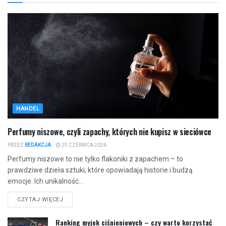
HANDEL
Perfumy niszowe, czyli zapachy, których nie kupisz w sieciówce
PRZEZ
REDAKCJA
25 CZERWCA 2026
Perfumy niszowe to nie tylko flakoniki z zapachem – to
prawdziwe dzieła sztuki, które opowiadają historie i budzą
emocje. Ich unikalność...
CZYTAJ WIĘCEJ
Ranking myjek ciśnieniowych – czy warto korzystać