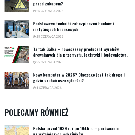
przed zakupem?
25 CZERWCA 2026
Podstawowe techniki zabezpieczeń banków i
instytucjach finansowych
25 CZERWCA 2026
Tartak Gałka – nowoczesny producent wyrobów
drewnianych dla przemysłu, logistyki i budownictwa.
25 CZERWCA 2026
Nowy komputer w 2026? Dlaczego jest tak drogo i
gdzie szukać oszczędności?
1 CZERWCA 2026
POLECAMY RÓWNIEŻ
Polska przed 1939 r. i po 1945 r. – porównanie
najważniejszych wskaźników