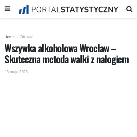
Home
Zdrowie
Wszywka alkoholowa Wrocław –
Skuteczna metoda walki z nałogiem
13 maja 2023