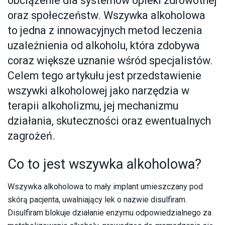
obciążenie dla systemów opieki zdrowotnej
oraz społeczeństw. Wszywka alkoholowa
to jedna z innowacyjnych metod leczenia
uzależnienia od alkoholu, która zdobywa
coraz większe uznanie wśród specjalistów.
Celem tego artykułu jest przedstawienie
wszywki alkoholowej jako narzędzia w
terapii alkoholizmu, jej mechanizmu
działania, skuteczności oraz ewentualnych
zagrożeń.
Co to jest wszywka alkoholowa?
Wszywka alkoholowa to mały implant umieszczany pod
skórą pacjenta, uwalniający lek o nazwie disulfiram.
Disulfiram blokuje działanie enzymu odpowiedzialnego za