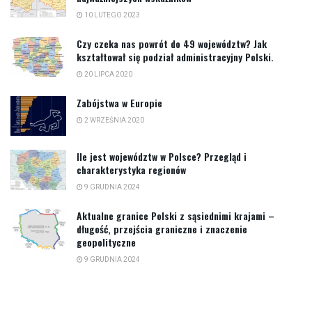
10 LUTEGO 2023
Czy czeka nas powrót do 49 województw? Jak
kształtował się podział administracyjny Polski.
20 LIPCA 2020
Zabójstwa w Europie
2 WRZEŚNIA 2020
Ile jest województw w Polsce? Przegląd i
charakterystyka regionów
9 GRUDNIA 2024
Aktualne granice Polski z sąsiednimi krajami –
długość, przejścia graniczne i znaczenie
geopolityczne
9 GRUDNIA 2024