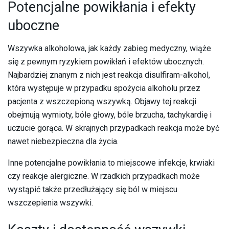
Potencjalne powikłania i efekty
uboczne
Wszywka alkoholowa, jak każdy zabieg medyczny, wiąże
się z pewnym ryzykiem powikłań i efektów ubocznych.
Najbardziej znanym z nich jest reakcja disulfiram-alkohol,
która występuje w przypadku spożycia alkoholu przez
pacjenta z wszczepioną wszywką. Objawy tej reakcji
obejmują wymioty, bóle głowy, bóle brzucha, tachykardię i
uczucie gorąca. W skrajnych przypadkach reakcja może być
nawet niebezpieczna dla życia.
Inne potencjalne powikłania to miejscowe infekcje, krwiaki
czy reakcje alergiczne. W rzadkich przypadkach może
wystąpić także przedłużający się ból w miejscu
wszczepienia wszywki.