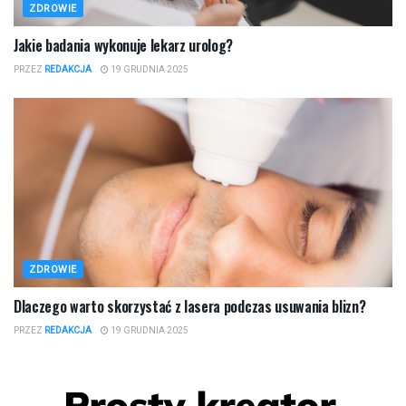
ZDROWIE
Jakie badania wykonuje lekarz urolog?
PRZEZ
REDAKCJA
19 GRUDNIA 2025
ZDROWIE
Dlaczego warto skorzystać z lasera podczas usuwania blizn?
PRZEZ
REDAKCJA
19 GRUDNIA 2025