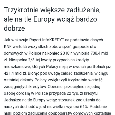
Trzykrotnie większe zadłużenie,
ale na tle Europy wciąż bardzo
dobrze
Jak wskazuje Raport InfoKREDYT na podstawie danych
KNF wartość wszystkich zobowiązań gospodarstw
domowych w Polsce na koniec 2018 r. wyniosła 708,4 mld
zł. Niespełna 2/3 tej kwoty przypada na kredyty
mieszkaniowe, których Polacy mają w swoich portfelach już
421,4 mld zł. Biorąc pod uwagę całość zadłużenia, w ciągu
ostatniej dekady Polacy zwiększyli trzykrotnie wartość
zaciągniętych kredytów. Obecnie, przeciętnie na jedną
osobę dorosłą w Polsce przypada 22 tys. zł kredytu.
Jednakże na tle Europy wciąż stosunek zadłużenia do
naszych dochodów jest niewielki i wynosi 61%. Podobnie
niski poziom zadłużenia gospodarstw domowych kształtuje