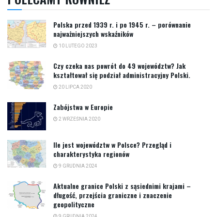
Polska przed 1939 r. i po 1945 r. – porównanie
najważniejszych wskaźników
10 LUTEGO 2023
Czy czeka nas powrót do 49 województw? Jak
kształtował się podział administracyjny Polski.
20 LIPCA 2020
Zabójstwa w Europie
2 WRZEŚNIA 2020
Ile jest województw w Polsce? Przegląd i
charakterystyka regionów
9 GRUDNIA 2024
Aktualne granice Polski z sąsiednimi krajami –
długość, przejścia graniczne i znaczenie
geopolityczne
9 GRUDNIA 2024