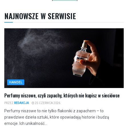
NAJNOWSZE W SERWISIE
HANDEL
Perfumy niszowe, czyli zapachy, których nie kupisz w sieciówce
PRZEZ
REDAKCJA
25 CZERWCA 2026
Perfumy niszowe to nie tylko flakoniki z zapachem – to
prawdziwe dzieła sztuki, które opowiadają historie i budzą
emocje. Ich unikalność...