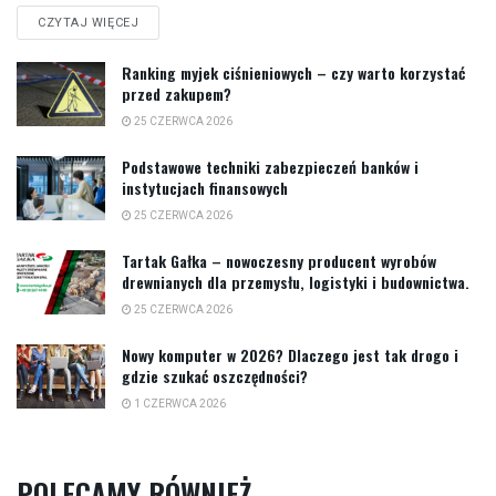
CZYTAJ WIĘCEJ
Ranking myjek ciśnieniowych – czy warto korzystać
przed zakupem?
25 CZERWCA 2026
Podstawowe techniki zabezpieczeń banków i
instytucjach finansowych
25 CZERWCA 2026
Tartak Gałka – nowoczesny producent wyrobów
drewnianych dla przemysłu, logistyki i budownictwa.
25 CZERWCA 2026
Nowy komputer w 2026? Dlaczego jest tak drogo i
gdzie szukać oszczędności?
1 CZERWCA 2026
POLECAMY RÓWNIEŻ