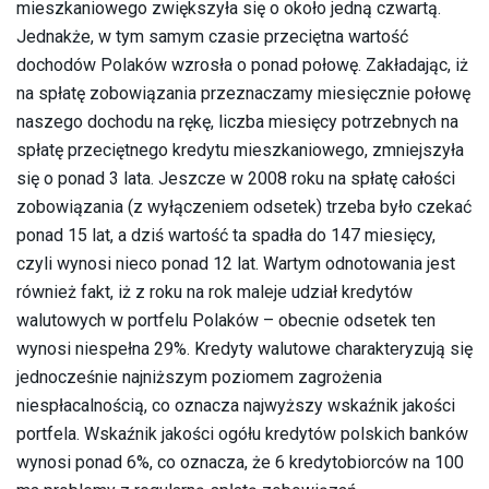
mieszkaniowego zwiększyła się o około jedną czwartą.
Jednakże, w tym samym czasie przeciętna wartość
dochodów Polaków wzrosła o ponad połowę. Zakładając, iż
na spłatę zobowiązania przeznaczamy miesięcznie połowę
naszego dochodu na rękę, liczba miesięcy potrzebnych na
spłatę przeciętnego kredytu mieszkaniowego, zmniejszyła
się o ponad 3 lata. Jeszcze w 2008 roku na spłatę całości
zobowiązania (z wyłączeniem odsetek) trzeba było czekać
ponad 15 lat, a dziś wartość ta spadła do 147 miesięcy,
czyli wynosi nieco ponad 12 lat. Wartym odnotowania jest
również fakt, iż z roku na rok maleje udział kredytów
walutowych w portfelu Polaków – obecnie odsetek ten
wynosi niespełna 29%. Kredyty walutowe charakteryzują się
jednocześnie najniższym poziomem zagrożenia
niespłacalnością, co oznacza najwyższy wskaźnik jakości
portfela. Wskaźnik jakości ogółu kredytów polskich banków
wynosi ponad 6%, co oznacza, że 6 kredytobiorców na 100