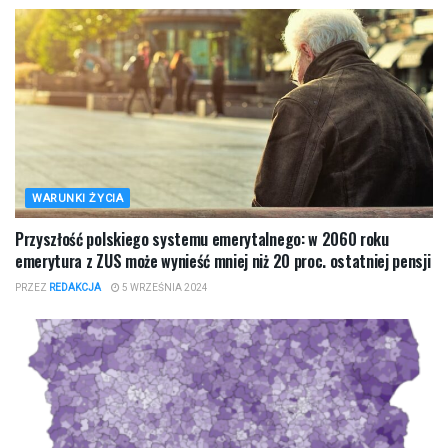
WARUNKI ŻYCIA
Przyszłość polskiego systemu emerytalnego: w 2060 roku
emerytura z ZUS może wynieść mniej niż 20 proc. ostatniej pensji
PRZEZ
REDAKCJA
5 WRZEŚNIA 2024