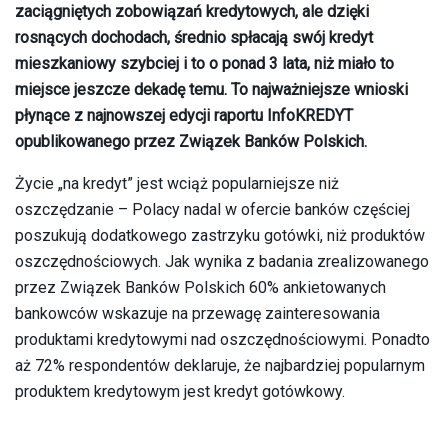
zaciągniętych zobowiązań kredytowych, ale dzięki
rosnących dochodach, średnio spłacają swój kredyt
mieszkaniowy szybciej i to o ponad 3 lata, niż miało to
miejsce jeszcze dekadę temu. To najważniejsze wnioski
płynące z najnowszej edycji raportu InfoKREDYT
opublikowanego przez Związek Banków Polskich.
Życie „na kredyt” jest wciąż popularniejsze niż
oszczędzanie – Polacy nadal w ofercie banków częściej
poszukują dodatkowego zastrzyku gotówki, niż produktów
oszczędnościowych. Jak wynika z badania zrealizowanego
przez Związek Banków Polskich 60% ankietowanych
bankowców wskazuje na przewagę zainteresowania
produktami kredytowymi nad oszczędnościowymi. Ponadto
aż 72% respondentów deklaruje, że najbardziej popularnym
produktem kredytowym jest kredyt gotówkowy.