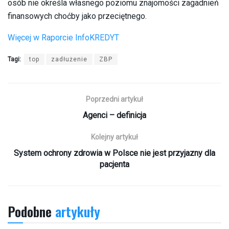
osób nie określa własnego poziomu znajomości zagadnień
finansowych choćby jako przeciętnego.
Więcej w Raporcie InfoKREDYT
Tagi:
top
zadłużenie
ZBP
Poprzedni artykuł
Agenci – definicja
Kolejny artykuł
System ochrony zdrowia w Polsce nie jest przyjazny dla
pacjenta
Podobne
artykuły