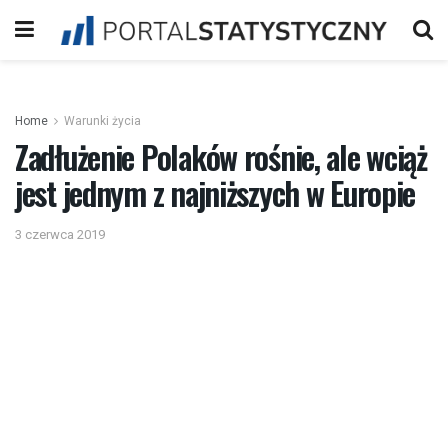
Home
Warunki życia
Zadłużenie Polaków rośnie, ale wciąż
jest jednym z najniższych w Europie
3 czerwca 2019