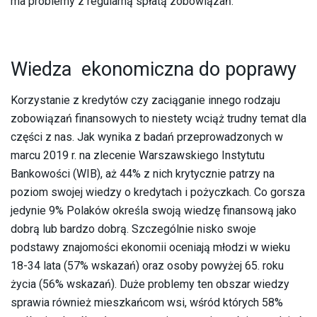
ma problemy z regularną spłatą zobowiązań.
Wiedza ekonomiczna do poprawy
Korzystanie z kredytów czy zaciąganie innego rodzaju
zobowiązań finansowych to niestety wciąż trudny temat dla
części z nas. Jak wynika z badań przeprowadzonych w
marcu 2019 r. na zlecenie Warszawskiego Instytutu
Bankowości (WIB), aż 44% z nich krytycznie patrzy na
poziom swojej wiedzy o kredytach i pożyczkach. Co gorsza
jedynie 9% Polaków określa swoją wiedzę finansową jako
dobrą lub bardzo dobrą. Szczególnie nisko swoje
podstawy znajomości ekonomii oceniają młodzi w wieku
18-34 lata (57% wskazań) oraz osoby powyżej 65. roku
życia (56% wskazań). Duże problemy ten obszar wiedzy
sprawia również mieszkańcom wsi, wśród których 58%