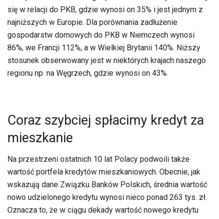
się w relacji do PKB, gdzie wynosi on 35% i jest jednym z
najniższych w Europie. Dla porównania zadłużenie
gospodarstw domowych do PKB w Niemczech wynosi
86%, we Francji 112%, a w Wielkiej Brytanii 140%. Niższy
stosunek obserwowany jest w niektórych krajach naszego
regionu np. na Węgrzech, gdzie wynosi on 43%.
Coraz szybciej spłacimy kredyt za
mieszkanie
Na przestrzeni ostatnich 10 lat Polacy podwoili także
wartość portfela kredytów mieszkaniowych. Obecnie, jak
wskazują dane Związku Banków Polskich, średnia wartość
nowo udzielonego kredytu wynosi nieco ponad 263 tys. zł.
Oznacza to, że w ciągu dekady wartość nowego kredytu