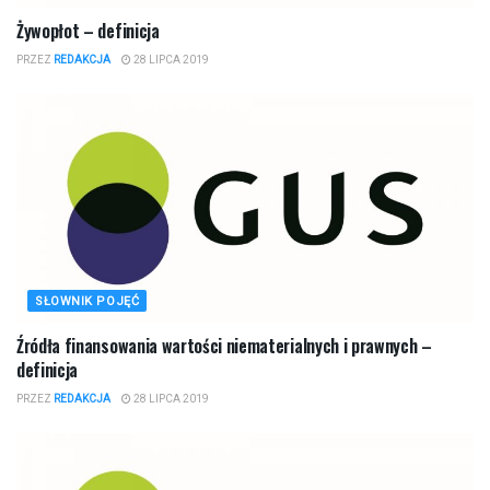
Żywopłot – definicja
PRZEZ
REDAKCJA
28 LIPCA 2019
SŁOWNIK POJĘĆ
Źródła finansowania wartości niematerialnych i prawnych –
definicja
PRZEZ
REDAKCJA
28 LIPCA 2019