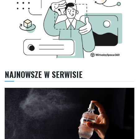
NAJNOWSZE W SERWISIE