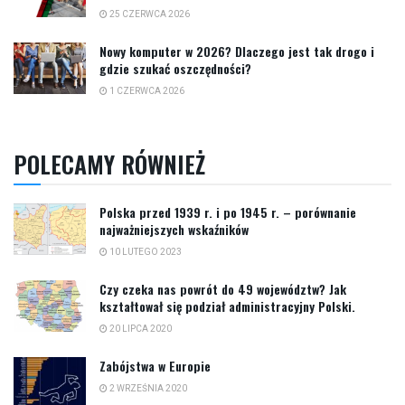
25 CZERWCA 2026
Nowy komputer w 2026? Dlaczego jest tak drogo i
gdzie szukać oszczędności?
1 CZERWCA 2026
POLECAMY RÓWNIEŻ
Polska przed 1939 r. i po 1945 r. – porównanie
najważniejszych wskaźników
10 LUTEGO 2023
Czy czeka nas powrót do 49 województw? Jak
kształtował się podział administracyjny Polski.
20 LIPCA 2020
Zabójstwa w Europie
2 WRZEŚNIA 2020