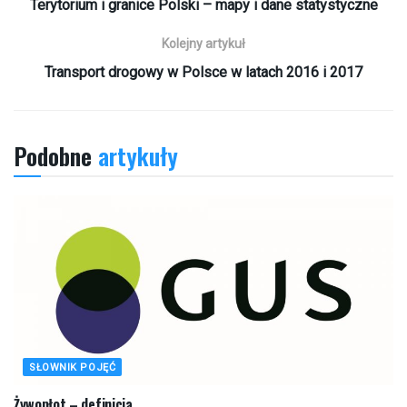
Terytorium i granice Polski – mapy i dane statystyczne
Kolejny artykuł
Transport drogowy w Polsce w latach 2016 i 2017
Podobne
artykuły
SŁOWNIK POJĘĆ
Żywopłot – definicja