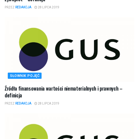
PRZEZ
REDAKCJA
28 LIPCA 2019
SŁOWNIK POJĘĆ
Źródła finansowania wartości niematerialnych i prawnych –
definicja
PRZEZ
REDAKCJA
28 LIPCA 2019