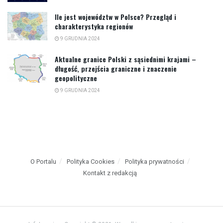
Ile jest województw w Polsce? Przegląd i
charakterystyka regionów
9 GRUDNIA 2024
Aktualne granice Polski z sąsiednimi krajami –
długość, przejścia graniczne i znaczenie
geopolityczne
9 GRUDNIA 2024
O Portalu
Polityka Cookies
Polityka prywatności
Kontakt z redakcją