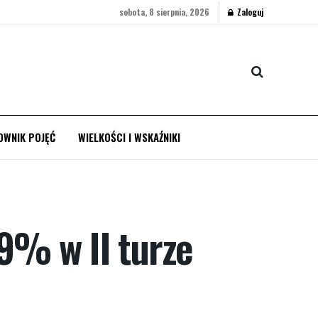
sobota, 8 sierpnia, 2026
Zaloguj
OWNIK POJĘĆ
WIELKOŚCI I WSKAŹNIKI
9% w II turze