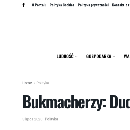
O Portalu
Polityka Cookies
Polityka prywatności
Kontakt z r
LUDNOŚĆ
GOSPODARKA
WA
Home
Polityka
Bukmacherzy: Dud
8 lipca 2020
Polityka