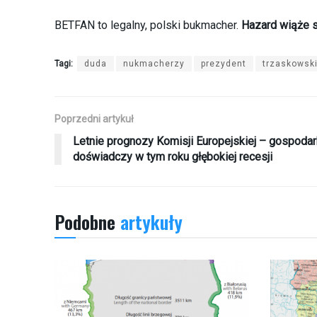
BETFAN to legalny, polski bukmacher.
Hazard wiąże s
Tagi:
duda
nukmacherzy
prezydent
trzaskowsk
Poprzedni artykuł
Letnie prognozy Komisji Europejskiej – gospoda
doświadczy w tym roku głębokiej recesji
Podobne
artykuły