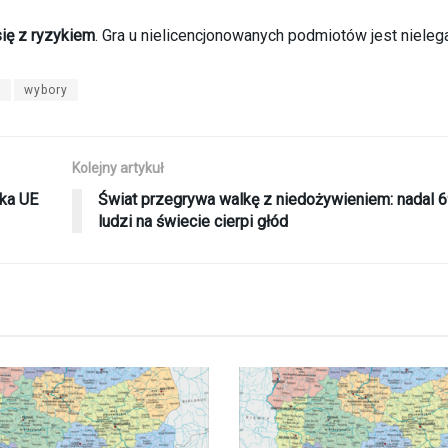
ię z ryzykiem
. Gra u nielicencjonowanych podmiotów jest nielega
i
wybory
Kolejny artykuł
rka UE
Świat przegrywa walkę z niedożywieniem: nadal 
ludzi na świecie cierpi głód