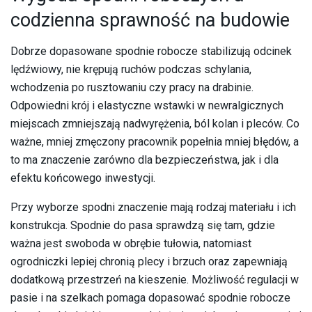
codzienna sprawność na budowie
Dobrze dopasowane spodnie robocze stabilizują odcinek
lędźwiowy, nie krępują ruchów podczas schylania,
wchodzenia po rusztowaniu czy pracy na drabinie.
Odpowiedni krój i elastyczne wstawki w newralgicznych
miejscach zmniejszają nadwyrężenia, ból kolan i pleców. Co
ważne, mniej zmęczony pracownik popełnia mniej błędów, a
to ma znaczenie zarówno dla bezpieczeństwa, jak i dla
efektu końcowego inwestycji.
Przy wyborze spodni znaczenie mają rodzaj materiału i ich
konstrukcja. Spodnie do pasa sprawdzą się tam, gdzie
ważna jest swoboda w obrębie tułowia, natomiast
ogrodniczki lepiej chronią plecy i brzuch oraz zapewniają
dodatkową przestrzeń na kieszenie. Możliwość regulacji w
pasie i na szelkach pomaga dopasować spodnie robocze