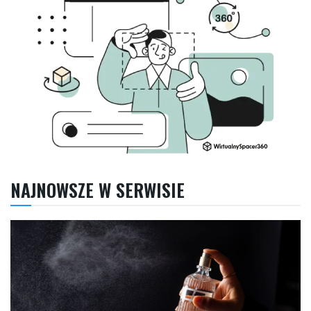
NAJNOWSZE W SERWISIE