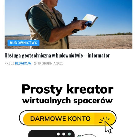
BUDOWNICTWO
​Obsługa geotechniczna w budownictwie – informator
PRZEZ
REDAKCJA
19 GRUDNIA 2025