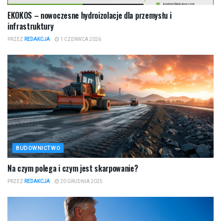
EKOKOS – nowoczesne hydroizolacje dla przemysłu i
infrastruktury
PRZEZ
REDAKCJA
1 CZERWCA 2026
BUDOWNICTWO
​Na czym polega i czym jest skarpowanie?
PRZEZ
REDAKCJA
20 GRUDNIA 2025