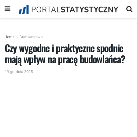
Home
Budownictwo
​Czy wygodne i praktyczne spodnie
mają wpływ na pracę budowlańca?
19 grudnia 2025