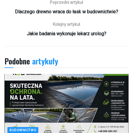
Poprzedni artykuł
Dlaczego drewno wraca do łask w budownictwie?
Kolejny artykuł
Jakie badania wykonuje lekarz urolog?
Podobne
artykuły
BUDOWNICTWO