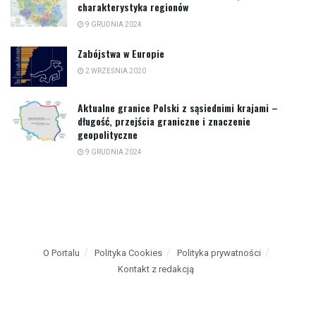
charakterystyka regionów
9 GRUDNIA 2024
Zabójstwa w Europie
2 WRZEŚNIA 2020
Aktualne granice Polski z sąsiednimi krajami –
długość, przejścia graniczne i znaczenie
geopolityczne
9 GRUDNIA 2024
O Portalu
Polityka Cookies
Polityka prywatności
Kontakt z redakcją