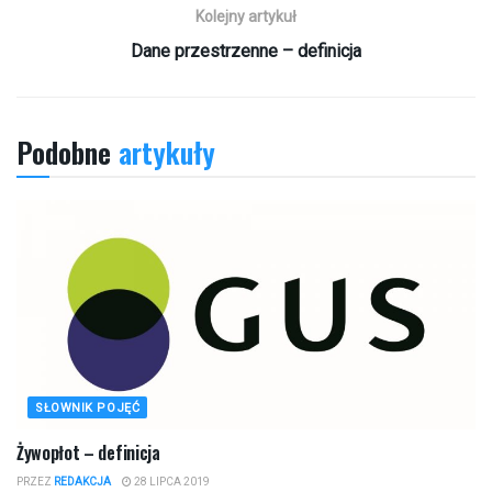
Kolejny artykuł
Dane przestrzenne – definicja
Podobne
artykuły
SŁOWNIK POJĘĆ
Żywopłot – definicja
PRZEZ
REDAKCJA
28 LIPCA 2019