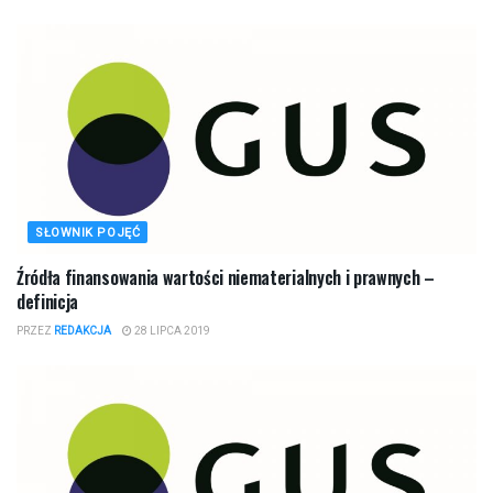
SŁOWNIK POJĘĆ
Źródła finansowania wartości niematerialnych i prawnych –
definicja
PRZEZ
REDAKCJA
28 LIPCA 2019