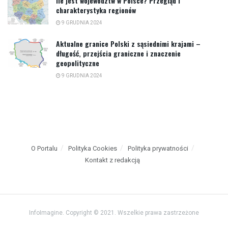
Ile jest województw w Polsce? Przegląd i
charakterystyka regionów
9 GRUDNIA 2024
Aktualne granice Polski z sąsiednimi krajami –
długość, przejścia graniczne i znaczenie
geopolityczne
9 GRUDNIA 2024
O Portalu
Polityka Cookies
Polityka prywatności
Kontakt z redakcją
InfoImagine. Copyright © 2021. Wszelkie prawa zastrzeżone