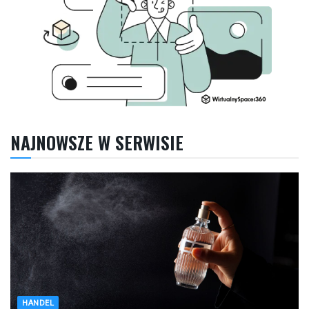
NAJNOWSZE W SERWISIE
HANDEL