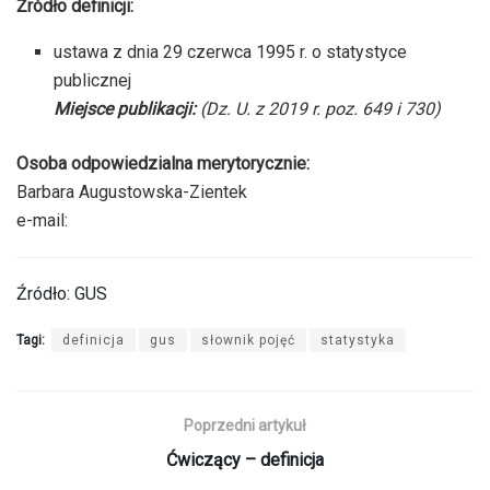
Źródło definicji:
ustawa z dnia 29 czerwca 1995 r. o statystyce
publicznej
Miejsce publikacji:
(Dz. U. z 2019 r. poz. 649 i 730)
Osoba odpowiedzialna merytorycznie:
Barbara Augustowska-Zientek
e-mail:
Źródło: GUS
Tagi:
definicja
gus
słownik pojęć
statystyka
Poprzedni artykuł
Ćwiczący – definicja