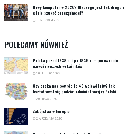
Nowy komputer w 2026? Dlaczego jest tak drogo i
gdzie szukać oszczędności?
1 CZERWCA 2026
POLECAMY RÓWNIEŻ
Polska przed 1939 r. i po 1945 r. – porównanie
najważniejszych wskaźników
10 LUTEGO 2023
Czy czeka nas powrót do 49 województw? Jak
kształtował się podział administracyjny Polski.
20 LIPCA 2020
Zabójstwa w Europie
2 WRZEŚNIA 2020