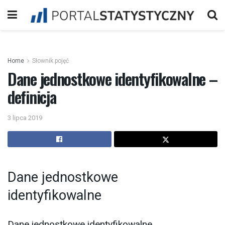
Home
Słownik pojęć
Dane jednostkowe identyfikowalne –
definicja
3 lipca 2019
Dane jednostkowe
identyfikowalne
Dane jednostkowe identyfikowalne