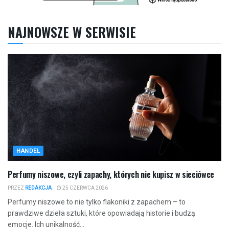
NAJNOWSZE W SERWISIE
HANDEL
Perfumy niszowe, czyli zapachy, których nie kupisz w sieciówce
PRZEZ
REDAKCJA
25 CZERWCA 2026
Perfumy niszowe to nie tylko flakoniki z zapachem – to
prawdziwe dzieła sztuki, które opowiadają historie i budzą
emocje. Ich unikalność...