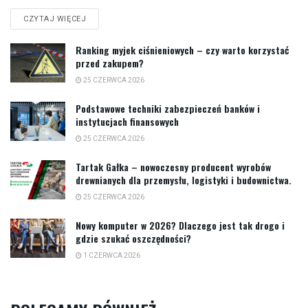
CZYTAJ WIĘCEJ
Ranking myjek ciśnieniowych – czy warto korzystać
przed zakupem?
25 CZERWCA 2026
Podstawowe techniki zabezpieczeń banków i
instytucjach finansowych
25 CZERWCA 2026
Tartak Gałka – nowoczesny producent wyrobów
drewnianych dla przemysłu, logistyki i budownictwa.
25 CZERWCA 2026
Nowy komputer w 2026? Dlaczego jest tak drogo i
gdzie szukać oszczędności?
1 CZERWCA 2026