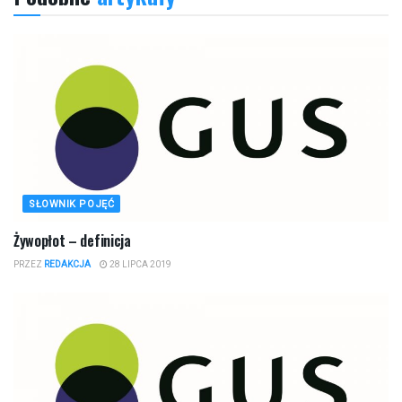
SŁOWNIK POJĘĆ
Żywopłot – definicja
PRZEZ
REDAKCJA
28 LIPCA 2019