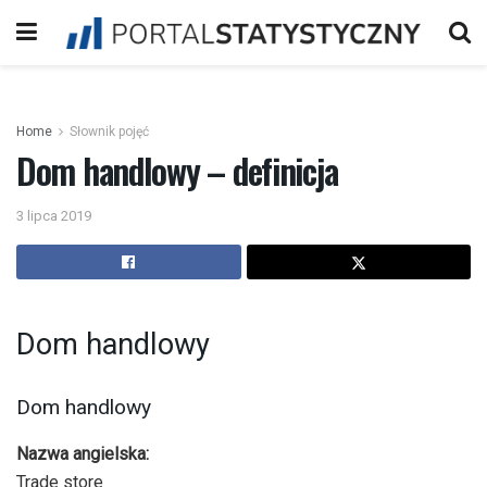
Home
Słownik pojęć
Dom handlowy – definicja
3 lipca 2019
Dom handlowy
Dom handlowy
Nazwa angielska:
Trade store