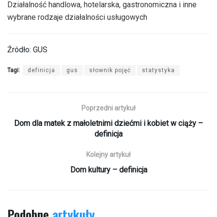
Działalność handlowa, hotelarska, gastronomiczna i inne
wybrane rodzaje działalności usługowych
Źródło: GUS
Tagi:
definicja
gus
słownik pojęć
statystyka
Poprzedni artykuł
Dom dla matek z małoletnimi dziećmi i kobiet w ciąży –
definicja
Kolejny artykuł
Dom kultury – definicja
Podobne
artykuły