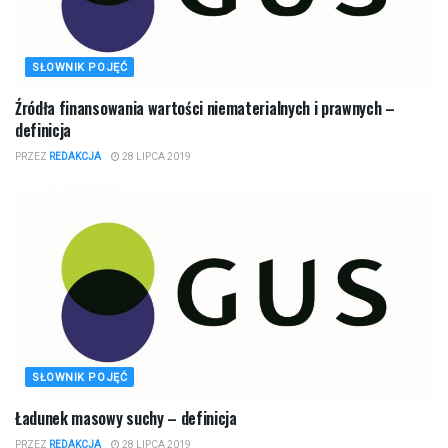
SŁOWNIK POJĘĆ
Źródła finansowania wartości niematerialnych i prawnych –
definicja
PRZEZ
REDAKCJA
28 LIPCA 2019
SŁOWNIK POJĘĆ
Ładunek masowy suchy – definicja
PRZEZ
REDAKCJA
28 LIPCA 2019