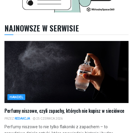
NAJNOWSZE W SERWISIE
HANDEL
Perfumy niszowe, czyli zapachy, których nie kupisz w sieciówce
PRZEZ
REDAKCJA
25 CZERWCA 2026
Perfumy niszowe to nie tylko flakoniki z zapachem – to