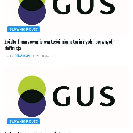
SŁOWNIK POJĘĆ
Źródła finansowania wartości niematerialnych i prawnych –
definicja
PRZEZ
REDAKCJA
28 LIPCA 2019
SŁOWNIK POJĘĆ