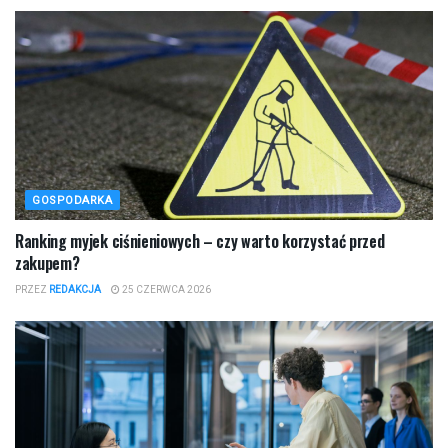
GOSPODARKA
Ranking myjek ciśnieniowych – czy warto korzystać przed
zakupem?
PRZEZ
REDAKCJA
25 CZERWCA 2026