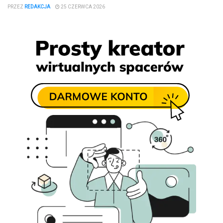
PRZEZ
REDAKCJA
25 CZERWCA 2026