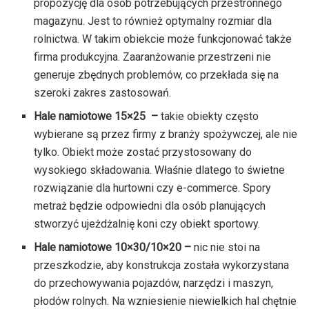
propozycję dla osób potrzebujących przestronnego
magazynu. Jest to również optymalny rozmiar dla
rolnictwa. W takim obiekcie może funkcjonować także
firma produkcyjna. Zaaranżowanie przestrzeni nie
generuje zbędnych problemów, co przekłada się na
szeroki zakres zastosowań.
Hale namiotowe 15×25 –
takie obiekty często
wybierane są przez firmy z branży spożywczej, ale nie
tylko. Obiekt może zostać przystosowany do
wysokiego składowania. Właśnie dlatego to świetne
rozwiązanie dla hurtowni czy e-commerce. Spory
metraż będzie odpowiedni dla osób planujących
stworzyć ujeżdżalnię koni czy obiekt sportowy.
Hale namiotowe 10×30/10×20 –
nic nie stoi na
przeszkodzie, aby konstrukcja została wykorzystana
do przechowywania pojazdów, narzędzi i maszyn,
płodów rolnych. Na wzniesienie niewielkich hal chętnie