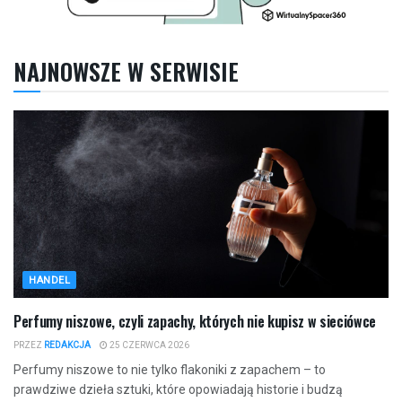
NAJNOWSZE W SERWISIE
HANDEL
Perfumy niszowe, czyli zapachy, których nie kupisz w sieciówce
PRZEZ
REDAKCJA
25 CZERWCA 2026
Perfumy niszowe to nie tylko flakoniki z zapachem – to
prawdziwe dzieła sztuki, które opowiadają historie i budzą