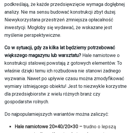
podkreślają, że każde przedsięwzięcie wymaga dogłębnej
analizy. Nie ma sensu budować konstrukcji zbyt dużej.
Niewykorzystana przestrzeń zmniejsza opłacalność
inwestycji. Mogłoby się wydawać, że wskazane jest
myślenie perspektywiczne.
Co w sytuacji, gdy za kilka lat będziemy potrzebować
większego magazynu lub warsztatu?
Hale namiotowe o
konstrukcji stalowej powstają z gotowych elementów. To
właśnie dzięki temu ich rozbudowa nie stanowi żadnego
wyzwania. Nawet po upływie czasu można zmodyfikować
wymiary istniejącego obiektu! Jest to niezwykle korzystne
dla przedsiębiorstw z wielu różnych branż czy
gospodarstw rolnych.
Do najpopularniejszych wariantów można zaliczyć:
Hale namiotowe 20×40/20×30 –
trudno o lepszą