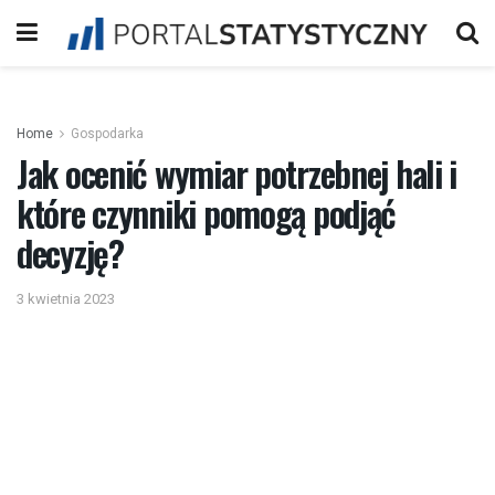
Home
Gospodarka
Jak ocenić wymiar potrzebnej hali i
które czynniki pomogą podjąć
decyzję?
3 kwietnia 2023