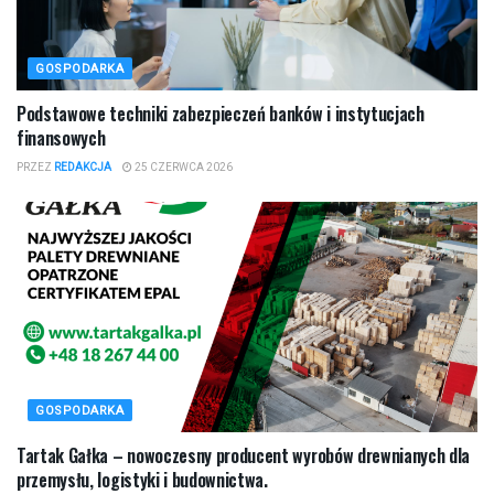
GOSPODARKA
Podstawowe techniki zabezpieczeń banków i instytucjach
finansowych
PRZEZ
REDAKCJA
25 CZERWCA 2026
GOSPODARKA
Tartak Gałka – nowoczesny producent wyrobów drewnianych dla
przemysłu, logistyki i budownictwa.