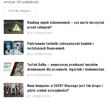
emocje. Ich unikalność...
CZYTAJ WIĘCEJ
Ranking myjek ciśnieniowych – czy warto korzystać
przed zakupem?
25 CZERWCA 2026
Podstawowe techniki zabezpieczeń banków i
instytucjach finansowych
25 CZERWCA 2026
Tartak Gałka – nowoczesny producent wyrobów
drewnianych dla przemysłu, logistyki i budownictwa.
25 CZERWCA 2026
Nowy komputer w 2026? Dlaczego jest tak drogo i
gdzie szukać oszczędności?
1 CZERWCA 2026