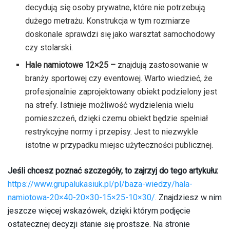
decydują się osoby prywatne, które nie potrzebują
dużego metrażu. Konstrukcja w tym rozmiarze
doskonale sprawdzi się jako warsztat samochodowy
czy stolarski.
Hale namiotowe 12×25 –
znajdują zastosowanie w
branży sportowej czy eventowej. Warto wiedzieć, że
profesjonalnie zaprojektowany obiekt podzielony jest
na strefy. Istnieje możliwość wydzielenia wielu
pomieszczeń, dzięki czemu obiekt będzie spełniał
restrykcyjne normy i przepisy. Jest to niezwykle
istotne w przypadku miejsc użyteczności publicznej.
Jeśli chcesz poznać szczegóły, to zajrzyj do tego artykułu:
https://www.grupalukasiuk.pl/pl/baza-wiedzy/hala-
namiotowa-20×40-20×30-15×25-10×30/
. Znajdziesz w nim
jeszcze więcej wskazówek, dzięki którym podjęcie
ostatecznej decyzji stanie się prostsze. Na stronie