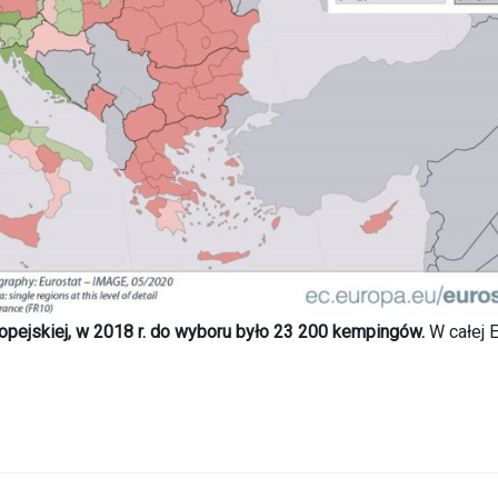
ropejskiej, w 2018 r. do wyboru było 23 200 kempingów.
W całej 