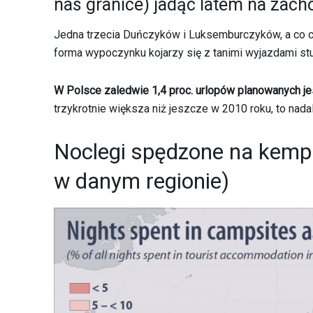
nas granice) jadąc latem na zachó
Jedna trzecia Duńczyków i Luksemburczyków, a co cz
forma wypoczynku kojarzy się z tanimi wyjazdami st
W Polsce zaledwie 1,4 proc. urlopów planowanych je
trzykrotnie większa niż jeszcze w 2010 roku, to nadal 
Noclegi spędzone na kemp
w danym regionie)