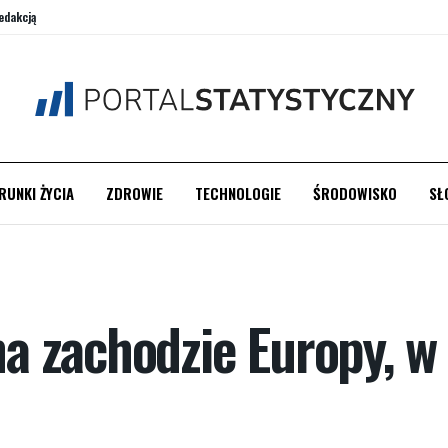
edakcją
RUNKI ŻYCIA
ZDROWIE
TECHNOLOGIE
ŚRODOWISKO
SŁ
 zachodzie Europy, w 