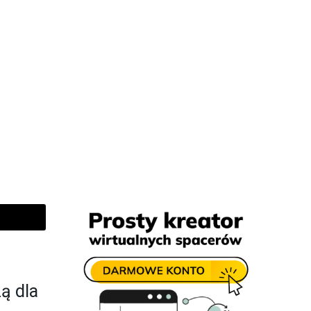
ą dla