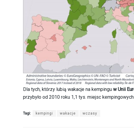
Dla tych, którzy lubią wakacje na kempingu
w Unii Eu
przybyło od 2010 roku 1,1 tys. miejsc kempingowych
Tagi:
kempingi
wakacje
wczasy