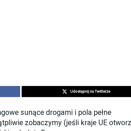
Udostępnij na Twitterze
ngowe sunące drogami i pola pełne
tpliwie zobaczymy (jeśli kraje UE otworz