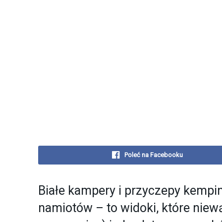
Poleć na Facebooku
Białe kampery i przyczepy kempi
namiotów – to widoki, które niewą