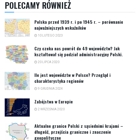
POLECAMY RÓWNIEŻ
Polska przed 1939 r. i po 1945 r. – porównanie
najważniejszych wskaźników
10 LUTEGO 2023
Czy czeka nas powrót do 49 województw? Jak
kształtował się podział administracyjny Polski.
20 LIPCA 2020
Ile jest województw w Polsce? Przegląd i
charakterystyka regionów
9 GRUDNIA 2024
Zabójstwa w Europie
2 WRZEŚNIA 2020
Aktualne granice Polski z sąsiednimi krajami –
długość, przejścia graniczne i znaczenie
geopolityczne