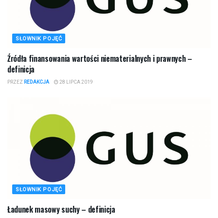
SŁOWNIK POJĘĆ
Źródła finansowania wartości niematerialnych i prawnych –
definicja
PRZEZ
REDAKCJA
28 LIPCA 2019
SŁOWNIK POJĘĆ
Ładunek masowy suchy – definicja