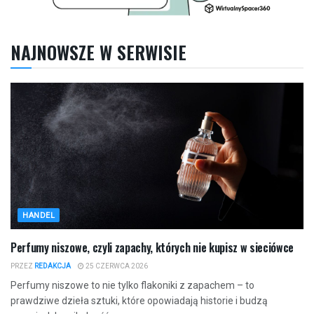
NAJNOWSZE W SERWISIE
HANDEL
Perfumy niszowe, czyli zapachy, których nie kupisz w sieciówce
PRZEZ
REDAKCJA
25 CZERWCA 2026
Perfumy niszowe to nie tylko flakoniki z zapachem – to
prawdziwe dzieła sztuki, które opowiadają historie i budzą