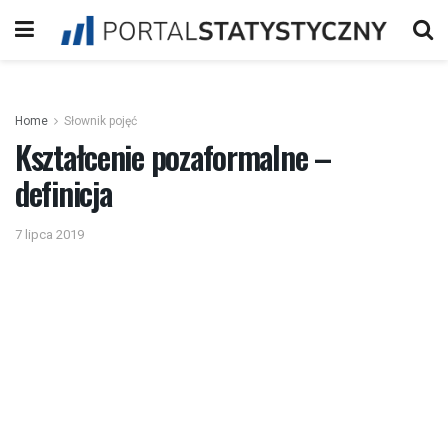
Home
Słownik pojęć
Kształcenie pozaformalne –
definicja
7 lipca 2019