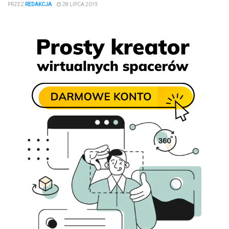
PRZEZ
REDAKCJA
28 LIPCA 2019