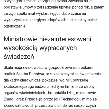
o wynagrodzeniach zarządudo czasu zawarcia na jej
podstawie umów o zarządzanie upłynął ponad rok, a zatem
zarząd spółki miał wystarczająco dużo czasu na
wykorzystanie zaległych urlopów albo ich maksymalne
ograniczenie.
Ministrowie niezainteresowani
wysokością wypłacanych
świadczeń
Skala nieprawidłowości w gospodarowaniu środkami
spółek Skarbu Państwa, przeznaczanymi na świadczenia
dla kadry kierowniczej pokazuje, wg NIK potrzebę
skuteczniejszego nadzoru nad tymi firmami ze strony
organów właścicielskich. Jak ustaliła Izba, ministrowie:
Energii oraz Przedsiębiorczości i Technologii, mimo że
skierowali swoich przedstawicieli do rad nadzorczych