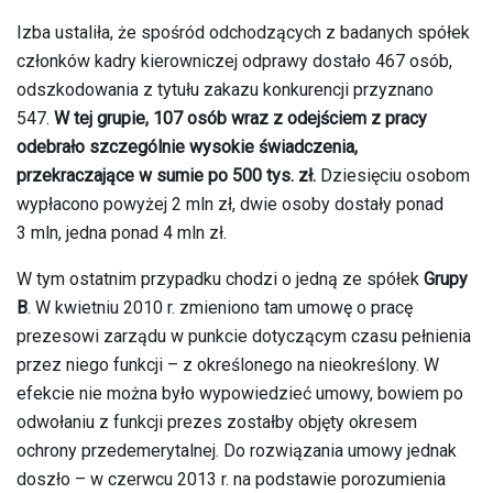
Izba ustaliła, że spośród odchodzących z badanych spółek
członków kadry kierowniczej odprawy dostało 467 osób,
odszkodowania z tytułu zakazu konkurencji przyznano
547.
W tej grupie, 107 osób wraz z odejściem z pracy
odebrało szczególnie wysokie świadczenia,
przekraczające w sumie po 500 tys. zł.
Dziesięciu osobom
wypłacono powyżej 2 mln zł, dwie osoby dostały ponad
3 mln, jedna ponad 4 mln zł.
W tym ostatnim przypadku chodzi o jedną ze spółek
Grupy
B
. W kwietniu 2010 r. zmieniono tam umowę o pracę
prezesowi zarządu w punkcie dotyczącym czasu pełnienia
przez niego funkcji – z określonego na nieokreślony. W
efekcie nie można było wypowiedzieć umowy, bowiem po
odwołaniu z funkcji prezes zostałby objęty okresem
ochrony przedemerytalnej. Do rozwiązania umowy jednak
doszło – w czerwcu 2013 r. na podstawie porozumienia