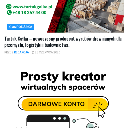
GOSPODARKA
Tartak Gałka – nowoczesny producent wyrobów drewnianych dla
przemysłu, logistyki i budownictwa.
PRZEZ
REDAKCJA
25 CZERWCA 2026