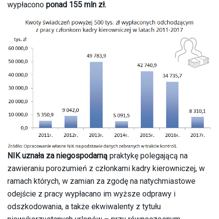
wypłacono
ponad
155 mln zł.
NIK uznała za niegospodarną
praktykę polegającą na
zawieraniu porozumień z członkami kadry kierowniczej, w
ramach których, w zamian za zgodę na natychmiastowe
odejście z pracy wypłacano im wyższe odprawy i
odszkodowania, a także ekwiwalenty z tytułu