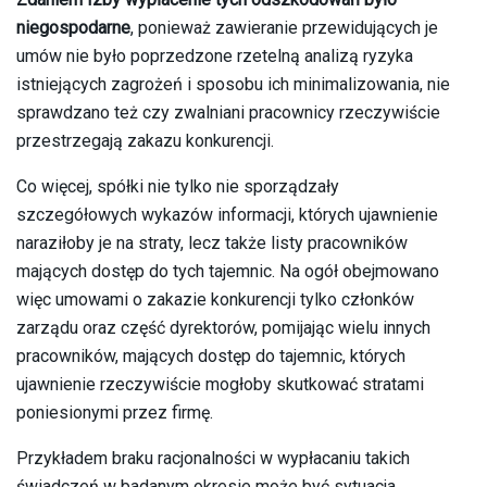
niegospodarne
, ponieważ zawieranie przewidujących je
umów nie było poprzedzone rzetelną analizą ryzyka
istniejących zagrożeń i sposobu ich minimalizowania, nie
sprawdzano też czy zwalniani pracownicy rzeczywiście
przestrzegają zakazu konkurencji.
Co więcej, spółki nie tylko nie sporządzały
szczegółowych wykazów informacji, których ujawnienie
naraziłoby je na straty, lecz także listy pracowników
mających dostęp do tych tajemnic. Na ogół obejmowano
więc umowami o zakazie konkurencji tylko członków
zarządu oraz część dyrektorów, pomijając wielu innych
pracowników, mających dostęp do tajemnic, których
ujawnienie rzeczywiście mogłoby skutkować stratami
poniesionymi przez firmę.
Przykładem braku racjonalności w wypłacaniu takich
świadczeń w badanym okresie może być sytuacja