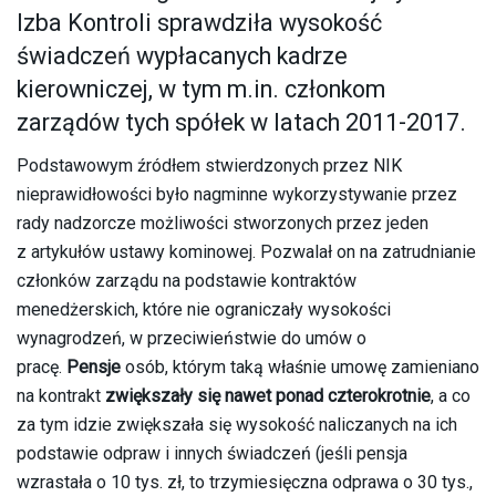
Izba Kontroli sprawdziła wysokość
świadczeń wypłacanych kadrze
kierowniczej, w tym m.in. członkom
zarządów tych spółek w latach 2011-2017.
Podstawowym źródłem stwierdzonych przez NIK
nieprawidłowości było nagminne wykorzystywanie przez
rady nadzorcze możliwości stworzonych przez jeden
z artykułów ustawy kominowej. Pozwalał on na zatrudnianie
członków zarządu na podstawie kontraktów
menedżerskich, które nie ograniczały wysokości
wynagrodzeń, w przeciwieństwie do umów o
pracę.
Pensje
osób, którym taką właśnie umowę zamieniano
na kontrakt
zwiększały się nawet ponad czterokrotnie
, a co
za tym idzie zwiększała się wysokość naliczanych na ich
podstawie odpraw i innych świadczeń (jeśli pensja
wzrastała o 10 tys. zł, to trzymiesięczna odprawa o 30 tys.,