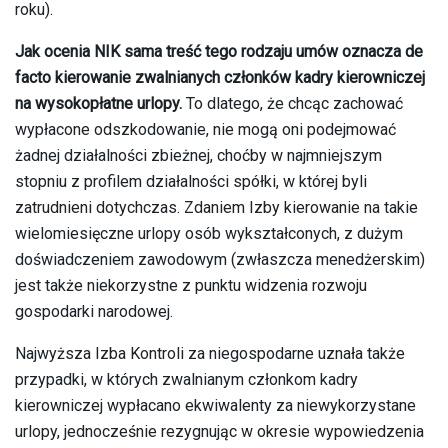
roku).
Jak ocenia NIK sama treść tego rodzaju umów oznacza de
facto kierowanie zwalnianych członków kadry kierowniczej
na wysokopłatne urlopy.
To dlatego, że chcąc zachować
wypłacone odszkodowanie, nie mogą oni podejmować
żadnej działalności zbieżnej, choćby w najmniejszym
stopniu z profilem działalności spółki, w której byli
zatrudnieni dotychczas. Zdaniem Izby kierowanie na takie
wielomiesięczne urlopy osób wykształconych, z dużym
doświadczeniem zawodowym (zwłaszcza menedżerskim)
jest także niekorzystne z punktu widzenia rozwoju
gospodarki narodowej.
Najwyższa Izba Kontroli za niegospodarne uznała także
przypadki, w których zwalnianym członkom kadry
kierowniczej wypłacano ekwiwalenty za niewykorzystane
urlopy, jednocześnie rezygnując w okresie wypowiedzenia