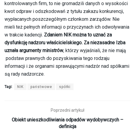
kontrolowanych firm, to nie gromadzili danych o wysokości
kwot odpraw i odszkodowań z tytułu zakazu konkurencji,
wypłacanych poszczególnym członkom zarządów. Nie
mieli też pełnych informacji o przyczynach ich odwoływania
w trakcie kadencji.
Zdaniem NIK można to uznać za
dysfunkcję nadzoru właścicielskiego. Za niezasadne Izba
uznała argumenty ministrów
, którzy wyjaśniali, że nie mają
podstaw prawnych do pozyskiwania tego rodzaju
informacji i że organami sprawującymi nadzór nad spółkami
są rady nadzorcze.
Tagi:
NIK
państwowe
spółki
Poprzedni artykuł
Obiekt unieszkodliwiania odpadów wydobywczych –
definicja