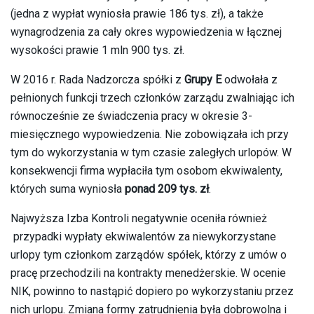
(jedna z wypłat wyniosła prawie 186 tys. zł), a także
wynagrodzenia za cały okres wypowiedzenia w łącznej
wysokości prawie 1 mln 900 tys. zł.
W 2016 r. Rada Nadzorcza spółki z
Grupy E
odwołała z
pełnionych funkcji trzech członków zarządu zwalniając ich
równocześnie ze świadczenia pracy w okresie 3-
miesięcznego wypowiedzenia. Nie zobowiązała ich przy
tym do wykorzystania w tym czasie zaległych urlopów. W
konsekwencji firma wypłaciła tym osobom ekwiwalenty,
których suma wyniosła
ponad 209 tys. zł
.
Najwyższa Izba Kontroli negatywnie oceniła również
przypadki wypłaty ekwiwalentów za niewykorzystane
urlopy tym członkom zarządów spółek, którzy z umów o
pracę przechodzili na kontrakty menedżerskie. W ocenie
NIK, powinno to nastąpić dopiero po wykorzystaniu przez
nich urlopu. Zmiana formy zatrudnienia była dobrowolna i