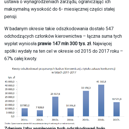
ustawa o wynagrodzeniach zarządu, ograniczając ich
maksymalną wysokość do 6- miesięcznej części stałej
pensji.
W badanym okresie takie odszkodowania dostało 547
odchodzących członków kierownictwa – łączna suma tych
wypłat wyniosła
prawie 147 mln 300 tys. zł.
Najwięcej
spółki wydały na ten cel w okresie od 2015 do 2017 roku –
67% całej kwoty.
Zdaniem Izby wypłacenie tych odszkodowań było