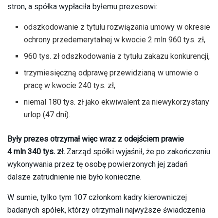
stron, a spółka wypłaciła byłemu prezesowi:
odszkodowanie z tytułu rozwiązania umowy w okresie
ochrony przedemerytalnej w kwocie 2 mln 960 tys. zł,
960 tys. zł odszkodowania z tytułu zakazu konkurencji,
trzymiesięczną odprawę przewidzianą w umowie o
pracę w kwocie 240 tys. zł,
niemal 180 tys. zł jako ekwiwalent za niewykorzystany
urlop (47 dni).
Były prezes otrzymał więc wraz z odejściem prawie
4 mln 340 tys. zł.
Zarząd spółki wyjaśnił, że po zakończeniu
wykonywania przez tę osobę powierzonych jej zadań
dalsze zatrudnienie nie było konieczne.
W sumie, tylko tym 107 członkom kadry kierowniczej
badanych spółek, którzy otrzymali najwyższe świadczenia