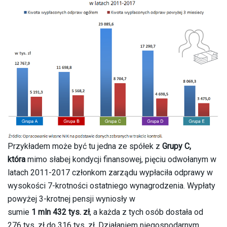
Przykładem może być tu jedna ze spółek z
Grupy C,
która
mimo słabej kondycji finansowej, pięciu odwołanym w
latach 2011-2017 członkom zarządu wypłaciła odprawy w
wysokości 7-krotności ostatniego wynagrodzenia. Wypłaty
powyżej 3-krotnej pensji wyniosły w
sumie
1 mln 432 tys. zł
, a każda z tych osób dostała od
276 tys. zł do 316 tys. zł. Działaniem niegospodarnym