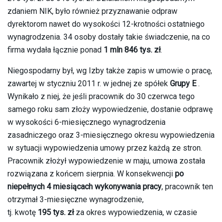
zdaniem NIK, było również przyznawanie odpraw
dyrektorom nawet do wysokości 12-krotności ostatniego
wynagrodzenia. 34 osoby dostały takie świadczenie, na co
firma wydała łącznie ponad
1 mln 846 tys. zł
.
Niegospodarny był, wg Izby także zapis w umowie o pracę,
zawartej w styczniu 2011 r. w jednej ze spółek
Grupy E
.
Wynikało z niej, że jeśli pracownik do 30 czerwca tego
samego roku sam złoży wypowiedzenie, dostanie odprawę
w wysokości 6-miesięcznego wynagrodzenia
zasadniczego oraz 3-miesięcznego okresu wypowiedzenia
w sytuacji wypowiedzenia umowy przez każdą ze stron.
Pracownik złożył wypowiedzenie w maju, umowa została
rozwiązana z końcem sierpnia. W konsekwencji
po
niepełnych 4 miesiącach wykonywania pracy
, pracownik ten
otrzymał 3-miesięczne wynagrodzenie,
tj. kwotę
195 tys. zł
za okres wypowiedzenia, w czasie