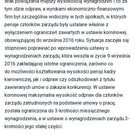
Brak powiązania między wysokością wynagrodzeń i co za
tym idzie odpraw, a wynikami ekonomiczno-finansowymi
firm był szczególnie widoczny w tych spółkach, w których
pensje członków zarządu były ustalane właśnie z
wyłączeniem ograniczeń zawartych w ustawie kominowej
obowiązującej do września 2016 roku. Sytuacja zaczęła się
stopniowo poprawiać po wprowadzeniu ustawy o
wynagrodzeniach zarządu, która weszła w życie 9 września
2016 zakładającej istotne ograniczenia, zarówno co
do możliwości kształtowania wysokości pensji kadry
kierowniczej, jak i odpraw czy odszkodowań z tytułu
zawieranych umów o zakazie konkurencji. W ustawie
kominowej maksymalna wysokość odpraw dla członków
zarządu zatrudnionych na podstawie umowy o pracę,
została ograniczona do 3-krotności miesięcznego
wynagrodzenia, a w ustawie o wynagrodzeniach zarządu 3-
krotności jego stałej części
.