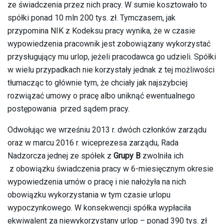
ze świadczenia przez nich pracy. W sumie kosztowało to
spółki ponad 10 mln 200 tys. zł. Tymczasem, jak
przypomina NIK z Kodeksu pracy wynika, że w czasie
wypowiedzenia pracownik jest zobowiązany wykorzystać
przysługujący mu urlop, jeżeli pracodawca go udzieli. Spółki
w wielu przypadkach nie korzystały jednak z tej możliwości
tłumacząc to głównie tym, że chciały jak najszybciej
rozwiązać umowy o pracę albo uniknąć ewentualnego
postępowania przed sądem pracy.
Odwołując we wrześniu 2013 r. dwóch członków zarządu
oraz w marcu 2016 r. wiceprezesa zarządu, Rada
Nadzorcza jednej ze spółek z
Grupy B
zwolniła ich
z obowiązku świadczenia pracy w 6-miesięcznym okresie
wypowiedzenia umów o pracę i nie nałożyła na nich
obowiązku wykorzystania w tym czasie urlopu
wypoczynkowego. W konsekwencji spółka wypłaciła
ekwiwalent za niewykorzystany urlop – ponad 390 tys. zł