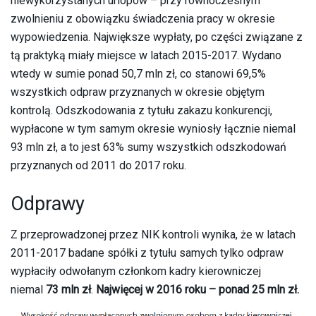
niewykorzystanych urlopów – przy równoczesnym
zwolnieniu z obowiązku świadczenia pracy w okresie
wypowiedzenia. Największe wypłaty, po części związane z
tą praktyką miały miejsce w latach 2015-2017. Wydano
wtedy w sumie ponad 50,7 mln zł, co stanowi 69,5%
wszystkich odpraw przyznanych w okresie objętym
kontrolą. Odszkodowania z tytułu zakazu konkurencji,
wypłacone w tym samym okresie wyniosły łącznie niemal
93 mln zł, a to jest 63% sumy wszystkich odszkodowań
przyznanych od 2011 do 2017 roku.
Odprawy
Z przeprowadzonej przez NIK kontroli wynika, że w latach
2011-2017 badane spółki z tytułu samych tylko odpraw
wypłaciły odwołanym członkom kadry kierowniczej
niemal
73 mln zł
.
Najwięcej w 2016 roku – ponad 25 mln zł.