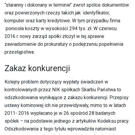
‘’staranny i dokonany w terminie’’ zwrot spółce dokumentów
oraz powierzonych rzeczy takich jak: identyfikator,
komputer oraz karty kredytowe. W tym przypadku firma
poniosła koszty w wysokości 294 tys. zł. W czerwcu
2016 r. nowy zarząd spółki złożył w tej sprawie
zawiadomienie do prokuratury o podejrzeniu popełnienia
przestępstwa.
Zakaz konkurencji
Kolejny problem dotyczący wypłaty świadczeń w
kontrolowanych przez NIK spółkach Skarbu Państwa to
odszkodowania wynikające z zakazu konkurencji. Przepisy
ustawy kominowej ich nie przewidywały, mimo to w latach
2011- 2016 wypłacano je w 26 spośród 28 badanych
spółek – na podstawie jednego z artykułów Kodeksu pracy.
Odszkodowania z tego tytułu wprowadziła natomiast