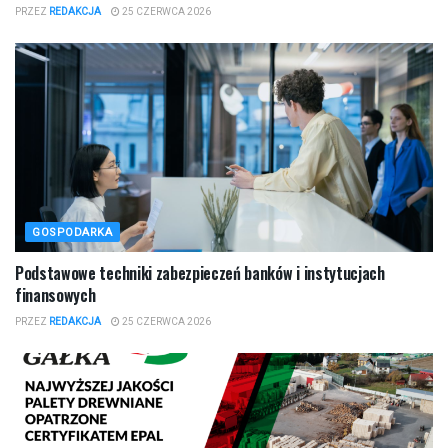
PRZEZ
REDAKCJA
25 CZERWCA 2026
GOSPODARKA
Podstawowe techniki zabezpieczeń banków i instytucjach
finansowych
PRZEZ
REDAKCJA
25 CZERWCA 2026