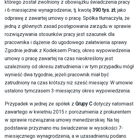
którego został zwolniony z obowiązku świadczenia pracy
i 6-miesięczne wynagrodzenie, tj. kwotę
390 tys. zł
, jako
odprawę z zawartej umowy o pracę. Spółka tłumaczyła, że
jedną z głównych zasad postępowania zarządu w sprawie
rozwiązywania stosunków pracy jest szacunek dla
pracownika i dążenie do ugodowego załatwienia sprawy.
Zgodnie jednak z Kodeksem Pracy, okres wypowiedzenia
umowy o pracę zawartej na czas nieokreślony jest
uzależniony od okresu zatrudnienia i w tym przypadku mógł
wynieść dwa tygodnie, jeżeli pracownik miał być
zatrudniony na czas krótszy niż sześć miesięcy. W umowie
ustalono tymczasem 3-miesięczny okres wypowiedzenia.
Przypadek w jednej ze spółek z
Grupy C
dotyczy natomiast
zawartego w kwietniu 2015 r. porozumienia z prokurentem
w sprawie rozwiązania umowy menedżerskiej. Na tej
podstawie przyznano mu świadczenie w wysokości 7-
miesięcznego wynagrodzenia, a w uzasadnieniu podano