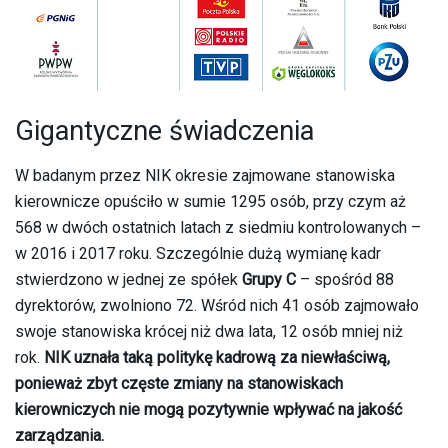
Gigantyczne świadczenia
W badanym przez NIK okresie zajmowane stanowiska
kierownicze opuściło w sumie 1295 osób, przy czym aż
568 w dwóch ostatnich latach z siedmiu kontrolowanych –
w 2016 i 2017 roku. Szczególnie dużą wymianę kadr
stwierdzono w jednej ze spółek
Grupy C
– spośród 88
dyrektorów, zwolniono 72. Wśród nich 41 osób zajmowało
swoje stanowiska krócej niż dwa lata, 12 osób mniej niż
rok.
NIK uznała taką politykę kadrową za niewłaściwą,
ponieważ zbyt częste zmiany na stanowiskach
kierowniczych nie mogą pozytywnie wpływać na jakość
zarządzania.