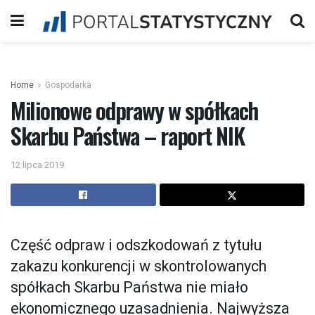
Home
Gospodarka
Milionowe odprawy w spółkach
Skarbu Państwa – raport NIK
12 lipca 2019
Część odpraw i odszkodowań z tytułu
zakazu konkurencji w skontrolowanych
spółkach Skarbu Państwa nie miało
ekonomicznego uzasadnienia. Najwyższa