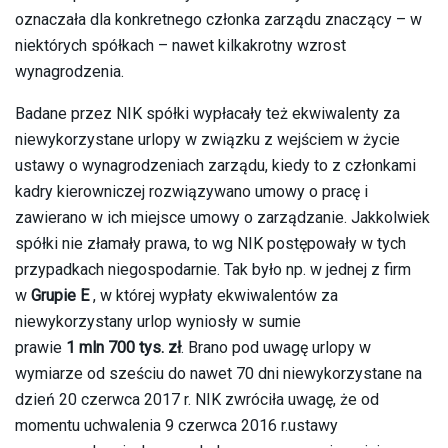
oznaczała dla konkretnego członka zarządu znaczący – w
niektórych spółkach – nawet kilkakrotny wzrost
wynagrodzenia.
Badane przez NIK spółki wypłacały też ekwiwalenty za
niewykorzystane urlopy w związku z wejściem w życie
ustawy o wynagrodzeniach zarządu, kiedy to z członkami
kadry kierowniczej rozwiązywano umowy o pracę i
zawierano w ich miejsce umowy o zarządzanie. Jakkolwiek
spółki nie złamały prawa, to wg NIK postępowały w tych
przypadkach niegospodarnie. Tak było np. w jednej z firm
w
Grupie E
, w której wypłaty ekwiwalentów za
niewykorzystany urlop wyniosły w sumie
prawie
1 mln 700 tys. zł
. Brano pod uwagę urlopy w
wymiarze od sześciu do nawet 70 dni niewykorzystane na
dzień 20 czerwca 2017 r. NIK zwróciła uwagę, że od
momentu uchwalenia 9 czerwca 2016 r.ustawy