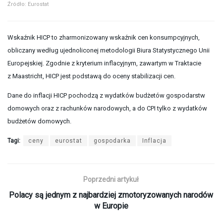
Źródło: Eurostat
Wskaźnik HICP to zharmonizowany wskaźnik cen konsumpcyjnych,
obliczany według ujednoliconej metodologii Biura Statystycznego Unii
Europejskiej. Zgodnie z kryterium inflacyjnym, zawartym w Traktacie
z Maastricht, HICP jest podstawą do oceny stabilizacji cen.
Dane do inflacji HICP pochodzą z wydatków budżetów gospodarstw
domowych oraz z rachunków narodowych, a do CPI tylko z wydatków
budżetów domowych.
Tagi:
ceny
eurostat
gospodarka
Inflacja
Poprzedni artykuł
Polacy są jednym z najbardziej zmotoryzowanych narodów
w Europie