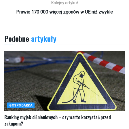
Kolejny artykuł
Prawie 170 000 więcej zgonów w UE niż zwykle
Podobne
artykuły
GOSPODARKA
Ranking myjek ciśnieniowych – czy warto korzystać przed
zakupem?