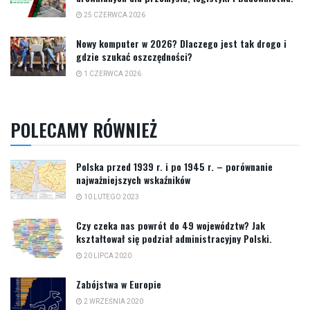
25 CZERWCA 2026
Nowy komputer w 2026? Dlaczego jest tak drogo i
gdzie szukać oszczędności?
1 CZERWCA 2026
POLECAMY RÓWNIEŻ
Polska przed 1939 r. i po 1945 r. – porównanie
najważniejszych wskaźników
10 LUTEGO 2023
Czy czeka nas powrót do 49 województw? Jak
kształtował się podział administracyjny Polski.
20 LIPCA 2020
Zabójstwa w Europie
2 WRZEŚNIA 2020