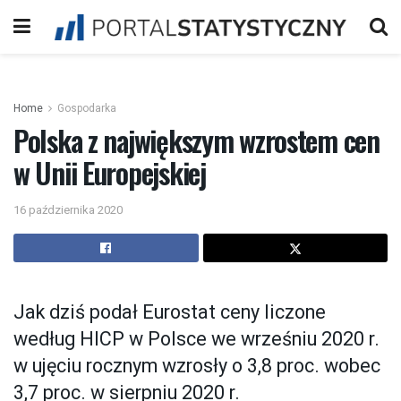
Home
Gospodarka
Polska z największym wzrostem cen
w Unii Europejskiej
16 października 2020
Jak dziś podał Eurostat ceny liczone
według HICP w Polsce we wrześniu 2020 r.
w ujęciu rocznym wzrosły o 3,8 proc. wobec
3,7 proc. w sierpniu 2020 r.