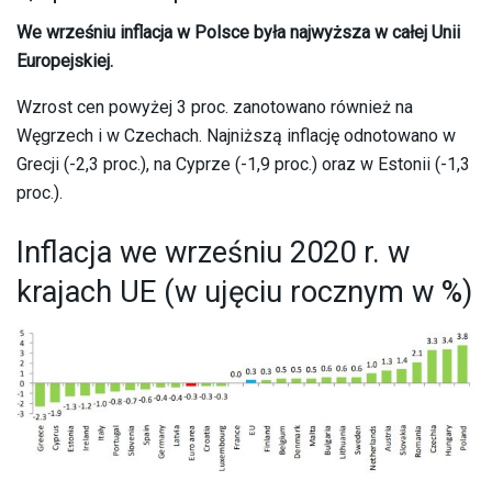
We wrześniu inflacja w Polsce była najwyższa w całej Unii
Europejskiej.
Wzrost cen powyżej 3 proc. zanotowano również na
Węgrzech i w Czechach. Najniższą inflację odnotowano w
Grecji (-2,3 proc.), na Cyprze (-1,9 proc.) oraz w Estonii (-1,3
proc.).
Inflacja we wrześniu 2020 r. w
krajach UE (w ujęciu rocznym w %)