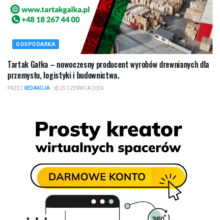
GOSPODARKA
Tartak Gałka – nowoczesny producent wyrobów drewnianych dla
przemysłu, logistyki i budownictwa.
PRZEZ
REDAKCJA
25 CZERWCA 2026