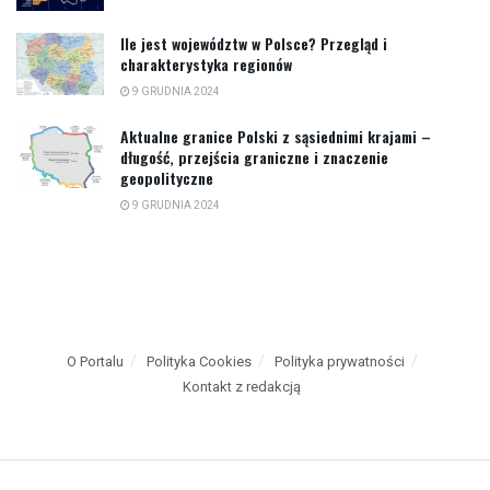
Ile jest województw w Polsce? Przegląd i
charakterystyka regionów
9 GRUDNIA 2024
Aktualne granice Polski z sąsiednimi krajami –
długość, przejścia graniczne i znaczenie
geopolityczne
9 GRUDNIA 2024
O Portalu
Polityka Cookies
Polityka prywatności
Kontakt z redakcją