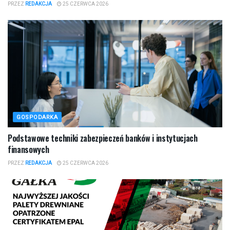
PRZEZ
REDAKCJA
25 CZERWCA 2026
GOSPODARKA
Podstawowe techniki zabezpieczeń banków i instytucjach
finansowych
PRZEZ
REDAKCJA
25 CZERWCA 2026