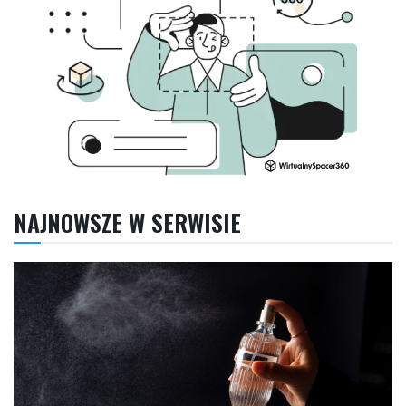
NAJNOWSZE W SERWISIE