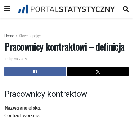
Home
Słownik pojęć
Pracownicy kontraktowi – definicja
13 lipca 2019
Pracownicy kontraktowi
Nazwa angielska:
Contract workers