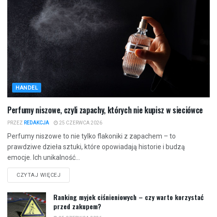
HANDEL
Perfumy niszowe, czyli zapachy, których nie kupisz w sieciówce
PRZEZ
REDAKCJA
25 CZERWCA 2026
Perfumy niszowe to nie tylko flakoniki z zapachem – to
prawdziwe dzieła sztuki, które opowiadają historie i budzą
emocje. Ich unikalność...
CZYTAJ WIĘCEJ
Ranking myjek ciśnieniowych – czy warto korzystać
przed zakupem?