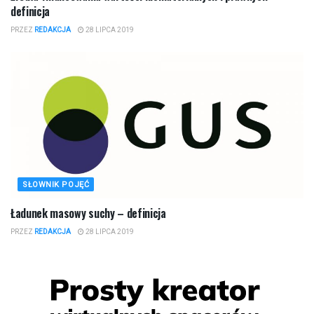
definicja
PRZEZ
REDAKCJA
28 LIPCA 2019
SŁOWNIK POJĘĆ
Ładunek masowy suchy – definicja
PRZEZ
REDAKCJA
28 LIPCA 2019