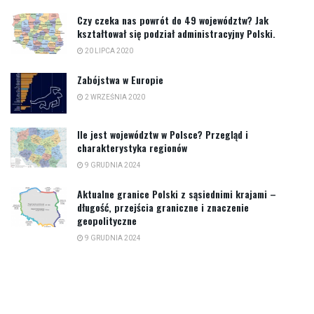
Czy czeka nas powrót do 49 województw? Jak
kształtował się podział administracyjny Polski.
20 LIPCA 2020
Zabójstwa w Europie
2 WRZEŚNIA 2020
Ile jest województw w Polsce? Przegląd i
charakterystyka regionów
9 GRUDNIA 2024
Aktualne granice Polski z sąsiednimi krajami –
długość, przejścia graniczne i znaczenie
geopolityczne
9 GRUDNIA 2024