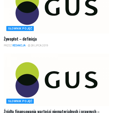
SŁOWNIK POJĘĆ
Żywopłot – definicja
PRZEZ
REDAKCJA
28 LIPCA 2019
SŁOWNIK POJĘĆ
Źródła finansowania wartości niematerialnych i prawnych –