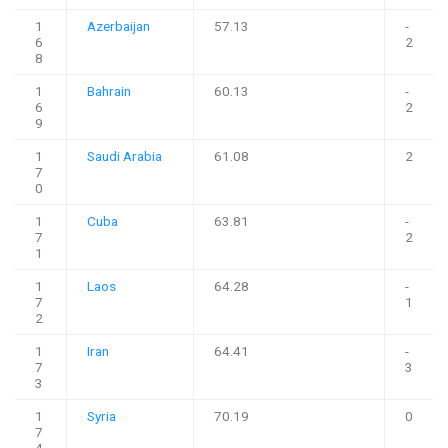
1
Azerbaijan
57.13
-
6
2
8
1
Bahrain
60.13
-
6
2
9
1
Saudi Arabia
61.08
2
7
0
1
Cuba
63.81
-
7
2
1
1
Laos
64.28
-
7
1
2
1
Iran
64.41
-
7
3
3
1
Syria
70.19
0
7