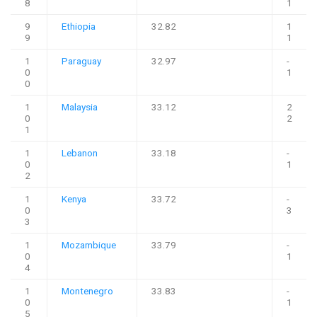
8
1
9
Ethiopia
32.82
1
9
1
1
Paraguay
32.97
-
0
1
0
1
Malaysia
33.12
2
0
2
1
1
Lebanon
33.18
-
0
1
2
1
Kenya
33.72
-
0
3
3
1
Mozambique
33.79
-
0
1
4
1
Montenegro
33.83
-
0
1
5