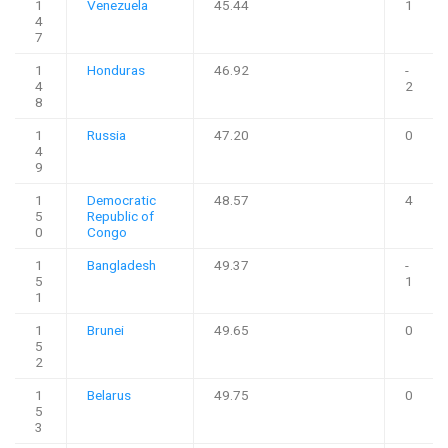
1
Venezuela
45.44
1
4
7
1
Honduras
46.92
-
4
2
8
1
Russia
47.20
0
4
9
1
Democratic
48.57
4
5
Republic of
0
Congo
1
Bangladesh
49.37
-
5
1
1
1
Brunei
49.65
0
5
2
1
Belarus
49.75
0
5
3