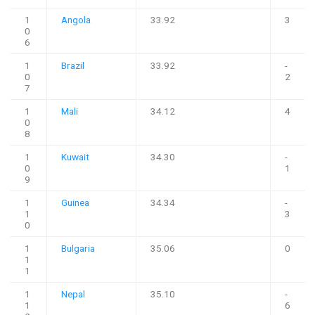
1
Angola
33.92
3
0
6
1
Brazil
33.92
-
0
2
7
1
Mali
34.12
4
0
8
1
Kuwait
34.30
-
0
1
9
1
Guinea
34.34
-
1
3
0
1
Bulgaria
35.06
0
1
1
1
Nepal
35.10
-
1
6