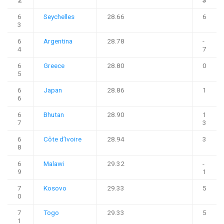
2
3
6
Seychelles
28.66
6
3
6
Argentina
28.78
-
4
7
6
Greece
28.80
0
5
6
Japan
28.86
1
6
6
Bhutan
28.90
1
7
3
6
Côte d’Ivoire
28.94
3
8
6
Malawi
29.32
-
9
1
7
Kosovo
29.33
5
0
7
Togo
29.33
5
1