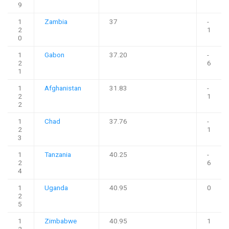
9
1
Zambia
37
-
2
1
0
1
Gabon
37.20
-
2
6
1
1
Afghanistan
31.83
-
2
1
2
1
Chad
37.76
-
2
1
3
1
Tanzania
40.25
-
2
6
4
1
Uganda
40.95
0
2
5
1
Zimbabwe
40.95
1