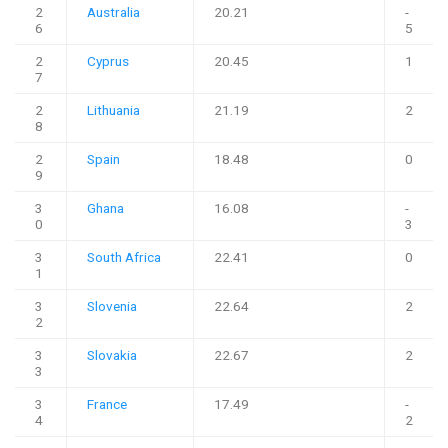
2
Australia
20.21
-
6
5
2
Cyprus
20.45
1
7
2
Lithuania
21.19
2
8
2
Spain
18.48
0
9
3
Ghana
16.08
-
0
3
3
South Africa
22.41
0
1
3
Slovenia
22.64
2
2
3
Slovakia
22.67
2
3
3
France
17.49
-
4
2