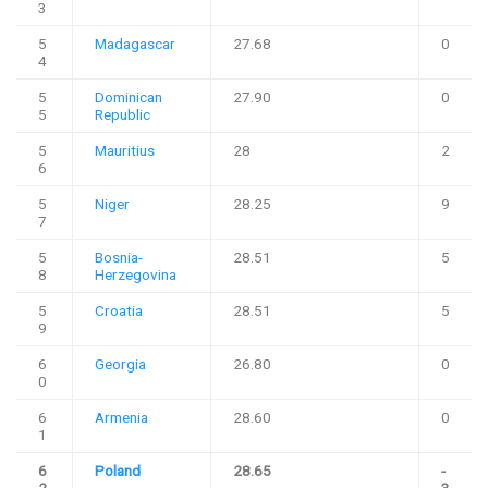
3
5
Madagascar
27.68
0
4
5
Dominican
27.90
0
5
Republic
5
Mauritius
28
2
6
5
Niger
28.25
9
7
5
Bosnia-
28.51
5
8
Herzegovina
5
Croatia
28.51
5
9
6
Georgia
26.80
0
0
6
Armenia
28.60
0
1
6
Poland
28.65
-