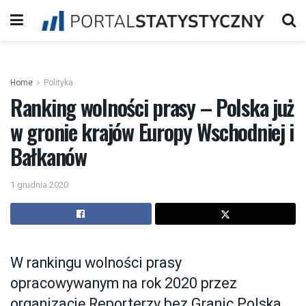
Home
Polityka
Ranking wolności prasy – Polska już
w gronie krajów Europy Wschodniej i
Bałkanów
1 grudnia 2020
W rankingu wolności prasy
opracowywanym na rok 2020 przez
organizację Reporterzy bez Granic Polska