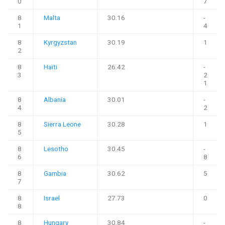
0
7
8
Malta
30.16
-
1
4
8
Kyrgyzstan
30.19
1
2
8
Haïti
26.42
-
3
2
1
8
Albania
30.01
-
4
2
8
Sierra Leone
30.28
1
5
8
Lesotho
30.45
-
6
8
8
Gambia
30.62
5
7
8
Israel
27.73
0
8
8
Hungary
30.84
-