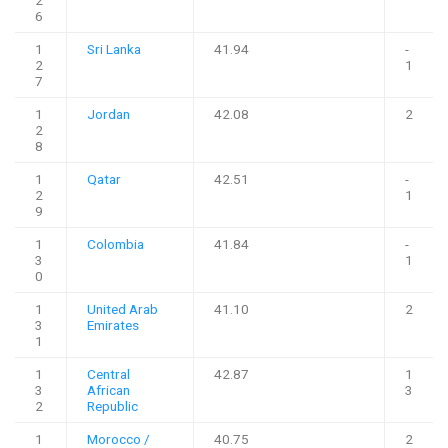
2
6
1
Sri Lanka
41.94
-
2
1
7
1
Jordan
42.08
2
2
8
1
Qatar
42.51
-
2
1
9
1
Colombia
41.84
-
3
1
0
1
United Arab
41.10
2
3
Emirates
1
1
Central
42.87
1
3
African
3
2
Republic
1
Morocco /
40.75
2