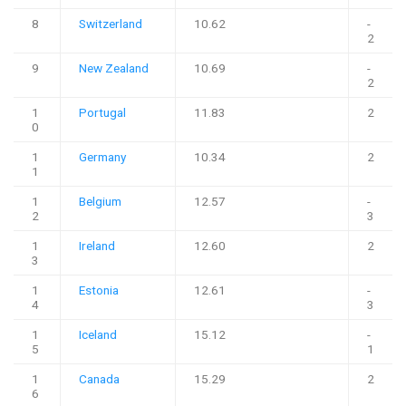
8
Switzerland
10.62
-
2
9
New Zealand
10.69
-
2
1
Portugal
11.83
2
0
1
Germany
10.34
2
1
1
Belgium
12.57
-
2
3
1
Ireland
12.60
2
3
1
Estonia
12.61
-
4
3
1
Iceland
15.12
-
5
1
1
Canada
15.29
2
6