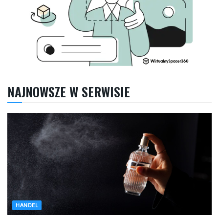
NAJNOWSZE W SERWISIE
HANDEL