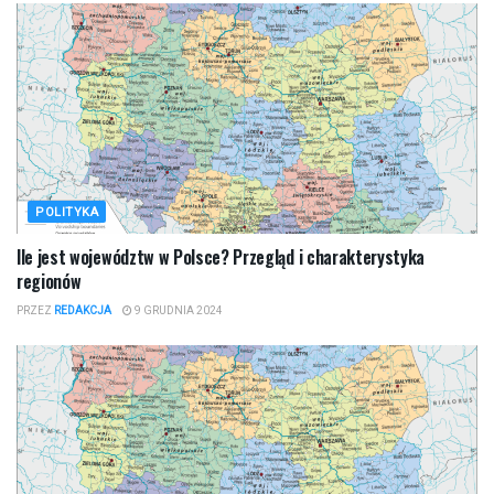
POLITYKA
Ile jest województw w Polsce? Przegląd i charakterystyka
regionów
PRZEZ
REDAKCJA
9 GRUDNIA 2024