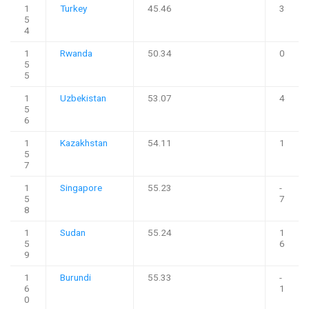
1
Turkey
45.46
3
5
4
1
Rwanda
50.34
0
5
5
1
Uzbekistan
53.07
4
5
6
1
Kazakhstan
54.11
1
5
7
1
Singapore
55.23
-
5
7
8
1
Sudan
55.24
1
5
6
9
1
Burundi
55.33
-
6
1
0