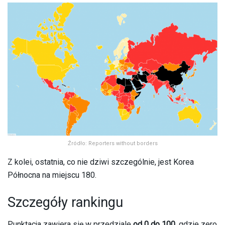
Źródło: Reporters without borders
Z kolei, ostatnia, co nie dziwi szczególnie, jest Korea
Północna na miejscu 180.
Szczegóły rankingu
Punktacja zawiera się w przedziale
od 0 do 100
, gdzie zero