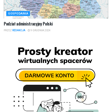
GOSPODARKA
Podział administracyjny Polski
PRZEZ
REDAKCJA
9 GRUDNIA 2024