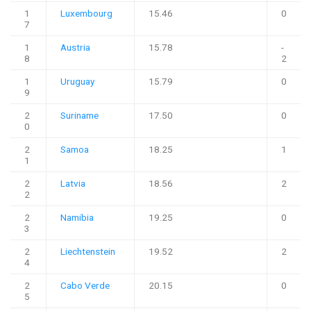
1
Luxembourg
15.46
0
7
1
Austria
15.78
-
8
2
1
Uruguay
15.79
0
9
2
Suriname
17.50
0
0
2
Samoa
18.25
1
1
2
Latvia
18.56
2
2
2
Namibia
19.25
0
3
2
Liechtenstein
19.52
2
4
2
Cabo Verde
20.15
0
5