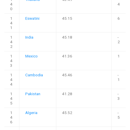
4
4
0
1
Eswatini
45.15
6
4
1
1
India
45.18
-
4
2
2
1
Mexico
41.36
1
4
3
1
Cambodia
45.46
-
4
1
4
1
Pakistan
41.28
-
4
3
5
1
Algeria
45.52
-
4
5
6