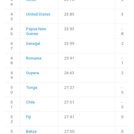
4
4
United States
23.85
3
5
4
Papua New
23.93
-
6
Guinea
8
4
Senegal
23.99
2
7
4
Romania
25.91
-
8
1
4
Guyana
26.63
2
9
5
Tonga
27.27
-
0
5
5
Chile
27.31
-
1
5
5
Fiji
27.41
0
2
5
Belize
27.50
0