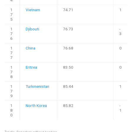
4
1
Vietnam
74.71
1
7
5
1
Djibouti
76.73
-
7
3
6
1
China
76.68
0
7
7
1
Eritrea
83.50
0
7
8
1
Turkmenistan
85.44
1
7
9
1
North Korea
85.82
-
8
1
0