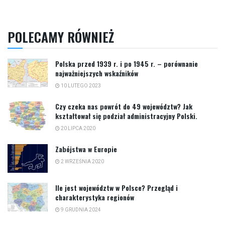
POLECAMY RÓWNIEŻ
Polska przed 1939 r. i po 1945 r. – porównanie
najważniejszych wskaźników
10 LUTEGO 2023
Czy czeka nas powrót do 49 województw? Jak
kształtował się podział administracyjny Polski.
20 LIPCA 2020
Zabójstwa w Europie
2 WRZEŚNIA 2020
Ile jest województw w Polsce? Przegląd i
charakterystyka regionów
9 GRUDNIA 2024