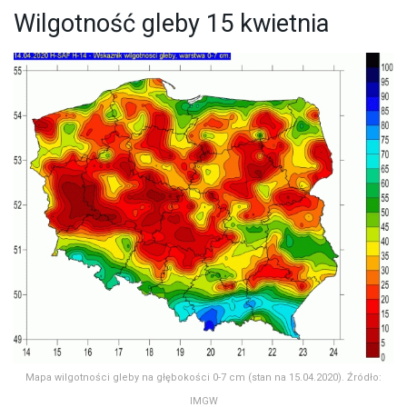
Wilgotność gleby 15 kwietnia
Mapa wilgotności gleby na głębokości 0-7 cm (stan na 15.04.2020). Źródło:
IMGW