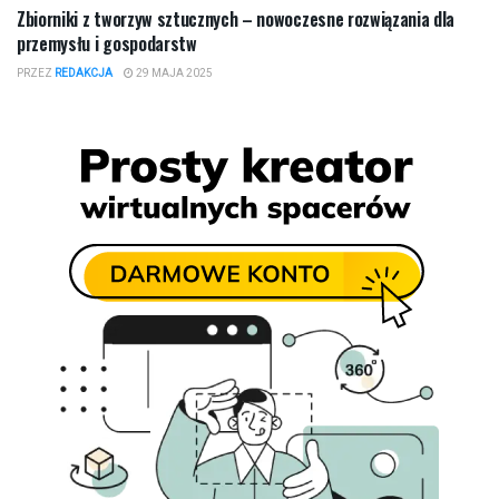
Zbiorniki z tworzyw sztucznych – nowoczesne rozwiązania dla
przemysłu i gospodarstw
PRZEZ
REDAKCJA
29 MAJA 2025