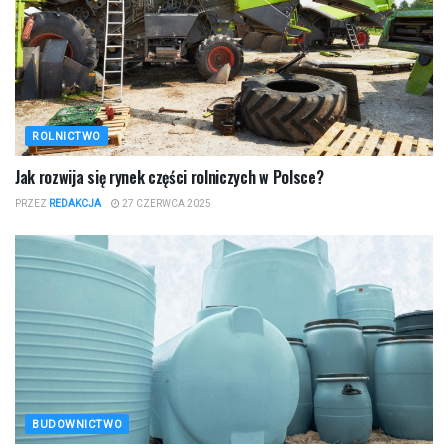
ROLNICTWO
Jak rozwija się rynek części rolniczych w Polsce?
PRZEZ
REDAKCJA
27 CZERWCA 2025
BUDOWNICTWO