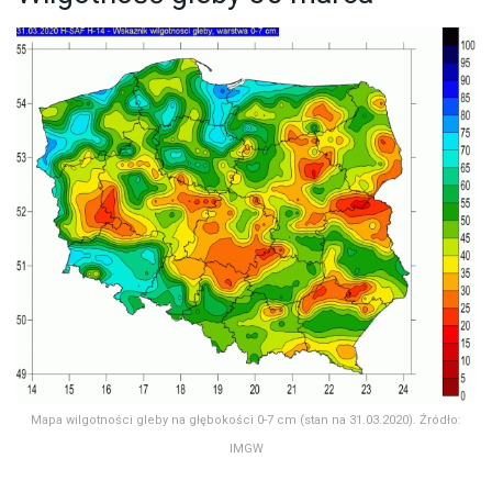
Mapa wilgotności gleby na głębokości 0-7 cm (stan na 31.03.2020). Źródło:
IMGW