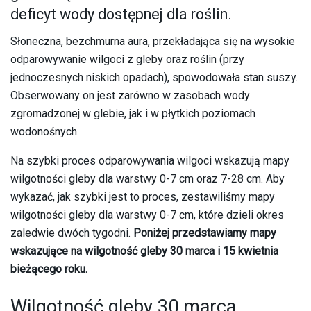
deficyt wody dostępnej dla roślin.
Słoneczna, bezchmurna aura, przekładająca się na wysokie
odparowywanie wilgoci z gleby oraz roślin (przy
jednoczesnych niskich opadach), spowodowała stan suszy.
Obserwowany on jest zarówno w zasobach wody
zgromadzonej w glebie, jak i w płytkich poziomach
wodonośnych.
Na szybki proces odparowywania wilgoci wskazują mapy
wilgotności gleby dla warstwy 0-7 cm oraz 7-28 cm. Aby
wykazać, jak szybki jest to proces, zestawiliśmy mapy
wilgotności gleby dla warstwy 0-7 cm, które dzieli okres
zaledwie dwóch tygodni.
Poniżej przedstawiamy mapy
wskazujące na wilgotność gleby 30 marca i 15 kwietnia
bieżącego roku.
Wilgotność gleby 30 marca