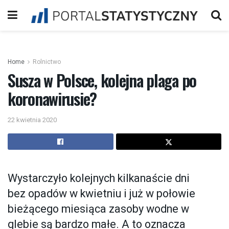
Home
Rolnictwo
Susza w Polsce, kolejna plaga po
koronawirusie?
22 kwietnia 2020
Wystarczyło kolejnych kilkanaście dni
bez opadów w kwietniu i już w połowie
bieżącego miesiąca zasoby wodne w
glebie są bardzo małe. A to oznacza