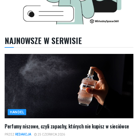
NAJNOWSZE W SERWISIE
HANDEL
Perfumy niszowe, czyli zapachy, których nie kupisz w sieciówce
PRZEZ
REDAKCJA
25 CZERWCA 2026