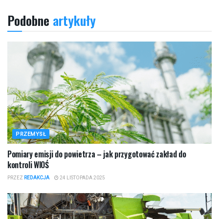
Podobne
artykuły
PRZEMYSŁ
Pomiary emisji do powietrza – jak przygotować zakład do
kontroli WIOŚ
PRZEZ
REDAKCJA
24 LISTOPADA 2025